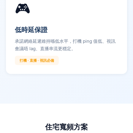
🎮
低時延保證
承諾網絡延遲維持喺低水平，打機 ping 值低、視訊
會議唔 lag、直播串流更穩定。
打機 · 直播 · 視訊必備
住宅寬頻方案