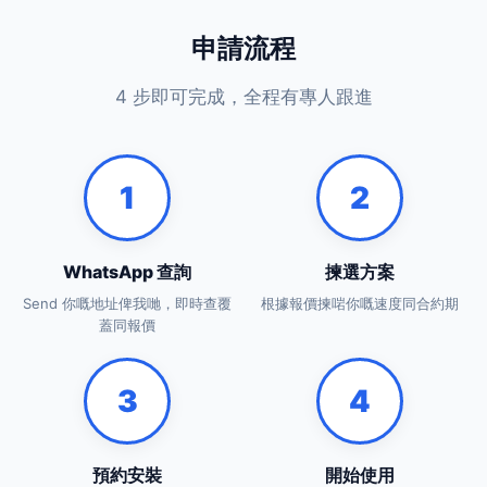
申請流程
4 步即可完成，全程有專人跟進
1
2
WhatsApp 查詢
揀選方案
Send 你嘅地址俾我哋，即時查覆
根據報價揀啱你嘅速度同合約期
蓋同報價
3
4
預約安裝
開始使用