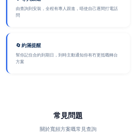
由查詢到安裝，全程有專人跟進，唔使自己逐間打電話
問
🔄 約滿提醒
幫你記住合約到期日，到時主動通知你有冇更抵嘅轉台
方案
常見問題
關於寬頻方案嘅常見查詢