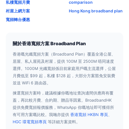
私樓寬頻月費
comparison
村屋上網方案
Hong Kong broadband plan
寬頻轉台優惠
關於香港寬頻方案 Broadband Plan
香港嘅光纖寬頻方案（Broadband Plan）覆蓋全港公屋、
居屋、私人屋苑及村屋，提供 100M 至 2500M 唔同速度
選擇。1000M 光纖寬頻係目前家庭用戶嘅主流選擇，公屋
月費低至 $99 起，私樓 $128 起，大部分方案豁免安裝費
並送 WiFi 6 路由器。
揀選寬頻方案時，建議根據你嘅地址查詢邊間供應商有覆
蓋，再比較月費、合約期、贈品等因素。BroadbandHK
提供免費寬頻報價服務，WhatsApp 你嘅地址即可獲得所
有可用方案嘅比較。我哋亦提供
香港寬頻 HKBN 專頁
、
HGC 環電寬頻專頁
等詳細方案資料。