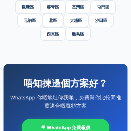
觀塘區
葵青區
荃灣區
屯門區
元朗區
北區
大埔區
沙田區
西貢區
離島區
唔知揀邊個方案好？
WhatsApp 你嘅地址俾我哋，免費幫你比較同推
薦適合嘅寬頻方案
💬 WhatsApp 免費報價