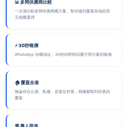
📊 多間供應商比較
一次過比較多間供應商嘅方案，幫你搵到覆蓋你地區而
又抵嘅選擇
⚡ 30秒報價
WhatsApp 你嘅地址，30秒內即時回覆可用方案同報價
🏠 覆蓋全港
無論你住公屋、私樓、居屋定村屋，我哋都幫到你查詢
覆蓋
💬 專人跟進