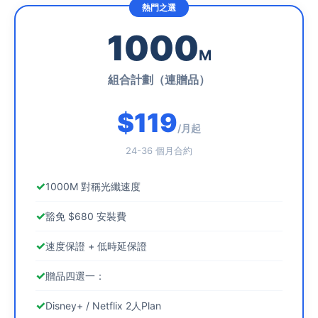
1000
M
組合計劃（連贈品）
$119
/月起
24-36 個月合約
1000M 對稱光纖速度
豁免 $680 安裝費
速度保證 + 低時延保證
贈品四選一：
Disney+ / Netflix 2人Plan