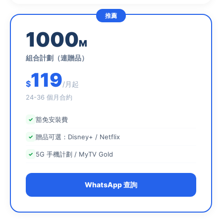
1000
M
組合計劃（連贈品）
119
$
/月起
24-36 個月合約
豁免安裝費
贈品可選：Disney+ / Netflix
5G 手機計劃 / MyTV Gold
WhatsApp 查詢