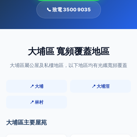
📞 致電 3500 9035
大埔區 寬頻覆蓋地區
大埔區屬公屋及私樓地區，以下地區均有光纖寬頻覆蓋
📍 大埔
📍 大埔滘
📍 林村
大埔區主要屋苑