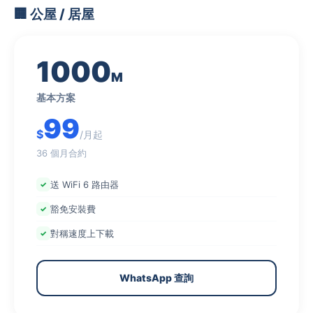
🏢 公屋 / 居屋
1000
M
基本方案
99
$
/月起
36 個月合約
送 WiFi 6 路由器
豁免安裝費
對稱速度上下載
WhatsApp 查詢