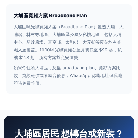
大埔區寬頻方案 Broadband Plan
大埔區嘅光纖寬頻方案（Broadband Plan）覆蓋大埔、大
埔滘、林村等地區。大埔區屬公屋及私樓地區，包括大埔
中心、新達廣場、富亨邨、太和邨、大元邨等屋苑均有光
纖入屋覆蓋。1000M 光纖寬頻公屋月費低至 $99 起，私
樓 $128 起，所有方案豁免安裝費。
如果你住喺大埔區，想搵 broadband plan、寬頻方案比
較、寬頻報價或者轉台優惠，WhatsApp 你嘅地址俾我哋
即時免費報價。
大埔區居民 想轉台或新裝？