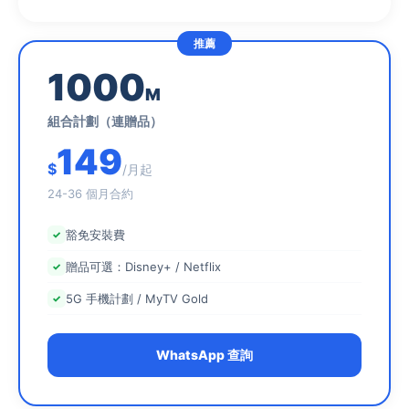
1000
M
組合計劃（連贈品）
149
$
/月起
24-36 個月合約
豁免安裝費
贈品可選：Disney+ / Netflix
5G 手機計劃 / MyTV Gold
WhatsApp 查詢