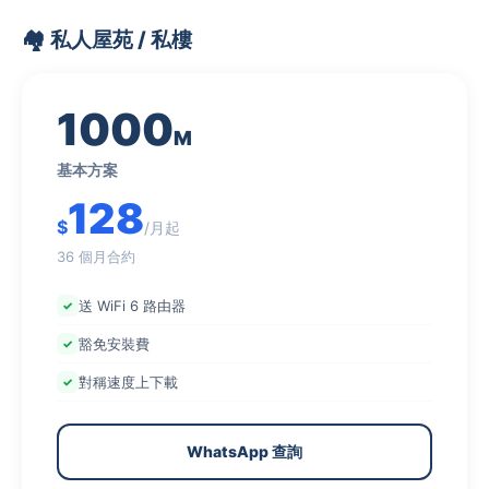
🏘️ 私人屋苑 / 私樓
1000
M
基本方案
128
$
/月起
36 個月合約
送 WiFi 6 路由器
豁免安裝費
對稱速度上下載
WhatsApp 查詢