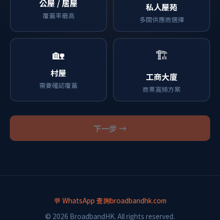
公屋 / 居屋
私人屋苑
覆蓋率最高
多間供應商選擇
🏡
🏗️
村屋
工商大廈
需要確認覆蓋
商業寬頻方案
下一步 →
💬 WhatsApp 查詢
broadbandhk.com
© 2026 BroadbandHK. All rights reserved.