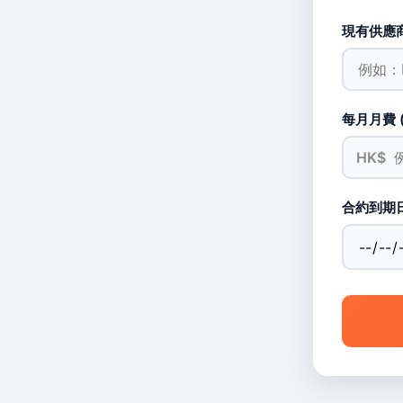
現有供應
每月月費 (
合約到期