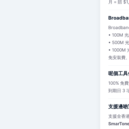
月 = 賠
Broad
Broad
• 100M 
• 500M 
• 1000M
免安裝費、
呢個工具
100% 
到期日 3
支援邊啲
支援全香港
SmarTon