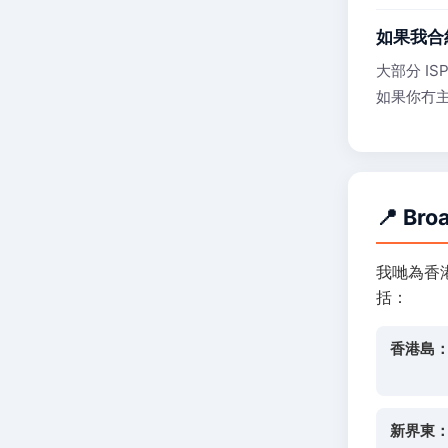
如果我合
大部分 I
如果你冇
📍 Br
我哋為香港
括：
香港島
新界東