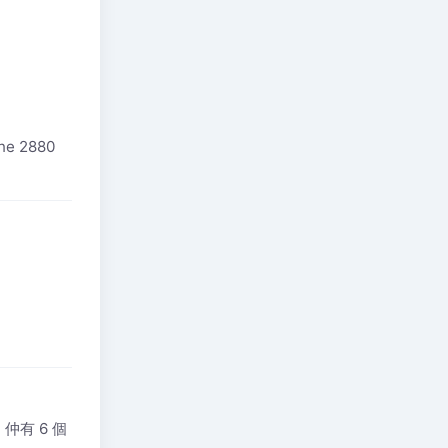
e 2880
 仲有 6 個