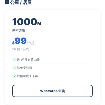
🏢 公屋 / 居屋
1000
M
基本方案
99
$
/月起
36 個月合約
送 WiFi 6 路由器
豁免安裝費
對稱速度上下載
WhatsApp 查詢