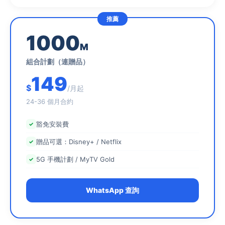
1000
M
組合計劃（連贈品）
149
$
/月起
24-36 個月合約
豁免安裝費
贈品可選：Disney+ / Netflix
5G 手機計劃 / MyTV Gold
WhatsApp 查詢