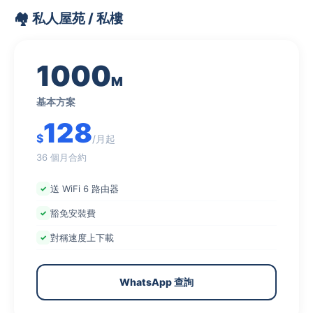
🏘️ 私人屋苑 / 私樓
1000
M
基本方案
128
$
/月起
36 個月合約
送 WiFi 6 路由器
豁免安裝費
對稱速度上下載
WhatsApp 查詢