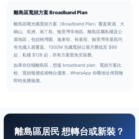
離島區寬頻方案 Broadband Plan
離島區嘅光纖寬頻方案（Broadband Plan）覆蓋東涌、大
嶼山、長洲、南丫島、愉景灣等地區。離島區屬私樓及公
屋地區，包括映灣園、逸東邨、裕泰苑、愉景灣等屋苑均
有光纖入屋覆蓋。1000M 光纖寬頻公屋月費低至 $99
起，私樓 $128 起，所有方案豁免安裝費。
如果你住喺離島區，想搵 broadband plan、寬頻方案比
較、寬頻報價或者轉台優惠，WhatsApp 你嘅地址俾我哋
即時免費報價。
離島區居民 想轉台或新裝？