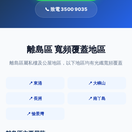
📞 致電 3500 9035
離島區 寬頻覆蓋地區
離島區屬私樓及公屋地區，以下地區均有光纖寬頻覆蓋
📍 東涌
📍 大嶼山
📍 長洲
📍 南丫島
📍 愉景灣