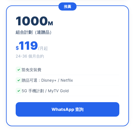
1000
M
組合計劃（連贈品）
119
$
/月起
24-36 個月合約
豁免安裝費
贈品可選：Disney+ / Netflix
5G 手機計劃 / MyTV Gold
WhatsApp 查詢