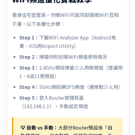
香港住宅密度高，你嘅WiFi可能同鄰居嘅WiFi互相
干擾。以下係優化步驟：
Step 1：
下載WiFi Analyzer App（Android免
費、iOS用Airport Utility）
Step 2：
掃描你附近嘅WiFi頻道使用情況
Step 3：
2.4GHz頻段揀最少人用嘅頻道（建議用
1、6或11號頻道）
Step 4：
5GHz頻段揀DFS頻道（通常較少人用）
Step 5：
登入Router管理頁面
（192.168.1.1），手動設定頻道
💡 自動 vs 手動：
大部分Router預設係「自