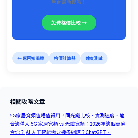
應商最新優惠！
免費格價比較 →
← 返回知識庫
格價計算器
速度測試
相關攻略文章
5G家居寬頻值唔值得用？同光纖比較、實測速度、適
合邊種人
5G 家居寬頻 vs 光纖寬頻：2026年邊個更適
合你？
AI 人工智能需要幾多網速？ChatGPT、