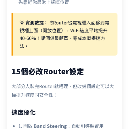
先靠近你最常上網嘅位置
💡 實測數據：
將Router從電視櫃入面移到電
視櫃上面（開放位置），WiFi速度平均提升
40-60%！呢個係最簡單、零成本嘅提速方
法。
15個必改Router設定
大部分人裝完Router就唔理，但改幾個設定可以大
幅提升速度同安全性：
速度優化
1. 開啟
Band Steering
：自動引導裝置用