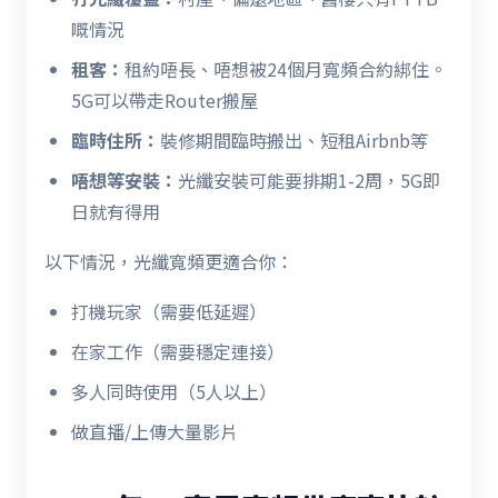
嘅情況
租客：
租約唔長、唔想被24個月寬頻合約綁住。
5G可以帶走Router搬屋
臨時住所：
裝修期間臨時搬出、短租Airbnb等
唔想等安裝：
光纖安裝可能要排期1-2周，5G即
日就有得用
以下情況，光纖寬頻更適合你：
打機玩家（需要低延遲）
在家工作（需要穩定連接）
多人同時使用（5人以上）
做直播/上傳大量影片