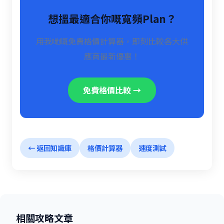
想搵最適合你嘅寬頻Plan？
用我哋嘅免費格價計算器，即刻比較各大供
應商最新優惠！
免費格價比較 →
← 返回知識庫
格價計算器
速度測試
相關攻略文章