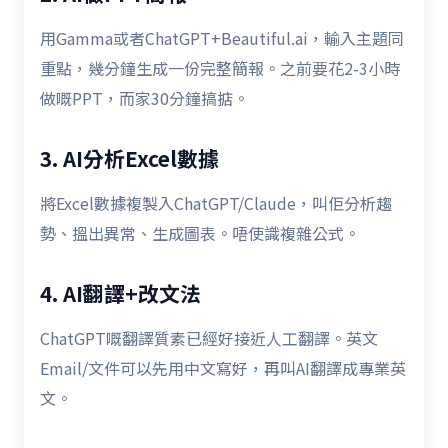
用Gamma或者ChatGPT+Beautiful.ai，輸入主題同
重點，幾分鐘生成一份完整簡報。之前要花2-3小時
做嘅PPT，而家30分鐘搞掂。
3. AI分析Excel數據
將Excel數據複製入ChatGPT/Claude，叫佢分析趨
勢、搵出異常、生成圖表。唔使識複雜公式。
4. AI翻譯+改文法
ChatGPT嘅翻譯質素已經好接近人工翻譯。英文
Email/文件可以先用中文寫好，再叫AI翻譯成專業英
文。