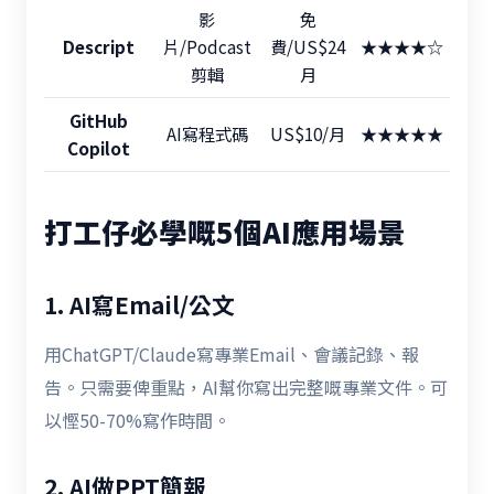
影
免
Descript
片/Podcast
費/US$24
★★★★☆
剪輯
月
GitHub
AI寫程式碼
US$10/月
★★★★★
Copilot
打工仔必學嘅5個AI應用場景
1. AI寫Email/公文
用ChatGPT/Claude寫專業Email、會議記錄、報
告。只需要俾重點，AI幫你寫出完整嘅專業文件。可
以慳50-70%寫作時間。
2. AI做PPT簡報