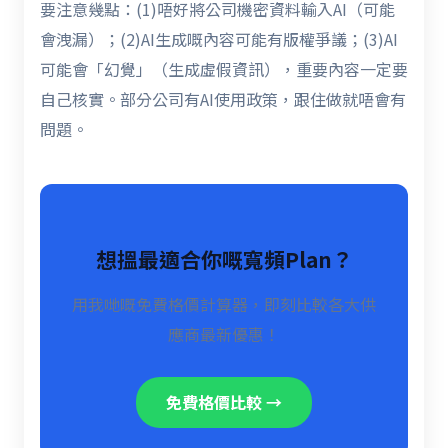
要注意幾點：(1)唔好將公司機密資料輸入AI（可能
會洩漏）；(2)AI生成嘅內容可能有版權爭議；(3)AI
可能會「幻覺」（生成虛假資訊），重要內容一定要
自己核實。部分公司有AI使用政策，跟住做就唔會有
問題。
想搵最適合你嘅寬頻Plan？
用我哋嘅免費格價計算器，即刻比較各大供
應商最新優惠！
免費格價比較 →