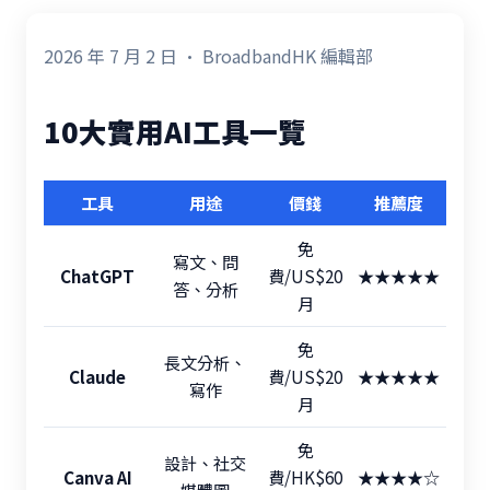
2026 年 7 月 2 日 · BroadbandHK 編輯部
10大實用AI工具一覽
工具
用途
價錢
推薦度
免
寫文、問
ChatGPT
費/US$20
★★★★★
答、分析
月
免
長文分析、
Claude
費/US$20
★★★★★
寫作
月
免
設計、社交
Canva AI
費/HK$60
★★★★☆