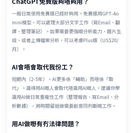
ChatGPT免費版夠唔夠用？
一般日常使用免費版已經好夠用。免費版用GPT-4o
mini模型，可以處理大部分文字工作（寫Email、翻
譯、整理筆記）。如果需要更強嘅分析能力、圖片生
成、或者上傳檔案分析，可以考慮Plus版（US$20/
月）。
AI會唔會取代我份工？
短期內（2-5年），AI更多係「輔助」而唔係「取
代」。識得用AI嘅人會取代唔識用AI嘅人。建議你學
識用AI做日常重複性工作（整理報告、寫Email、分
析數據），將時間留返做需要創意同判斷嘅工作。
用AI做嘢有冇法律問題？