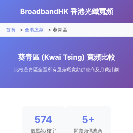
BroadbandHK 香港光纖寬頻
首頁
>
全港屋苑
>
葵青區
葵青區 (Kwai Tsing) 寬頻比較
比較葵青區全區所有屋苑嘅寬頻供應商及月費計劃
574
5+
個屋苑/樓宇
間寬頻供應商