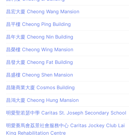
昌宏大廈 Cheong Wang Mansion
昌平樓 Cheong Ping Building
昌年大廈 Cheong Nin Building
昌榮樓 Cheong Wing Mansion
昌發大廈 Cheong Fat Building
昌盛樓 Cheong Shen Mansion
昌隆商業大廈 Cosmos Building
昌鴻大廈 Cheong Hung Mansion
明愛聖若瑟中學 Caritas St. Joseph Secondary School
明愛賽馬會荔景社會服務中心 Caritas Jockey Club Lai
King Rehabilitation Centre