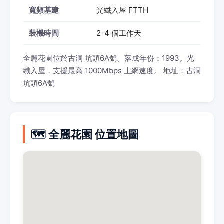
寬頻基建
光纖入屋 FTTH
裝機時間
2-4 個工作天
全麗花園位於古洞 坑頭6A號。落成年份：1993。光
纖入屋，支援最高 1000Mbps 上網速度。 地址：古洞
坑頭6A號
🗺️ 全麗花園 位置地圖