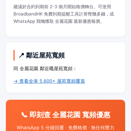
建議於合約到期前 2-3 個月開始格價轉台。可使用
BroadbandHK 免費到期提醒工具計算慳幾多錢，或
WhatsApp 我哋獲取 全麗花園 最新優惠報價。
📍 鄰近屋苑寬頻
同 全麗花園 鄰近嘅屋苑寬頻：
→ 查看全港 5,600+ 屋苑寬頻覆蓋
📞 即刻查 全麗花園 寬頻優惠
WhatsApp 5 分鐘回覆 · 免費格價 · 無任何壓力