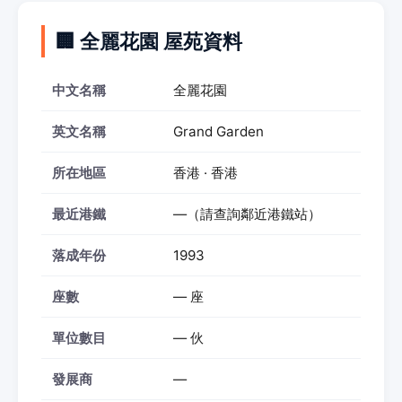
🏢 全麗花園 屋苑資料
中文名稱
全麗花園
英文名稱
Grand Garden
所在地區
香港 · 香港
最近港鐵
—（請查詢鄰近港鐵站）
落成年份
1993
座數
— 座
單位數目
— 伙
發展商
—