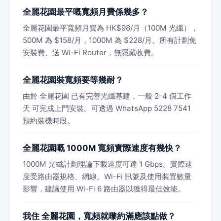
全麗花園最平嘅寬頻月費係幾多？
全麗花園最平寬頻月費為 HK$98/月（100M 光纖），
500M 為 $158/月，1000M 為 $228/月。所有計劃免
安裝費、送 Wi-Fi Router，無隱藏收費。
全麗花園裝寬頻要等幾耐？
由於 全麗花園 已有完善光纖基建，一般 2-4 個工作
天 可完成上門安裝。可透過 WhatsApp 5228 7541
預約裝機時段。
全麗花園嘅 1000M 寬頻實際速度有幾快？
1000M 光纖計劃理論下載速度可達 1 Gbps。實際速
度受路由器規格、網線、Wi-Fi 訊號及使用裝置數量
影響，建議使用 Wi-Fi 6 路由器以獲得最佳效能。
我住 全麗花園，寬頻就嚟約滿應該點做？