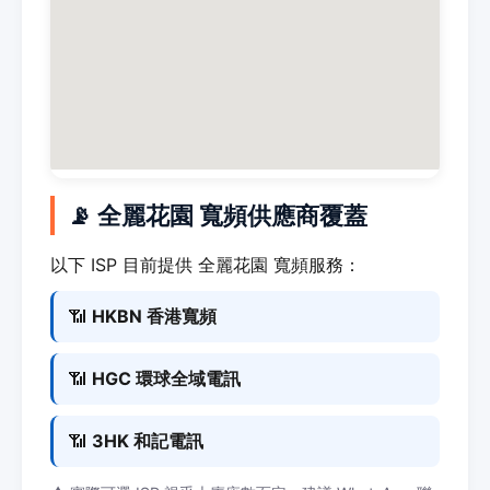
📡 全麗花園 寬頻供應商覆蓋
以下 ISP 目前提供 全麗花園 寬頻服務：
📶
HKBN 香港寬頻
📶
HGC 環球全域電訊
📶
3HK 和記電訊