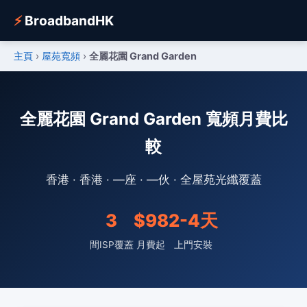
⚡
BroadbandHK
主頁
›
屋苑寬頻
›
全麗花園 Grand Garden
全麗花園 Grand Garden 寬頻月費比
較
香港 · 香港 · —座 · —伙 · 全屋苑光纖覆蓋
3
$98
2-4天
間ISP覆蓋
月費起
上門安裝