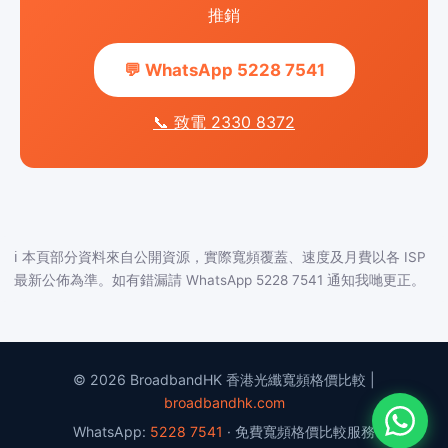
推銷
💬 WhatsApp 5228 7541
📞 致電 2330 8372
ℹ️ 本頁部分資料來自公開資源，實際寬頻覆蓋、速度及月費以各 ISP
最新公佈為準。如有錯漏請 WhatsApp 5228 7541 通知我哋更正。
© 2026 BroadbandHK 香港光纖寬頻格價比較 |
broadbandhk.com
WhatsApp:
5228 7541
· 免費寬頻格價比較服務