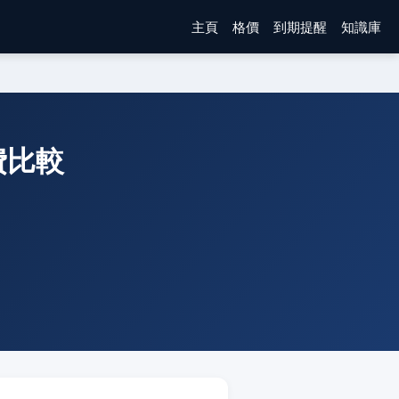
主頁
格價
到期提醒
知識庫
月費比較