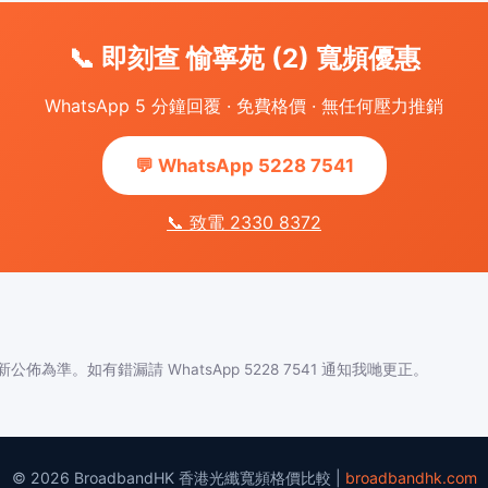
📞 即刻查 愉寧苑 (2) 寬頻優惠
WhatsApp 5 分鐘回覆 · 免費格價 · 無任何壓力推銷
💬 WhatsApp 5228 7541
📞 致電 2330 8372
佈為準。如有錯漏請 WhatsApp 5228 7541 通知我哋更正。
© 2026 BroadbandHK 香港光纖寬頻格價比較 |
broadbandhk.com