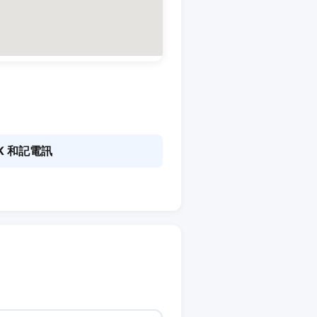
K 和記電訊