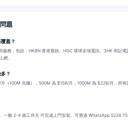
見問題
商覆蓋？
SP 提供服務，包括：HKBN 香港寬頻、HGC 環球全域電訊、3HK 
速上網。
幾多？
月（100M 光纖），500M 為 $158/月，1000M 為 $228/月。所有
一般 2-4 個工作天 可完成上門安裝。可透過 WhatsApp 5228 7