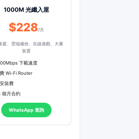
1000M 光纖入屋
$228
/月
家庭、雲端備份、在線遊戲、大量
裝置
000Mbps 下載速度
費 Wi-Fi Router
安裝費
4 個月合約
WhatsApp 查詢