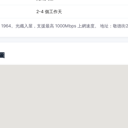
2-4 個工作天
4。光纖入屋，支援最高 1000Mbps 上網速度。 地址：敬德街2號 （g
地圖