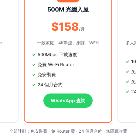
500M 光纖入屋
$158
/月
e
一般家庭、4K串流、網課、WFH
多人
500Mbps 下載速度
1
免費 Wi-Fi Router
免
免安裝費
免
24 個月合約
2
WhatsApp 查詢
全部計劃：免安裝費 · 免 Router 費 · 24 個月合約 · 無隱藏收費