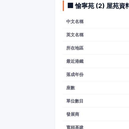
🏢 愉寧苑 (2) 屋苑資
中文名稱
英文名稱
所在地區
最近港鐵
落成年份
座數
單位數目
發展商
寬頻基建