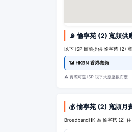
📡 愉寧苑 (2) 寬頻
以下 ISP 目前提供 愉寧苑 (2)
📶
HKBN 香港寬頻
⚠️ 實際可選 ISP 視乎大廈座數而定
💰 愉寧苑 (2) 寬頻
BroadbandHK 為 愉寧苑 (2