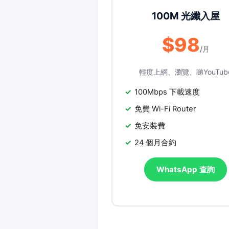
100M 光纖入屋
$98
/月
輕度上網、瀏覽、睇YouTub
100Mbps 下載速度
免費 Wi-Fi Router
免安裝費
24 個月合約
WhatsApp 查詢