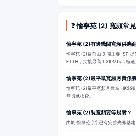
❓ 愉寧苑 (2) 寬頻常
愉寧苑 (2)有邊幾間寬頻供應
愉寧苑 (2)目前由 3 間主要 I
FTTH，支援最高 1000Mbps 極
愉寧苑 (2)最平嘅寬頻月費係
愉寧苑 (2)最平寬頻月費為 HK$98/
無隱藏收費。
愉寧苑 (2)裝寬頻要等幾耐？
由於 愉寧苑 (2) 已有完善光纖基建，