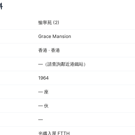
料
愉寧苑 (2)
Grace Mansion
香港 · 香港
—（請查詢鄰近港鐵站）
1964
— 座
— 伙
—
光纖入屋 FTTH