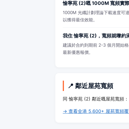
愉寧苑 (2)嘅 1000M 寬頻
1000M 光纖計劃理論下載速度可達 
以獲得最佳效能。
我住 愉寧苑 (2)，寬頻就嚟
建議於合約到期前 2-3 個月開始格價
最新優惠報價。
📍 鄰近屋苑寬頻
同 愉寧苑 (2) 鄰近嘅屋苑寬頻：
→ 查看全港 5,600+ 屋苑寬頻