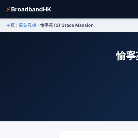
⚡
BroadbandHK
主頁
›
屋苑寬頻
›
愉寧苑 (2) Grace Mansion
愉寧苑