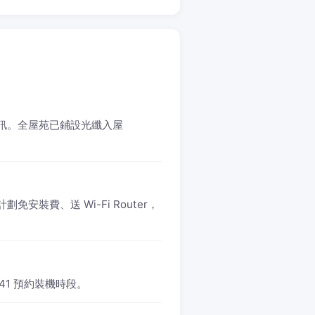
和記電訊。全屋苑已鋪設光纖入屋
計劃免安裝費、送 Wi-Fi Router，
541 預約裝機時段。