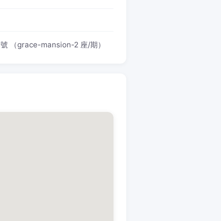
race-mansion-2 座/期）