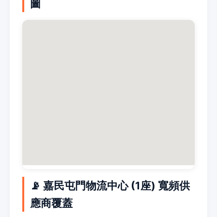
圖
📡 嘉民屯門物流中心 (1座) 寬頻供
應商覆蓋