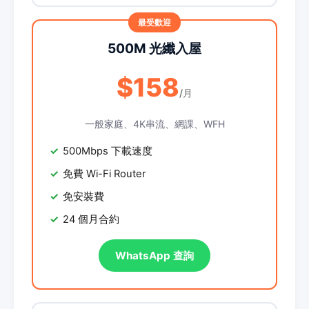
500M 光纖入屋
$158
/月
一般家庭、4K串流、網課、WFH
500Mbps 下載速度
免費 Wi-Fi Router
免安裝費
24 個月合約
WhatsApp 查詢