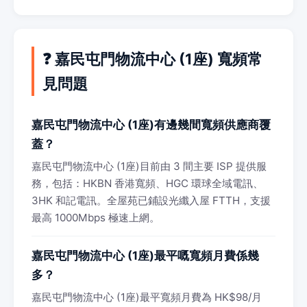
❓ 嘉民屯門物流中心 (1座) 寬頻常
見問題
嘉民屯門物流中心 (1座)有邊幾間寬頻供應商覆
蓋？
嘉民屯門物流中心 (1座)目前由 3 間主要 ISP 提供服
務，包括：HKBN 香港寬頻、HGC 環球全域電訊、
3HK 和記電訊。全屋苑已鋪設光纖入屋 FTTH，支援
最高 1000Mbps 極速上網。
嘉民屯門物流中心 (1座)最平嘅寬頻月費係幾
多？
嘉民屯門物流中心 (1座)最平寬頻月費為 HK$98/月