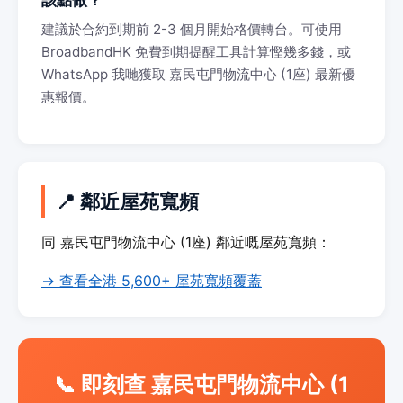
該點做？
建議於合約到期前 2-3 個月開始格價轉台。可使用
BroadbandHK 免費到期提醒工具計算慳幾多錢，或
WhatsApp 我哋獲取 嘉民屯門物流中心 (1座) 最新優
惠報價。
📍 鄰近屋苑寬頻
同 嘉民屯門物流中心 (1座) 鄰近嘅屋苑寬頻：
→ 查看全港 5,600+ 屋苑寬頻覆蓋
📞 即刻查 嘉民屯門物流中心 (1