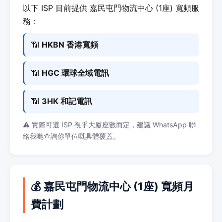
以下 ISP 目前提供 嘉民屯門物流中心 (1座) 寬頻服
務：
📶
HKBN 香港寬頻
📶
HGC 環球全域電訊
📶
3HK 和記電訊
⚠️ 實際可選 ISP 視乎大廈座數而定，建議 WhatsApp 聯
絡我哋查詢你單位嘅具體覆蓋。
💰 嘉民屯門物流中心 (1座) 寬頻月
費計劃