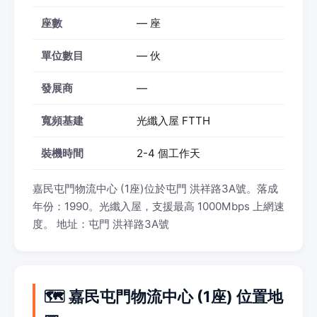
座數
— 座
單位數目
— 伙
發展商
—
寬頻基建
光纖入屋 FTTH
裝機時間
2-4 個工作天
嘉民屯門物流中心 (1座)位於屯門 洪祥路3A號。落成
年份：1990。光纖入屋，支援最高 1000Mbps 上網速
度。 地址：屯門 洪祥路3A號
🗺️ 嘉民屯門物流中心 (1座) 位置地