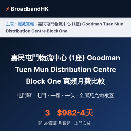
⚡
BroadbandHK
主頁
›
屋苑寬頻
›
嘉民屯門物流中心 (1座) Goodman Tuen Mun
Distribution Centre Block One
嘉民屯門物流中心 (1座) Goodman
Tuen Mun Distribution Centre
Block One 寬頻月費比較
屯門區 · 屯門 · —座 · —伙 · 全屋苑光纖覆蓋
3
$98
2-4天
間ISP覆蓋
月費起
上門安裝