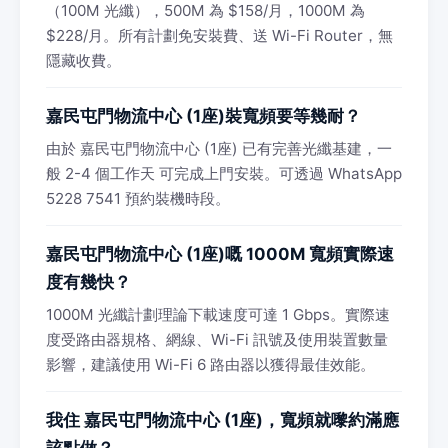
（100M 光纖），500M 為 $158/月，1000M 為
$228/月。所有計劃免安裝費、送 Wi-Fi Router，無
隱藏收費。
嘉民屯門物流中心 (1座)裝寬頻要等幾耐？
由於 嘉民屯門物流中心 (1座) 已有完善光纖基建，一
般 2-4 個工作天 可完成上門安裝。可透過 WhatsApp
5228 7541 預約裝機時段。
嘉民屯門物流中心 (1座)嘅 1000M 寬頻實際速
度有幾快？
1000M 光纖計劃理論下載速度可達 1 Gbps。實際速
度受路由器規格、網線、Wi-Fi 訊號及使用裝置數量
影響，建議使用 Wi-Fi 6 路由器以獲得最佳效能。
我住 嘉民屯門物流中心 (1座)，寬頻就嚟約滿應