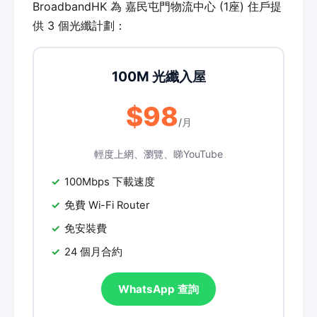
BroadbandHK 為 嘉民屯門物流中心 (1座) 住戶提
供 3 個光纖計劃：
100M 光纖入屋
$98
/月
輕度上網、瀏覽、睇YouTube
100Mbps 下載速度
免費 Wi-Fi Router
免安裝費
24 個月合約
WhatsApp 查詢