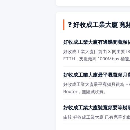
❓ 好收成工業大廈 寬
好收成工業大廈有邊幾間寬頻
好收成工業大廈目前由 3 間主要 
FTTH，支援最高 1000Mbps 極
好收成工業大廈最平嘅寬頻月
好收成工業大廈最平寬頻月費為 HK$98
Router，無隱藏收費。
好收成工業大廈裝寬頻要等幾
由於 好收成工業大廈 已有完善光纖基建