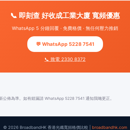
📞 即刻查 好收成工業大廈 寬頻優惠
WhatsApp 5 分鐘回覆 · 免費格價 · 無任何壓力推銷
💬 WhatsApp 5228 7541
📞 致電 2330 8372
佈為準。如有錯漏請 WhatsApp 5228 7541 通知我哋更正。
© 2026 BroadbandHK 香港光纖寬頻格價比較 |
broadbandhk.com