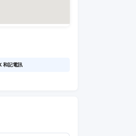
K 和記電訊