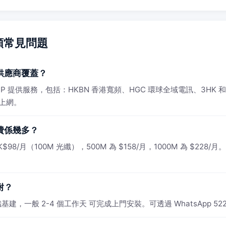
頻常見問題
供應商覆蓋？
ISP 提供服務，包括：HKBN 香港寬頻、HGC 環球全域電訊、3H
速上網。
費係幾多？
/月（100M 光纖），500M 為 $158/月，1000M 為 $228/月
耐？
，一般 2-4 個工作天 可完成上門安裝。可透過 WhatsApp 522