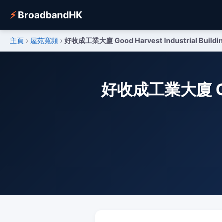
⚡
BroadbandHK
主頁
›
屋苑寬頻
›
好收成工業大廈 Good Harvest Industrial Buildi
好收成工業大廈 Good