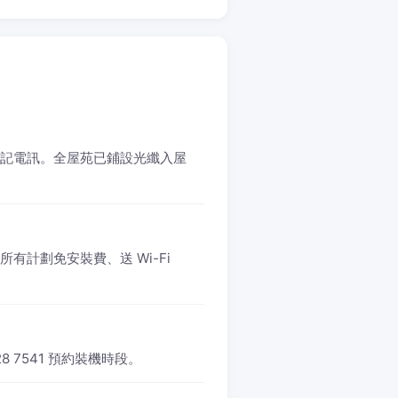
K 和記電訊。全屋苑已鋪設光纖入屋
。所有計劃免安裝費、送 Wi-Fi
8 7541 預約裝機時段。