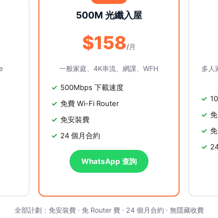
500M 光纖入屋
$158
/月
e
一般家庭、4K串流、網課、WFH
多人
500Mbps 下載速度
1
免費 Wi-Fi Router
免
免安裝費
免
24 個月合約
2
WhatsApp 查詢
全部計劃：免安裝費 · 免 Router 費 · 24 個月合約 · 無隱藏收費