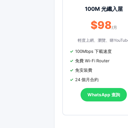
100M 光纖入屋
$98
/月
輕度上網、瀏覽、睇YouTub
100Mbps 下載速度
免費 Wi-Fi Router
免安裝費
24 個月合約
WhatsApp 查詢