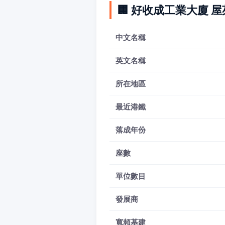
🏢 好收成工業大廈 
中文名稱
英文名稱
所在地區
最近港鐵
落成年份
座數
單位數目
發展商
寬頻基建