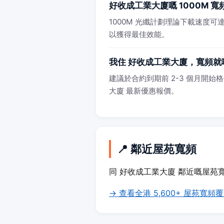
好收成工業大廈嘅 1000M 
1000M 光纖計劃理論下載速度可達 
以獲得最佳效能。
我住 好收成工業大廈，寬頻就
建議於合約到期前 2-3 個月開始格
大廈 最新優惠報價。
📍 鄰近屋苑寬頻
同 好收成工業大廈 鄰近嘅屋苑
→ 查看全港 5,600+ 屋苑寬頻