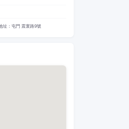
 地址：屯門 震寰路9號