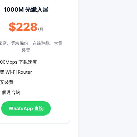
1000M 光纖入屋
$228
/月
家庭、雲端備份、在線遊戲、大量
裝置
000Mbps 下載速度
費 Wi-Fi Router
安裝費
4 個月合約
WhatsApp 查詢