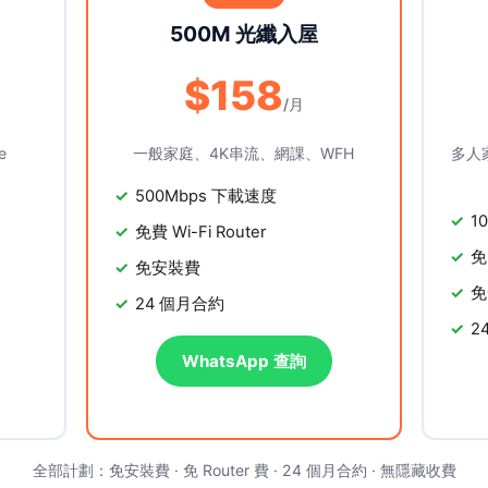
500M 光纖入屋
$158
/月
e
一般家庭、4K串流、網課、WFH
多人
500Mbps 下載速度
1
免費 Wi-Fi Router
免
免安裝費
免
24 個月合約
2
WhatsApp 查詢
全部計劃：免安裝費 · 免 Router 費 · 24 個月合約 · 無隱藏收費