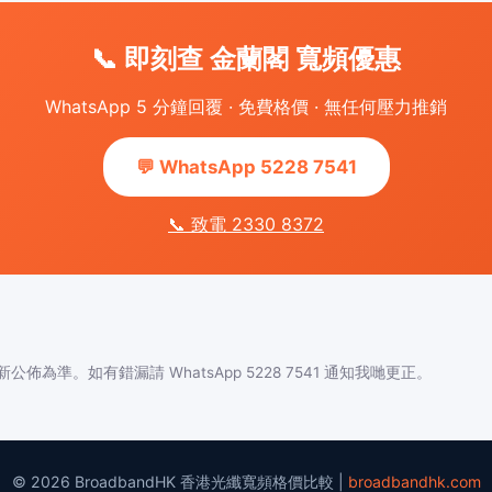
📞 即刻查 金蘭閣 寬頻優惠
WhatsApp 5 分鐘回覆 · 免費格價 · 無任何壓力推銷
💬 WhatsApp 5228 7541
📞 致電 2330 8372
佈為準。如有錯漏請 WhatsApp 5228 7541 通知我哋更正。
© 2026 BroadbandHK 香港光纖寬頻格價比較 |
broadbandhk.com