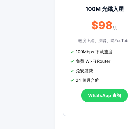
100M 光纖入屋
$98
/月
輕度上網、瀏覽、睇YouTub
100Mbps 下載速度
免費 Wi-Fi Router
免安裝費
24 個月合約
WhatsApp 查詢