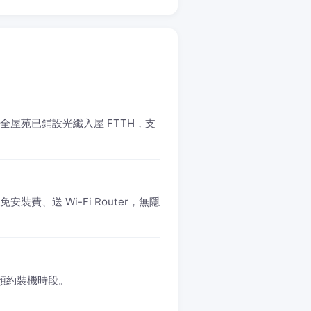
。全屋苑已鋪設光纖入屋 FTTH，支
免安裝費、送 Wi-Fi Router，無隱
1 預約裝機時段。