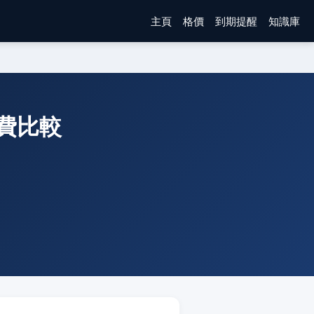
主頁
格價
到期提醒
知識庫
頻月費比較