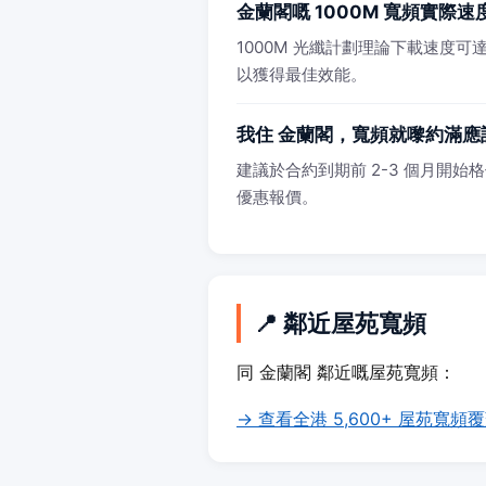
金蘭閣嘅 1000M 寬頻實際
1000M 光纖計劃理論下載速度可達 
以獲得最佳效能。
我住 金蘭閣，寬頻就嚟約滿應
建議於合約到期前 2-3 個月開始格價
優惠報價。
📍 鄰近屋苑寬頻
同 金蘭閣 鄰近嘅屋苑寬頻：
→ 查看全港 5,600+ 屋苑寬頻