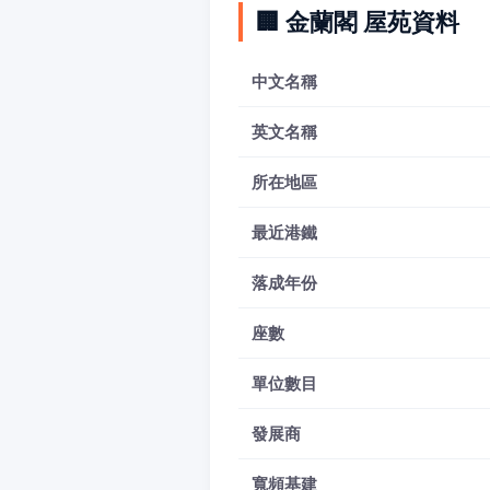
🏢 金蘭閣 屋苑資料
中文名稱
英文名稱
所在地區
最近港鐵
落成年份
座數
單位數目
發展商
寬頻基建