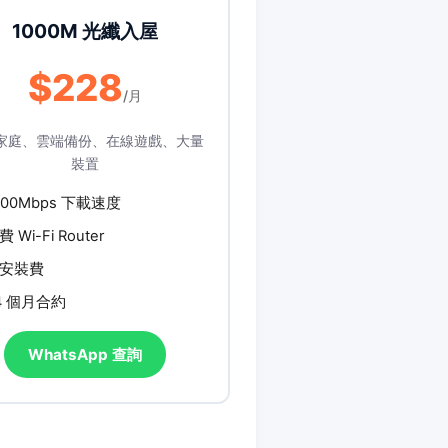
1000M 光纖入屋
$228
/月
家庭、雲端備份、在線遊戲、大量
裝置
000Mbps 下載速度
費 Wi-Fi Router
安裝費
4 個月合約
WhatsApp 查詢