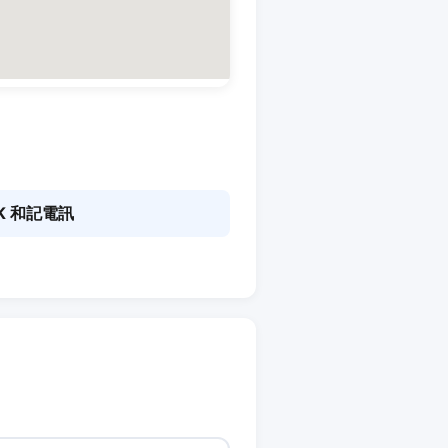
K 和記電訊