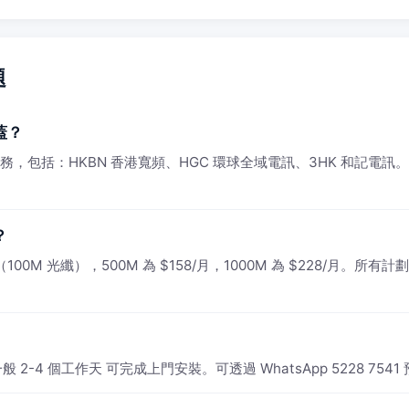
題
蓋？
供服務，包括：HKBN 香港寬頻、HGC 環球全域電訊、3HK 和記電訊
？
0M 光纖），500M 為 $158/月，1000M 為 $228/月。所有計劃
2-4 個工作天 可完成上門安裝。可透過 WhatsApp 5228 754