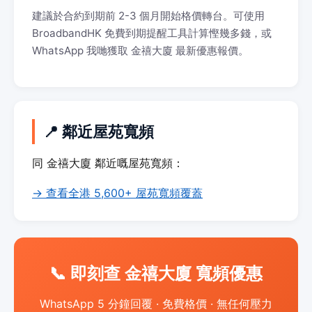
建議於合約到期前 2-3 個月開始格價轉台。可使用
BroadbandHK 免費到期提醒工具計算慳幾多錢，或
WhatsApp 我哋獲取 金禧大廈 最新優惠報價。
📍 鄰近屋苑寬頻
同 金禧大廈 鄰近嘅屋苑寬頻：
→ 查看全港 5,600+ 屋苑寬頻覆蓋
📞 即刻查 金禧大廈 寬頻優惠
WhatsApp 5 分鐘回覆 · 免費格價 · 無任何壓力