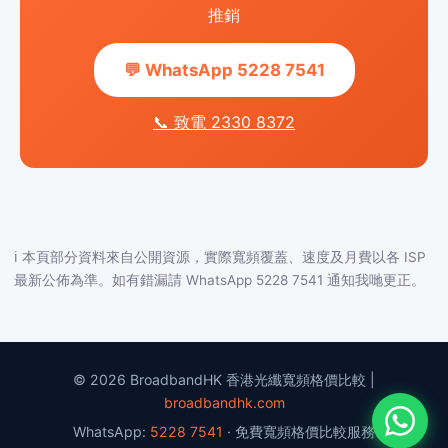
推銷
💬 WhatsApp 5228 7541
📞 致電 2330 8372
ℹ️ 本頁部分資料來自公開資源，實際寬頻覆蓋、速度及月費以各 ISP
最新公佈為準。如有錯漏請 WhatsApp 5228 7541 通知我哋更正。
© 2026 BroadbandHK 香港光纖寬頻格價比較 |
broadbandhk.com
WhatsApp:
5228 7541
· 免費寬頻格價比較服務