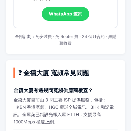
WhatsApp 查詢
全部計劃：免安裝費 · 免 Router 費 · 24 個月合約 · 無隱
藏收費
❓ 金禧大廈 寬頻常見問題
金禧大廈有邊幾間寬頻供應商覆蓋？
金禧大廈目前由 3 間主要 ISP 提供服務，包括：
HKBN 香港寬頻、HGC 環球全域電訊、3HK 和記電
訊。全屋苑已鋪設光纖入屋 FTTH，支援最高
1000Mbps 極速上網。