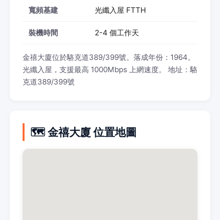
寬頻基建
光纖入屋 FTTH
裝機時間
2-4 個工作天
金禧大廈位於駱克道389/399號。落成年份：1964。
光纖入屋，支援最高 1000Mbps 上網速度。 地址：駱
克道389/399號
🗺️ 金禧大廈 位置地圖