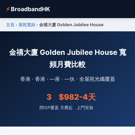
⚡
BroadbandHK
主頁
›
屋苑寬頻
›
金禧大廈 Golden Jubilee House
金禧大廈 Golden Jubilee House 寬
頻月費比較
香港 · 香港 · —座 · —伙 · 全屋苑光纖覆蓋
3
$98
2-4天
間ISP覆蓋
月費起
上門安裝