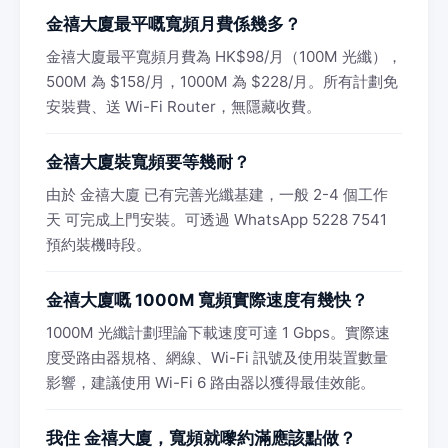
金禧大廈最平嘅寬頻月費係幾多？
金禧大廈最平寬頻月費為 HK$98/月（100M 光纖），
500M 為 $158/月，1000M 為 $228/月。所有計劃免
安裝費、送 Wi-Fi Router，無隱藏收費。
金禧大廈裝寬頻要等幾耐？
由於 金禧大廈 已有完善光纖基建，一般 2-4 個工作
天 可完成上門安裝。可透過 WhatsApp 5228 7541
預約裝機時段。
金禧大廈嘅 1000M 寬頻實際速度有幾快？
1000M 光纖計劃理論下載速度可達 1 Gbps。實際速
度受路由器規格、網線、Wi-Fi 訊號及使用裝置數量
影響，建議使用 Wi-Fi 6 路由器以獲得最佳效能。
我住 金禧大廈，寬頻就嚟約滿應該點做？