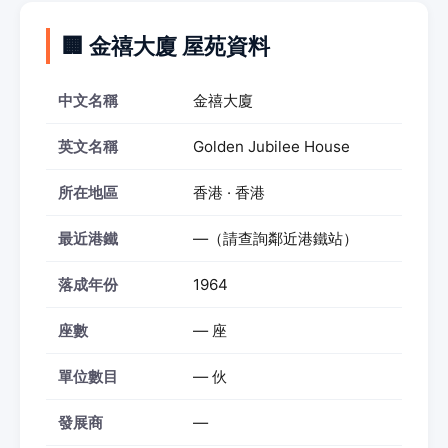
🏢 金禧大廈 屋苑資料
中文名稱
金禧大廈
英文名稱
Golden Jubilee House
所在地區
香港 · 香港
最近港鐵
—（請查詢鄰近港鐵站）
落成年份
1964
座數
— 座
單位數目
— 伙
發展商
—