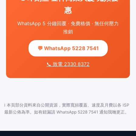
惠
WhatsApp 5 分鐘回覆 · 免費格價 · 無任何壓力
推銷
💬 WhatsApp 5228 7541
📞 致電 2330 8372
ℹ️ 本頁部分資料來自公開資源，實際寬頻覆蓋、速度及月費以各 ISP
最新公佈為準。如有錯漏請 WhatsApp 5228 7541 通知我哋更正。