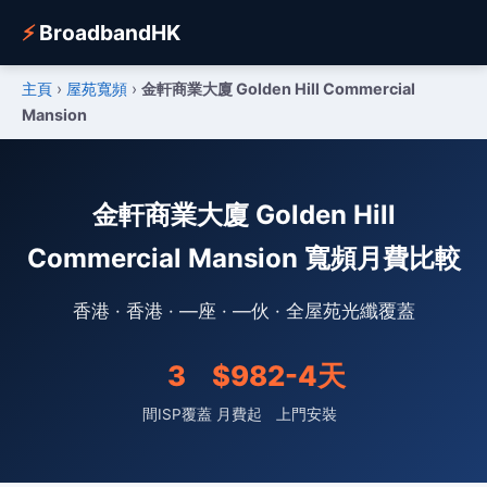
⚡
BroadbandHK
主頁
›
屋苑寬頻
›
金軒商業大廈 Golden Hill Commercial
Mansion
金軒商業大廈 Golden Hill
Commercial Mansion 寬頻月費比較
香港 · 香港 · —座 · —伙 · 全屋苑光纖覆蓋
3
$98
2-4天
間ISP覆蓋
月費起
上門安裝