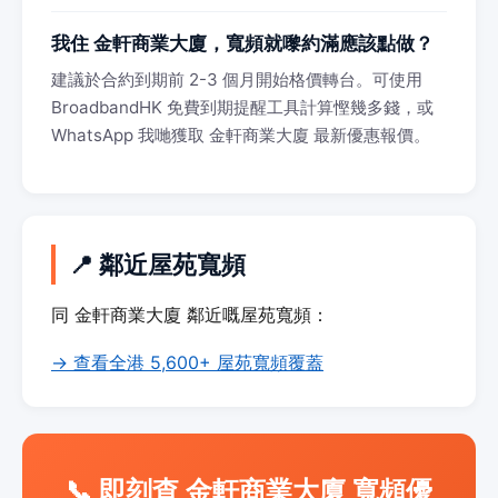
我住 金軒商業大廈，寬頻就嚟約滿應該點做？
建議於合約到期前 2-3 個月開始格價轉台。可使用
BroadbandHK 免費到期提醒工具計算慳幾多錢，或
WhatsApp 我哋獲取 金軒商業大廈 最新優惠報價。
📍 鄰近屋苑寬頻
同 金軒商業大廈 鄰近嘅屋苑寬頻：
→ 查看全港 5,600+ 屋苑寬頻覆蓋
📞 即刻查 金軒商業大廈 寬頻優