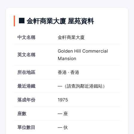
🏢 金軒商業大廈 屋苑資料
中文名稱
金軒商業大廈
Golden Hill Commercial
英文名稱
Mansion
所在地區
香港 · 香港
最近港鐵
—（請查詢鄰近港鐵站）
落成年份
1975
座數
— 座
單位數目
— 伙