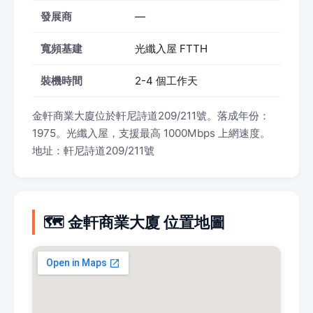
發展商
—
寬頻基建
光纖入屋 FTTH
裝機時間
2-4 個工作天
金軒商業大廈位於軒尼詩道209/211號。落成年份：
1975。光纖入屋，支援最高 1000Mbps 上網速度。
地址：軒尼詩道209/211號
🗺️ 金軒商業大廈 位置地圖