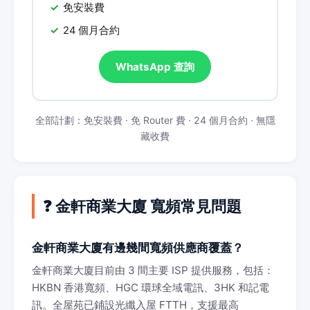
免安裝費
24 個月合約
WhatsApp 查詢
全部計劃：免安裝費 · 免 Router 費 · 24 個月合約 · 無隱
藏收費
❓ 金軒商業大廈 寬頻常見問題
金軒商業大廈有邊幾間寬頻供應商覆蓋？
金軒商業大廈目前由 3 間主要 ISP 提供服務，包括：
HKBN 香港寬頻、HGC 環球全域電訊、3HK 和記電
訊。全屋苑已鋪設光纖入屋 FTTH，支援最高