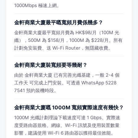
1000Mbps 極速上網。
金軒商業大廈最平嘅寬頻月費係幾多？
金軒商業大廈最平寬頻月費為 HK$98/月（100M 光
纖），500M 為 $158/月，1000M 為 $228/月。所有
計劃免安裝費、送 Wi-Fi Router，無隱藏收費。
金軒商業大廈裝寬頻要等幾耐？
由於 金軒商業大廈 已有完善光纖基建，一般 2-4 個
工作天 可完成上門安裝。可透過 WhatsApp 5228
7541 預約裝機時段。
金軒商業大廈嘅 1000M 寬頻實際速度有幾快？
1000M 光纖計劃理論下載速度可達 1 Gbps。實際速
度受路由器規格、網線、Wi-Fi 訊號及使用裝置數量
影響，建議使用 Wi-Fi 6 路由器以獲得最佳效能。