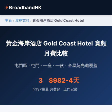
⚡
BroadbandHK
主頁
›
屋苑寬頻
›
黃金海岸酒店 Gold Coast Hotel
黃金海岸酒店 Gold Coast Hotel 寬頻
月費比較
屯門區 · 屯門 · —座 · —伙 · 全屋苑光纖覆蓋
3
$98
2-4天
間ISP覆蓋
月費起
上門安裝