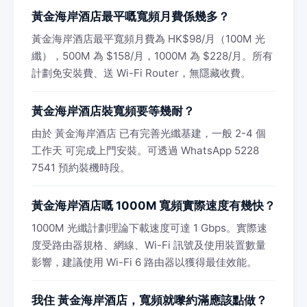
黃金海岸酒店最平嘅寬頻月費係幾多？
黃金海岸酒店最平寬頻月費為 HK$98/月（100M 光
纖），500M 為 $158/月，1000M 為 $228/月。所有
計劃免安裝費、送 Wi-Fi Router，無隱藏收費。
黃金海岸酒店裝寬頻要等幾耐？
由於 黃金海岸酒店 已有完善光纖基建，一般 2-4 個
工作天 可完成上門安裝。可透過 WhatsApp 5228
7541 預約裝機時段。
黃金海岸酒店嘅 1000M 寬頻實際速度有幾快？
1000M 光纖計劃理論下載速度可達 1 Gbps。實際速
度受路由器規格、網線、Wi-Fi 訊號及使用裝置數量
影響，建議使用 Wi-Fi 6 路由器以獲得最佳效能。
我住 黃金海岸酒店，寬頻就嚟約滿應該點做？