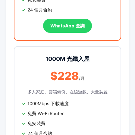
免安裝費
24 個月合約
WhatsApp 查詢
1000M 光纖入屋
$228
/月
多人家庭、雲端備份、在線遊戲、大量裝置
1000Mbps 下載速度
免費 Wi-Fi Router
免安裝費
24 個月合約