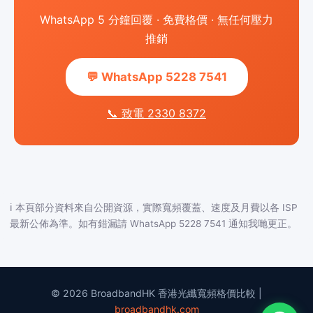
WhatsApp 5 分鐘回覆 · 免費格價 · 無任何壓力
推銷
💬 WhatsApp 5228 7541
📞 致電 2330 8372
ℹ️ 本頁部分資料來自公開資源，實際寬頻覆蓋、速度及月費以各 ISP
最新公佈為準。如有錯漏請 WhatsApp 5228 7541 通知我哋更正。
© 2026 BroadbandHK 香港光纖寬頻格價比較 |
broadbandhk.com