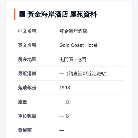
🏢 黃金海岸酒店 屋苑資料
中文名稱
黃金海岸酒店
英文名稱
Gold Coast Hotel
所在地區
屯門區 · 屯門
最近港鐵
—（請查詢鄰近港鐵站）
落成年份
1993
座數
— 座
單位數目
— 伙
發展商
—