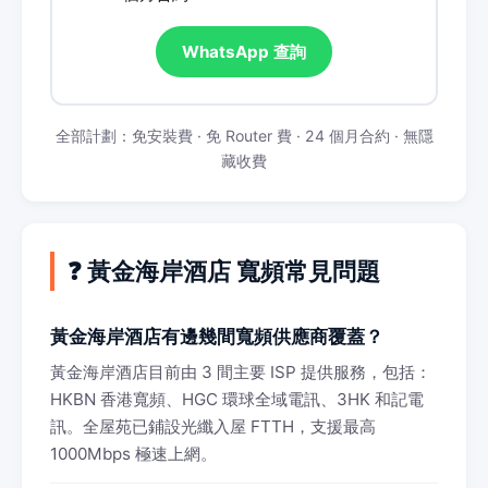
WhatsApp 查詢
全部計劃：免安裝費 · 免 Router 費 · 24 個月合約 · 無隱
藏收費
❓ 黃金海岸酒店 寬頻常見問題
黃金海岸酒店有邊幾間寬頻供應商覆蓋？
黃金海岸酒店目前由 3 間主要 ISP 提供服務，包括：
HKBN 香港寬頻、HGC 環球全域電訊、3HK 和記電
訊。全屋苑已鋪設光纖入屋 FTTH，支援最高
1000Mbps 極速上網。