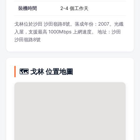
裝機時間
2-4 個工作天
戈林位於沙田 沙田嶺路8號。落成年份：2007。光纖
入屋，支援最高 1000Mbps 上網速度。 地址：沙田
沙田嶺路8號
🗺️ 戈林 位置地圖