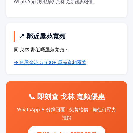
WhatsApp 我哋獲取 戈林 最新優惠報價。
📍 鄰近屋苑寬頻
同 戈林 鄰近嘅屋苑寬頻：
→ 查看全港 5,600+ 屋苑寬頻覆蓋
📞 即刻查 戈林 寬頻優惠
WhatsApp 5 分鐘回覆 · 免費格價 · 無任何壓力
推銷