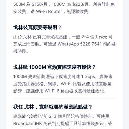
500M 為 $158/月，1000M 為 $228/月。所有計劃免
安裝費、送 Wi-Fi Router，無隱藏收費。
戈林裝寬頻要等幾耐？
由於 戈林 已有完善光纖基建，一般 2-4 個工作天 可
完成上門安裝。可透過 WhatsApp 5228 7541 預約裝
機時段。
戈林嘅 1000M 寬頻實際速度有幾快？
1000M 光纖計劃理論下載速度可達 1 Gbps。實際速
度受路由器規格、網線、Wi-Fi 訊號及使用裝置數量
影響，建議使用 Wi-Fi 6 路由器以獲得最佳效能。
我住 戈林，寬頻就嚟約滿應該點做？
建議於合約到期前 2-3 個月開始格價轉台。可使用
BroadbandHK 免費到期提醒工具計算慳幾多錢，或