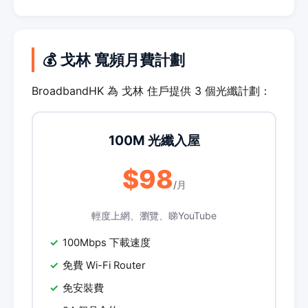
💰 戈林 寬頻月費計劃
BroadbandHK 為 戈林 住戶提供 3 個光纖計劃：
100M 光纖入屋
$98
/月
輕度上網、瀏覽、睇YouTube
100Mbps 下載速度
免費 Wi-Fi Router
免安裝費