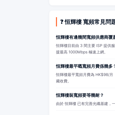
❓ 恒輝樓 寬頻常見問
恒輝樓有邊幾間寬頻供應商覆
恒輝樓目前由 3 間主要 ISP 提
援最高 1000Mbps 極速上網。
恒輝樓最平嘅寬頻月費係幾多
恒輝樓最平寬頻月費為 HK$98/月（10
藏收費。
恒輝樓裝寬頻要等幾耐？
由於 恒輝樓 已有完善光纖基建，一般 