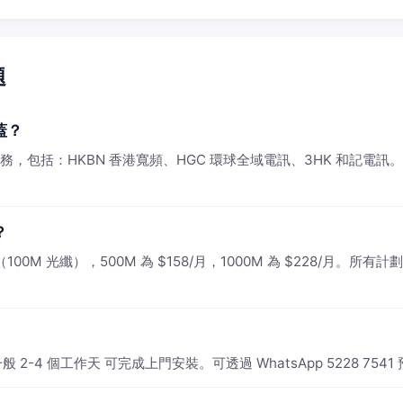
題
蓋？
供服務，包括：HKBN 香港寬頻、HGC 環球全域電訊、3HK 和記電訊
？
0M 光纖），500M 為 $158/月，1000M 為 $228/月。所有計劃
2-4 個工作天 可完成上門安裝。可透過 WhatsApp 5228 754