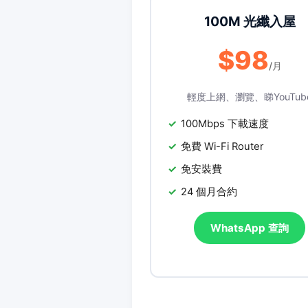
100M 光纖入屋
$98
/月
輕度上網、瀏覽、睇YouTub
100Mbps 下載速度
免費 Wi-Fi Router
免安裝費
24 個月合約
WhatsApp 查詢