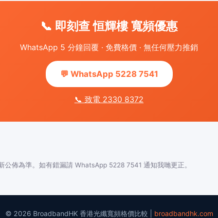
📞 即刻查 恒輝樓 寬頻優惠
WhatsApp 5 分鐘回覆 · 免費格價 · 無任何壓力推銷
💬 WhatsApp 5228 7541
📞 致電 2330 8372
佈為準。如有錯漏請 WhatsApp 5228 7541 通知我哋更正。
© 2026 BroadbandHK 香港光纖寬頻格價比較 |
broadbandhk.com