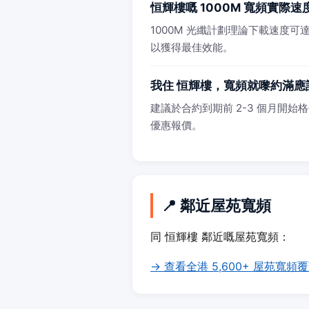
恒輝樓嘅 1000M 寬頻實際
1000M 光纖計劃理論下載速度可達 
以獲得最佳效能。
我住 恒輝樓，寬頻就嚟約滿應
建議於合約到期前 2-3 個月開始格價
優惠報價。
📍 鄰近屋苑寬頻
同 恒輝樓 鄰近嘅屋苑寬頻：
→ 查看全港 5,600+ 屋苑寬頻