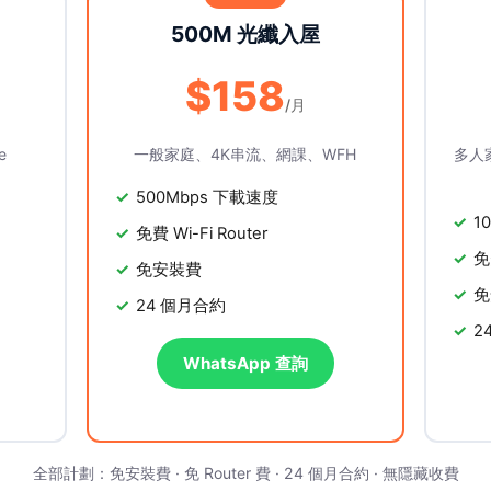
500M 光纖入屋
$158
/月
e
一般家庭、4K串流、網課、WFH
多人
500Mbps 下載速度
1
免費 Wi-Fi Router
免
免安裝費
免
24 個月合約
2
WhatsApp 查詢
全部計劃：免安裝費 · 免 Router 費 · 24 個月合約 · 無隱藏收費