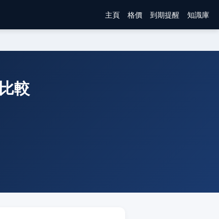
主頁
格價
到期提醒
知識庫
費比較