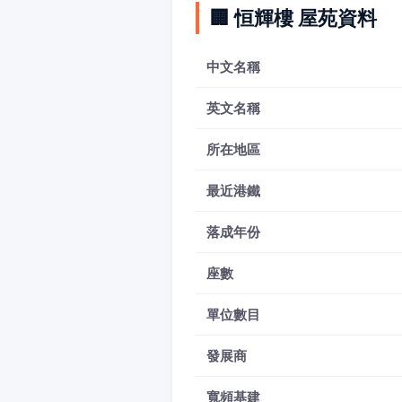
🏢 恒輝樓 屋苑資料
中文名稱
英文名稱
所在地區
最近港鐵
落成年份
座數
單位數目
發展商
寬頻基建