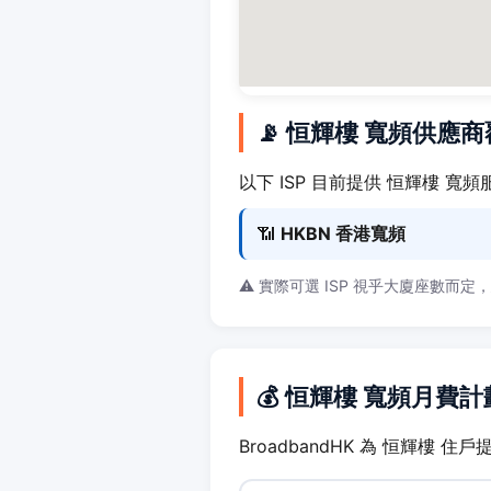
📡 恒輝樓 寬頻供應
以下 ISP 目前提供 恒輝樓 寬頻
📶
HKBN 香港寬頻
⚠️ 實際可選 ISP 視乎大廈座數而定
💰 恒輝樓 寬頻月費計
BroadbandHK 為 恒輝樓 住