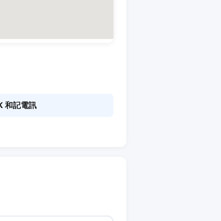
K 和記電訊