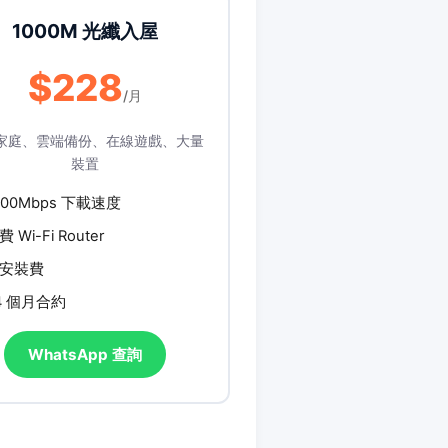
1000M 光纖入屋
$228
/月
家庭、雲端備份、在線遊戲、大量
裝置
000Mbps 下載速度
費 Wi-Fi Router
安裝費
4 個月合約
WhatsApp 查詢