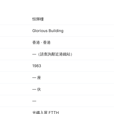
恒輝樓
Glorious Building
香港 · 香港
—（請查詢鄰近港鐵站）
1983
— 座
— 伙
—
光纖入屋 FTTH