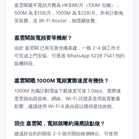
嘉雲閣最平寬頻月費為 HK$98/月（100M 光纖），
500M 為 $158/月，1000M 為 $228/月。所有計劃免
安裝費、送 Wi-Fi Router，無隱藏收費。
嘉雲閣裝寬頻要等幾耐？
由於 嘉雲閣 已有完善光纖基建，一般 2-4 個工作天
可完成上門安裝。可透過 WhatsApp 5228 7541 預約
裝機時段。
嘉雲閣嘅 1000M 寬頻實際速度有幾快？
1000M 光纖計劃理論下載速度可達 1 Gbps。實際速
度受路由器規格、網線、Wi-Fi 訊號及使用裝置數量
影響，建議使用 Wi-Fi 6 路由器以獲得最佳效能。
我住 嘉雲閣，寬頻就嚟約滿應該點做？
建議於合約到期前 2-3 個月開始格價轉台。可使用