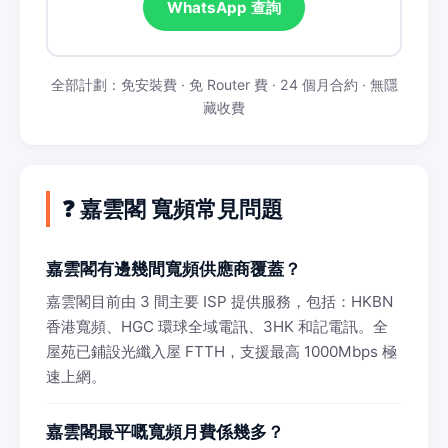
WhatsApp 查詢
全部計劃：免安裝費 · 免 Router 費 · 24 個月合約 · 無隱
藏收費
❓ 嘉雲閣 寬頻常見問題
嘉雲閣有邊幾間寬頻供應商覆蓋？
嘉雲閣目前由 3 間主要 ISP 提供服務，包括：HKBN
香港寬頻、HGC 環球全域電訊、3HK 和記電訊。全
屋苑已鋪設光纖入屋 FTTH，支援最高 1000Mbps 極
速上網。
嘉雲閣最平嘅寬頻月費係幾多？