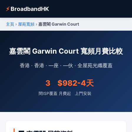
⚡
BroadbandHK
主頁
›
屋苑寬頻
›
嘉雲閣 Garwin Court
嘉雲閣 Garwin Court 寬頻月費比較
香港 · 香港 · —座 · —伙 · 全屋苑光纖覆蓋
3
$98
2-4天
間ISP覆蓋
月費起
上門安裝