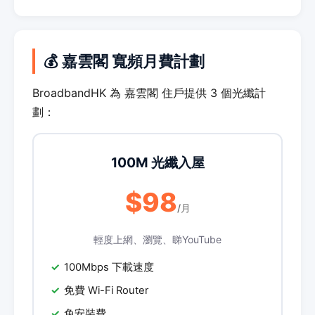
💰 嘉雲閣 寬頻月費計劃
BroadbandHK 為 嘉雲閣 住戶提供 3 個光纖計
劃：
100M 光纖入屋
$98
/月
輕度上網、瀏覽、睇YouTube
100Mbps 下載速度
免費 Wi-Fi Router
免安裝費