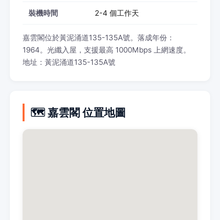
裝機時間
2-4 個工作天
嘉雲閣位於黃泥涌道135-135A號。落成年份：
1964。光纖入屋，支援最高 1000Mbps 上網速度。
地址：黃泥涌道135-135A號
🗺️ 嘉雲閣 位置地圖