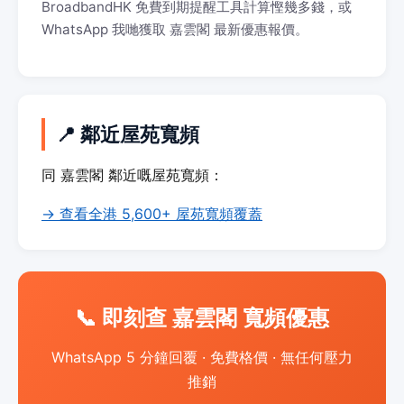
BroadbandHK 免費到期提醒工具計算慳幾多錢，或
WhatsApp 我哋獲取 嘉雲閣 最新優惠報價。
📍 鄰近屋苑寬頻
同 嘉雲閣 鄰近嘅屋苑寬頻：
→ 查看全港 5,600+ 屋苑寬頻覆蓋
📞 即刻查 嘉雲閣 寬頻優惠
WhatsApp 5 分鐘回覆 · 免費格價 · 無任何壓力
推銷