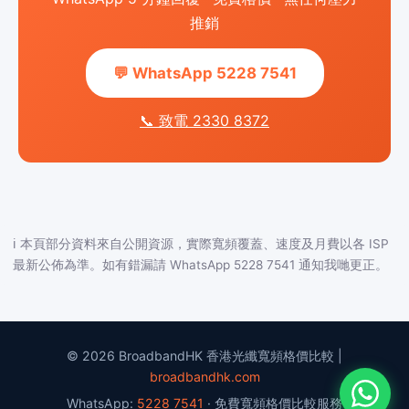
推銷
💬 WhatsApp 5228 7541
📞 致電 2330 8372
ℹ️ 本頁部分資料來自公開資源，實際寬頻覆蓋、速度及月費以各 ISP
最新公佈為準。如有錯漏請 WhatsApp 5228 7541 通知我哋更正。
© 2026 BroadbandHK 香港光纖寬頻格價比較 |
broadbandhk.com
WhatsApp:
5228 7541
· 免費寬頻格價比較服務