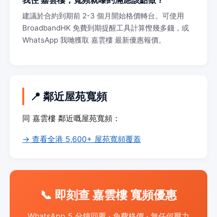
我住 嘉雲樓，寬頻就嚟約滿應該點做？
建議於合約到期前 2-3 個月開始格價轉台。可使用
BroadbandHK 免費到期提醒工具計算慳幾多錢，或
WhatsApp 我哋獲取 嘉雲樓 最新優惠報價。
📍 鄰近屋苑寬頻
同 嘉雲樓 鄰近嘅屋苑寬頻：
→ 查看全港 5,600+ 屋苑寬頻覆蓋
📞 即刻查 嘉雲樓 寬頻優惠
WhatsApp 5 分鐘回覆 · 免費格價 · 無任何壓力