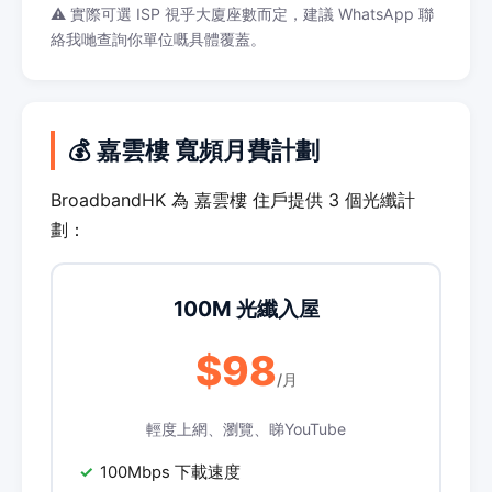
⚠️ 實際可選 ISP 視乎大廈座數而定，建議 WhatsApp 聯
絡我哋查詢你單位嘅具體覆蓋。
💰 嘉雲樓 寬頻月費計劃
BroadbandHK 為 嘉雲樓 住戶提供 3 個光纖計
劃：
100M 光纖入屋
$98
/月
輕度上網、瀏覽、睇YouTube
100Mbps 下載速度