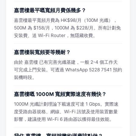
嘉雲樓最平嘅寬頻月費係幾多？
嘉雲樓最平寬頻月費為 HK$98/月（100M 光纖），
500M 為 $158/月，1000M 為 $228/月。所有計劃免
安裝費、送 Wi-Fi Router，無隱藏收費。
嘉雲樓裝寬頻要等幾耐？
由於 嘉雲樓 已有完善光纖基建，一般 2-4 個工作天
可完成上門安裝。可透過 WhatsApp 5228 7541 預約
裝機時段。
嘉雲樓嘅 1000M 寬頻實際速度有幾快？
1000M 光纖計劃理論下載速度可達 1 Gbps。實際速
度受路由器規格、網線、Wi-Fi 訊號及使用裝置數量
影響，建議使用 Wi-Fi 6 路由器以獲得最佳效能。