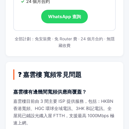
24 個月合約
WhatsApp 查詢
全部計劃：免安裝費 · 免 Router 費 · 24 個月合約 · 無隱
藏收費
❓ 嘉雲樓 寬頻常見問題
嘉雲樓有邊幾間寬頻供應商覆蓋？
嘉雲樓目前由 3 間主要 ISP 提供服務，包括：HKBN
香港寬頻、HGC 環球全域電訊、3HK 和記電訊。全
屋苑已鋪設光纖入屋 FTTH，支援最高 1000Mbps 極
速上網。