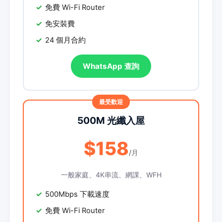
免費 Wi-Fi Router
免安裝費
24 個月合約
WhatsApp 查詢
500M 光纖入屋
$158
/月
一般家庭、4K串流、網課、WFH
500Mbps 下載速度
免費 Wi-Fi Router