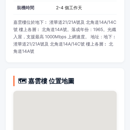
裝機時間
2-4 個工作天
嘉雲樓位於地下︰ 渣華道21/21A號及 北角道14A/14C
號 樓上各層︰ 北角道14A號。落成年份：1965。光纖
入屋，支援最高 1000Mbps 上網速度。 地址：地下︰
渣華道21/21A號及 北角道14A/14C號 樓上各層︰ 北
角道14A號
🗺️ 嘉雲樓 位置地圖