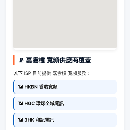
📡 嘉雲樓 寬頻供應商覆蓋
以下 ISP 目前提供 嘉雲樓 寬頻服務：
📶
HKBN 香港寬頻
📶
HGC 環球全域電訊
📶
3HK 和記電訊