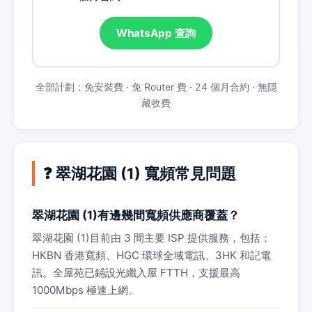
WhatsApp 查詢
全部計劃：免安裝費 · 免 Router 費 · 24 個月合約 · 無隱
藏收費
❓ 翠湖花園 (1) 寬頻常見問題
翠湖花園 (1)有邊幾間寬頻供應商覆蓋？
翠湖花園 (1)目前由 3 間主要 ISP 提供服務，包括：
HKBN 香港寬頻、HGC 環球全域電訊、3HK 和記電
訊。全屋苑已鋪設光纖入屋 FTTH，支援最高
1000Mbps 極速上網。