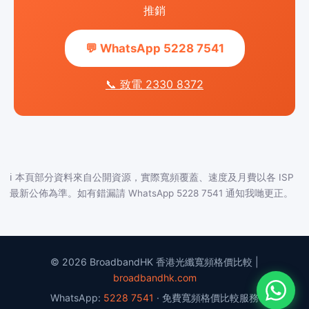
推銷
💬 WhatsApp 5228 7541
📞 致電 2330 8372
ℹ️ 本頁部分資料來自公開資源，實際寬頻覆蓋、速度及月費以各 ISP
最新公佈為準。如有錯漏請 WhatsApp 5228 7541 通知我哋更正。
© 2026 BroadbandHK 香港光纖寬頻格價比較 |
broadbandhk.com
WhatsApp:
5228 7541
· 免費寬頻格價比較服務