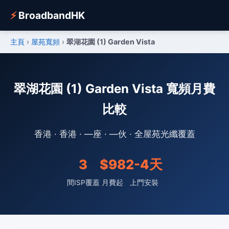
⚡
BroadbandHK
主頁
›
屋苑寬頻
›
翠湖花園 (1) Garden Vista
翠湖花園 (1) Garden Vista 寬頻月費
比較
香港 · 香港 · —座 · —伙 · 全屋苑光纖覆蓋
3
$98
2-4天
間ISP覆蓋
月費起
上門安裝