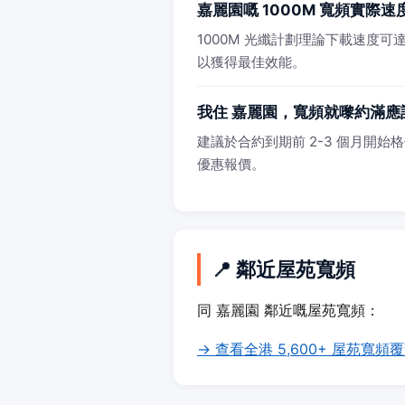
嘉麗園嘅 1000M 寬頻實際
1000M 光纖計劃理論下載速度可達 
以獲得最佳效能。
我住 嘉麗園，寬頻就嚟約滿應
建議於合約到期前 2-3 個月開始格價
優惠報價。
📍 鄰近屋苑寬頻
同 嘉麗園 鄰近嘅屋苑寬頻：
→ 查看全港 5,600+ 屋苑寬頻