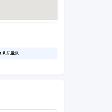
K 和記電訊