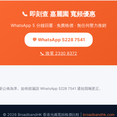
📞 即刻查 嘉麗園 寬頻優惠
WhatsApp 5 分鐘回覆 · 免費格價 · 無任何壓力推銷
💬 WhatsApp 5228 7541
📞 致電 2330 8372
佈為準。如有錯漏請 WhatsApp 5228 7541 通知我哋更正。
© 2026 BroadbandHK 香港光纖寬頻格價比較 |
broadbandhk.com