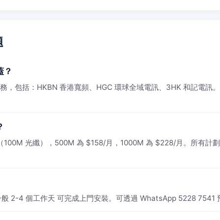
題
蓋？
供服務，包括：HKBN 香港寬頻、HGC 環球全域電訊、3HK 和記電訊
？
0M 光纖），500M 為 $158/月，1000M 為 $228/月。所有計劃
2-4 個工作天 可完成上門安裝。可透過 WhatsApp 5228 754