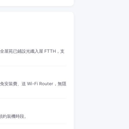
。全屋苑已鋪設光纖入屋 FTTH，支
免安裝費、送 Wi-Fi Router，無隱
1 預約裝機時段。