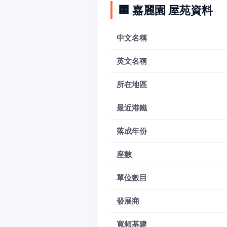
🏢 嘉麗園 屋苑資料
中文名稱
英文名稱
所在地區
最近港鐵
落成年份
座數
單位數目
發展商
寬頻基建