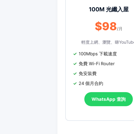
100M 光纖入屋
$98
/月
輕度上網、瀏覽、睇YouTub
100Mbps 下載速度
免費 Wi-Fi Router
免安裝費
24 個月合約
WhatsApp 查詢