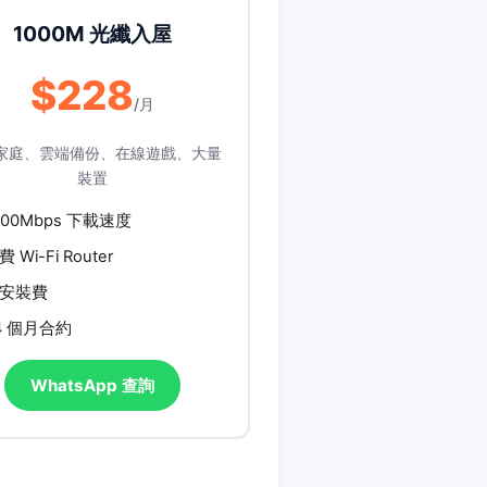
1000M 光纖入屋
$228
/月
家庭、雲端備份、在線遊戲、大量
裝置
000Mbps 下載速度
費 Wi-Fi Router
安裝費
4 個月合約
WhatsApp 查詢