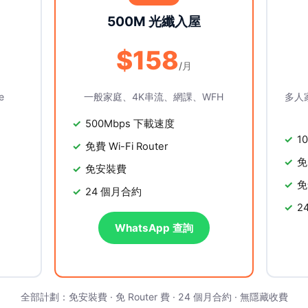
500M 光纖入屋
$158
/月
e
一般家庭、4K串流、網課、WFH
多人
500Mbps 下載速度
1
免費 Wi-Fi Router
免
免安裝費
免
24 個月合約
2
WhatsApp 查詢
全部計劃：免安裝費 · 免 Router 費 · 24 個月合約 · 無隱藏收費