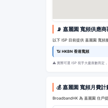
📡 嘉麗園 寬頻供應
以下 ISP 目前提供 嘉麗園 寬頻
📶
HKBN 香港寬頻
⚠️ 實際可選 ISP 視乎大廈座數而定
💰 嘉麗園 寬頻月費計
BroadbandHK 為 嘉麗園 住