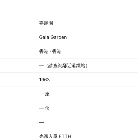
嘉麗園
Gala Garden
香港 · 香港
—（請查詢鄰近港鐵站）
1963
— 座
— 伙
—
光纖入屋 FTTH