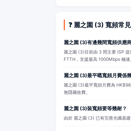
❓ 麗之園 (3) 寬頻常
麗之園 (3)有邊幾間寬頻供應
麗之園 (3)目前由 3 間主要 I
FTTH，支援最高 1000Mbps 極
麗之園 (3)最平嘅寬頻月費係
麗之園 (3)最平寬頻月費為 HK$98/
無隱藏收費。
麗之園 (3)裝寬頻要等幾耐？
由於 麗之園 (3) 已有完善光纖基建，