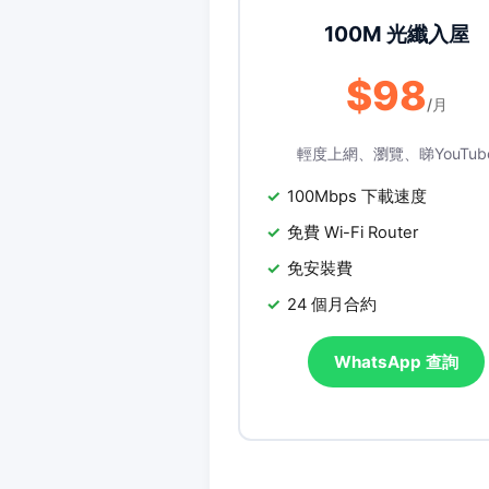
100M 光纖入屋
$98
/月
輕度上網、瀏覽、睇YouTub
100Mbps 下載速度
免費 Wi-Fi Router
免安裝費
24 個月合約
WhatsApp 查詢