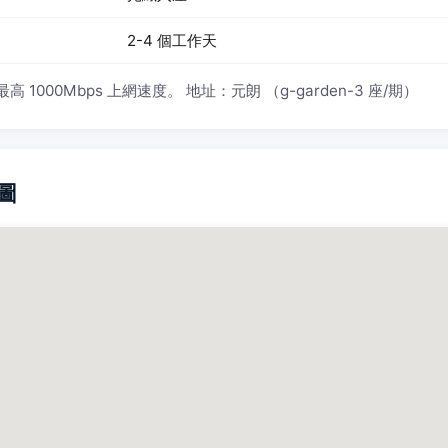
2-4 個工作天
000Mbps 上網速度。 地址：元朗 （g-garden-3 座/期）
地圖