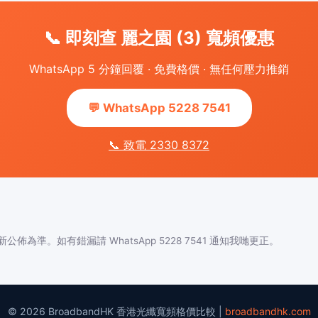
📞 即刻查 麗之園 (3) 寬頻優惠
WhatsApp 5 分鐘回覆 · 免費格價 · 無任何壓力推銷
💬 WhatsApp 5228 7541
📞 致電 2330 8372
佈為準。如有錯漏請 WhatsApp 5228 7541 通知我哋更正。
© 2026 BroadbandHK 香港光纖寬頻格價比較 |
broadbandhk.com