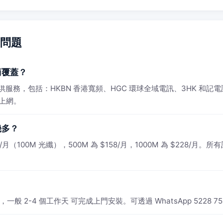
見問題
商覆蓋？
SP 提供服務，包括：HKBN 香港寬頻、HGC 環球全域電訊、3HK 
速上網。
幾多？
月（100M 光纖），500M 為 $158/月，1000M 為 $228/月。所有
一般 2-4 個工作天 可完成上門安裝。可透過 WhatsApp 5228 7