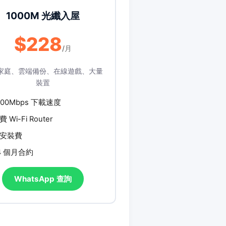
1000M 光纖入屋
$228
/月
家庭、雲端備份、在線遊戲、大量
裝置
000Mbps 下載速度
費 Wi-Fi Router
安裝費
4 個月合約
WhatsApp 查詢