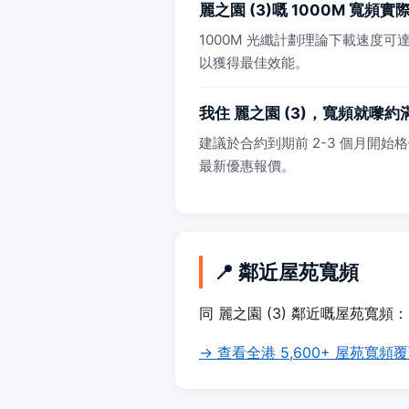
麗之園 (3)嘅 1000M 寬頻
1000M 光纖計劃理論下載速度可達 
以獲得最佳效能。
我住 麗之園 (3)，寬頻就嚟
建議於合約到期前 2-3 個月開始格價
最新優惠報價。
📍 鄰近屋苑寬頻
同 麗之園 (3) 鄰近嘅屋苑寬頻：
→ 查看全港 5,600+ 屋苑寬頻