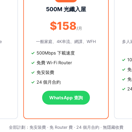
500M 光纖入屋
$158
/月
e
一般家庭、4K串流、網課、WFH
多人
500Mbps 下載速度
1
免費 Wi-Fi Router
免
免安裝費
免
24 個月合約
2
WhatsApp 查詢
全部計劃：免安裝費 · 免 Router 費 · 24 個月合約 · 無隱藏收費