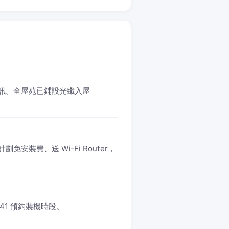
和記電訊。全屋苑已鋪設光纖入屋
計劃免安裝費、送 Wi-Fi Router，
541 預約裝機時段。