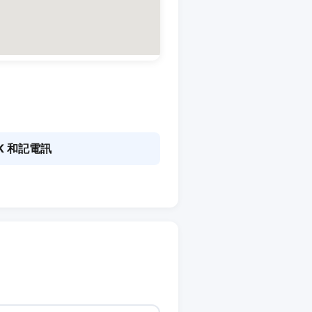
K 和記電訊