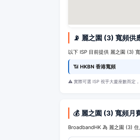
📡 麗之園 (3) 寬頻
以下 ISP 目前提供 麗之園 (3)
📶
HKBN 香港寬頻
⚠️ 實際可選 ISP 視乎大廈座數而定
💰 麗之園 (3) 寬頻
BroadbandHK 為 麗之園 (3