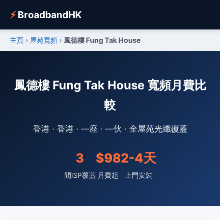
⚡
BroadbandHK
主頁
›
屋苑寬頻
›
鳳德樓 Fung Tak House
鳳德樓 Fung Tak House 寬頻月費比
較
香港 · 香港 · —座 · —伙 · 全屋苑光纖覆蓋
3
$98
2-4天
間ISP覆蓋
月費起
上門安裝