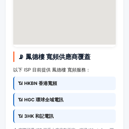
📡 鳳德樓 寬頻供應商覆蓋
以下 ISP 目前提供 鳳德樓 寬頻服務：
📶
HKBN 香港寬頻
📶
HGC 環球全域電訊
📶
3HK 和記電訊