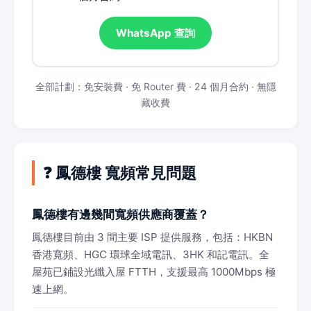
WhatsApp 查詢
全部計劃：免安裝費 · 免 Router 費 · 24 個月合約 · 無隱
藏收費
❓ 鳳德樓 寬頻常見問題
鳳德樓有邊幾間寬頻供應商覆蓋？
鳳德樓目前由 3 間主要 ISP 提供服務，包括：HKBN
香港寬頻、HGC 環球全域電訊、3HK 和記電訊。全
屋苑已鋪設光纖入屋 FTTH，支援最高 1000Mbps 極
速上網。