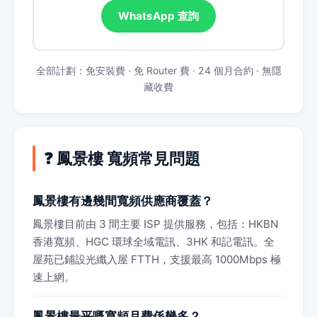
WhatsApp 查詢
全部計劃：免安裝費 · 免 Router 費 · 24 個月合約 · 無隱
藏收費
❓ 鳳景樓 寬頻常見問題
鳳景樓有邊幾間寬頻供應商覆蓋？
鳳景樓目前由 3 間主要 ISP 提供服務，包括：HKBN
香港寬頻、HGC 環球全域電訊、3HK 和記電訊。全
屋苑已鋪設光纖入屋 FTTH，支援最高 1000Mbps 極
速上網。
鳳景樓最平嘅寬頻月費係幾多？