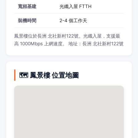
寬頻基建
光纖入屋 FTTH
裝機時間
2-4 個工作天
鳳景樓位於長洲 北社新村122號。光纖入屋，支援最
高 1000Mbps 上網速度。 地址：長洲 北社新村122號
🗺️ 鳳景樓 位置地圖