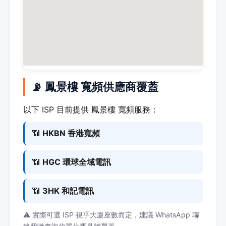
📡 鳳景樓 寬頻供應商覆蓋
以下 ISP 目前提供 鳳景樓 寬頻服務：
📶
HKBN 香港寬頻
📶
HGC 環球全域電訊
📶
3HK 和記電訊
⚠️ 實際可選 ISP 視乎大廈座數而定，建議 WhatsApp 聯