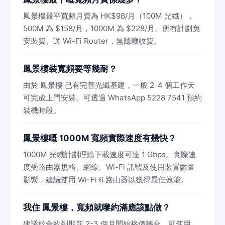
鳳景樓最平寬頻月費為 HK$98/月（100M 光纖），
500M 為 $158/月，1000M 為 $228/月。所有計劃免
安裝費、送 Wi-Fi Router，無隱藏收費。
鳳景樓裝寬頻要等幾耐？
由於 鳳景樓 已有完善光纖基建，一般 2-4 個工作天
可完成上門安裝。可透過 WhatsApp 5228 7541 預約
裝機時段。
鳳景樓嘅 1000M 寬頻實際速度有幾快？
1000M 光纖計劃理論下載速度可達 1 Gbps。實際速
度受路由器規格、網線、Wi-Fi 訊號及使用裝置數量
影響，建議使用 Wi-Fi 6 路由器以獲得最佳效能。
我住 鳳景樓，寬頻就嚟約滿應該點做？
建議於合約到期前 2-3 個月開始格價轉台。可使用