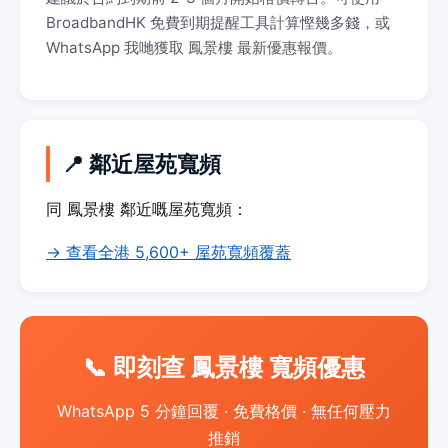
BroadbandHK 免費到期提醒工具計算慳幾多錢，或
WhatsApp 我哋獲取 鳳景樓 最新優惠報價。
📍 鄰近屋苑寬頻
同 鳳景樓 鄰近嘅屋苑寬頻：
→ 查看全港 5,600+ 屋苑寬頻覆蓋
📞 即刻查 鳳景樓 寬頻優惠
WhatsApp 5 分鐘回覆 · 免費格價 · 無任何壓力
推銷