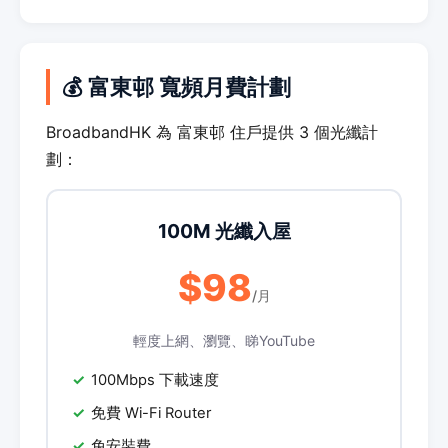
💰 富東邨 寬頻月費計劃
BroadbandHK 為 富東邨 住戶提供 3 個光纖計
劃：
100M 光纖入屋
$98
/月
輕度上網、瀏覽、睇YouTube
100Mbps 下載速度
免費 Wi-Fi Router
免安裝費