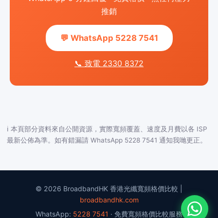
推銷
💬 WhatsApp 5228 7541
📞 致電 2330 8372
ℹ️ 本頁部分資料來自公開資源，實際寬頻覆蓋、速度及月費以各 ISP
最新公佈為準。如有錯漏請 WhatsApp 5228 7541 通知我哋更正。
© 2026 BroadbandHK 香港光纖寬頻格價比較 |
broadbandhk.com
WhatsApp:
5228 7541
· 免費寬頻格價比較服務