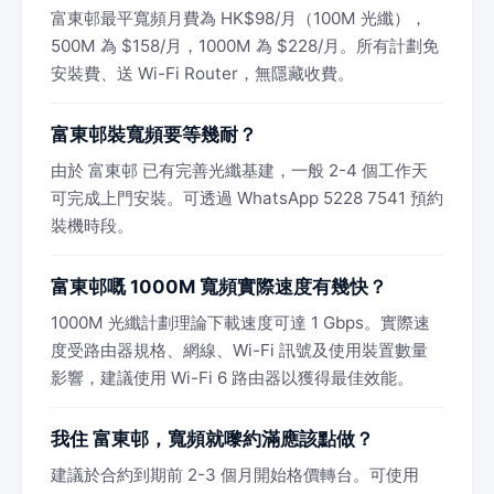
富東邨最平寬頻月費為 HK$98/月（100M 光纖），
500M 為 $158/月，1000M 為 $228/月。所有計劃免
安裝費、送 Wi-Fi Router，無隱藏收費。
富東邨裝寬頻要等幾耐？
由於 富東邨 已有完善光纖基建，一般 2-4 個工作天
可完成上門安裝。可透過 WhatsApp 5228 7541 預約
裝機時段。
富東邨嘅 1000M 寬頻實際速度有幾快？
1000M 光纖計劃理論下載速度可達 1 Gbps。實際速
度受路由器規格、網線、Wi-Fi 訊號及使用裝置數量
影響，建議使用 Wi-Fi 6 路由器以獲得最佳效能。
我住 富東邨，寬頻就嚟約滿應該點做？
建議於合約到期前 2-3 個月開始格價轉台。可使用