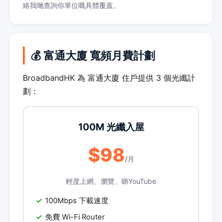
絡我哋查詢你單位嘅具體覆蓋。
💰 富通大廈 寬頻月費計劃
BroadbandHK 為 富通大廈 住戶提供 3 個光纖計
劃：
100M 光纖入屋
$98
/月
輕度上網、瀏覽、睇YouTube
100Mbps 下載速度
免費 Wi-Fi Router