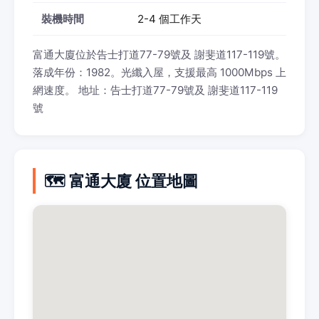
裝機時間
2-4 個工作天
富通大廈位於告士打道77-79號及 謝斐道117-119號。
落成年份：1982。光纖入屋，支援最高 1000Mbps 上
網速度。 地址：告士打道77-79號及 謝斐道117-119
號
🗺️ 富通大廈 位置地圖