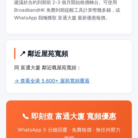
建議於合約到期前 2-3 個月開始格價轉台。可使用
BroadbandHK 免費到期提醒工具計算慳幾多錢，或
WhatsApp 我哋獲取 富通大廈 最新優惠報價。
📍 鄰近屋苑寬頻
同 富通大廈 鄰近嘅屋苑寬頻：
→ 查看全港 5,600+ 屋苑寬頻覆蓋
📞 即刻查 富通大廈 寬頻優惠
WhatsApp 5 分鐘回覆 · 免費格價 · 無任何壓力