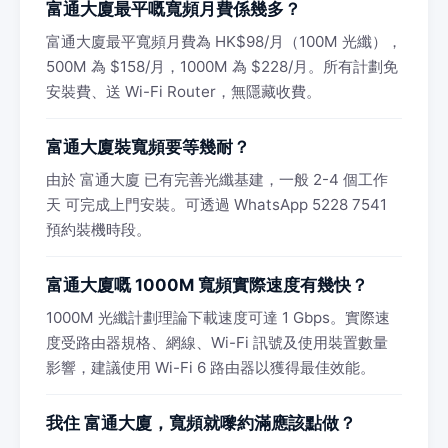
富通大廈最平嘅寬頻月費係幾多？
富通大廈最平寬頻月費為 HK$98/月（100M 光纖），
500M 為 $158/月，1000M 為 $228/月。所有計劃免
安裝費、送 Wi-Fi Router，無隱藏收費。
富通大廈裝寬頻要等幾耐？
由於 富通大廈 已有完善光纖基建，一般 2-4 個工作
天 可完成上門安裝。可透過 WhatsApp 5228 7541
預約裝機時段。
富通大廈嘅 1000M 寬頻實際速度有幾快？
1000M 光纖計劃理論下載速度可達 1 Gbps。實際速
度受路由器規格、網線、Wi-Fi 訊號及使用裝置數量
影響，建議使用 Wi-Fi 6 路由器以獲得最佳效能。
我住 富通大廈，寬頻就嚟約滿應該點做？