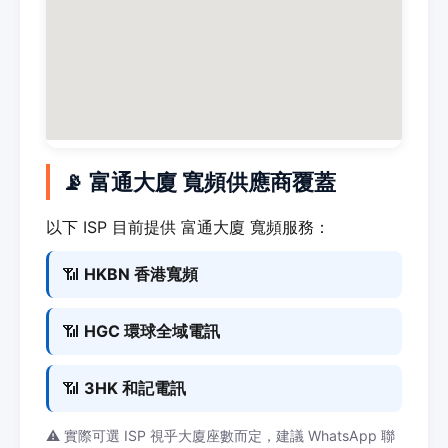
📡 富通大廈 寬頻供應商覆蓋
以下 ISP 目前提供 富通大廈 寬頻服務：
📶
HKBN 香港寬頻
📶
HGC 環球全域電訊
📶
3HK 和記電訊
⚠️ 實際可選 ISP 視乎大廈座數而定，建議 WhatsApp 聯