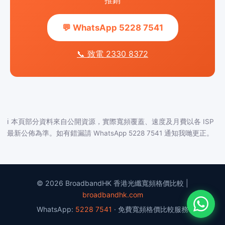
推銷
💬 WhatsApp 5228 7541
📞 致電 2330 8372
ℹ️ 本頁部分資料來自公開資源，實際寬頻覆蓋、速度及月費以各 ISP
最新公佈為準。如有錯漏請 WhatsApp 5228 7541 通知我哋更正。
© 2026 BroadbandHK 香港光纖寬頻格價比較 |
broadbandhk.com
WhatsApp:
5228 7541
· 免費寬頻格價比較服務