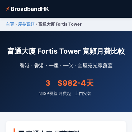
⚡
BroadbandHK
主頁
›
屋苑寬頻
›
富通大廈 Fortis Tower
富通大廈 Fortis Tower 寬頻月費比較
香港 · 香港 · —座 · —伙 · 全屋苑光纖覆蓋
3
$98
2-4天
間ISP覆蓋
月費起
上門安裝