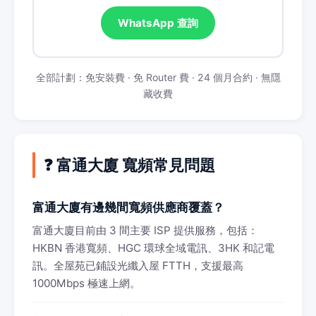
WhatsApp 查詢
全部計劃：免安裝費 · 免 Router 費 · 24 個月合約 · 無隱
藏收費
❓ 富通大廈 寬頻常見問題
富通大廈有邊幾間寬頻供應商覆蓋？
富通大廈目前由 3 間主要 ISP 提供服務，包括：
HKBN 香港寬頻、HGC 環球全域電訊、3HK 和記電
訊。全屋苑已鋪設光纖入屋 FTTH，支援最高
1000Mbps 極速上網。