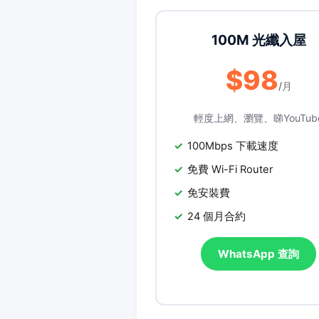
100M 光纖入屋
$98
/月
輕度上網、瀏覽、睇YouTub
100Mbps 下載速度
免費 Wi-Fi Router
免安裝費
24 個月合約
WhatsApp 查詢