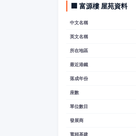
🏢 富源樓 屋苑資料
中文名稱
英文名稱
所在地區
最近港鐵
落成年份
座數
單位數目
發展商
寬頻基建