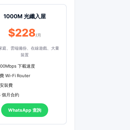
1000M 光纖入屋
$228
/月
家庭、雲端備份、在線遊戲、大量
裝置
000Mbps 下載速度
費 Wi-Fi Router
安裝費
4 個月合約
WhatsApp 查詢