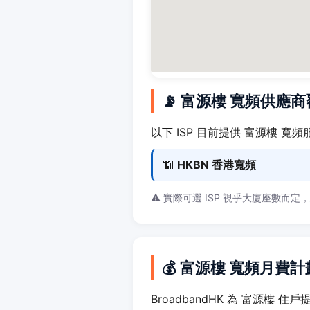
📡 富源樓 寬頻供應
以下 ISP 目前提供 富源樓 寬頻
📶
HKBN 香港寬頻
⚠️ 實際可選 ISP 視乎大廈座數而定
💰 富源樓 寬頻月費計
BroadbandHK 為 富源樓 住