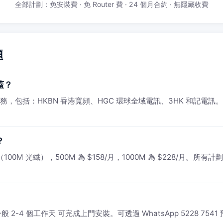
全部計劃：免安裝費 · 免 Router 費 · 24 個月合約 · 無隱藏收費
題
蓋？
供服務，包括：HKBN 香港寬頻、HGC 環球全域電訊、3HK 和記電訊
？
0M 光纖），500M 為 $158/月，1000M 為 $228/月。所有計劃
2-4 個工作天 可完成上門安裝。可透過 WhatsApp 5228 754