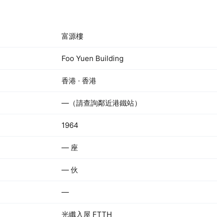
富源樓
Foo Yuen Building
香港 · 香港
—（請查詢鄰近港鐵站）
1964
— 座
— 伙
—
光纖入屋 FTTH