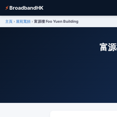
⚡
BroadbandHK
主頁
›
屋苑寬頻
›
富源樓 Foo Yuen Building
富源樓