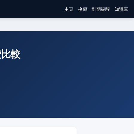
主頁
格價
到期提醒
知識庫
月費比較