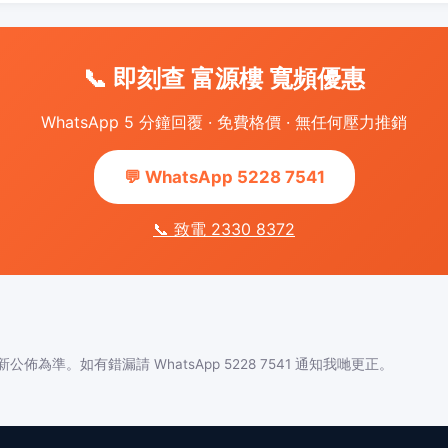
📞 即刻查 富源樓 寬頻優惠
WhatsApp 5 分鐘回覆 · 免費格價 · 無任何壓力推銷
💬 WhatsApp 5228 7541
📞 致電 2330 8372
佈為準。如有錯漏請 WhatsApp 5228 7541 通知我哋更正。