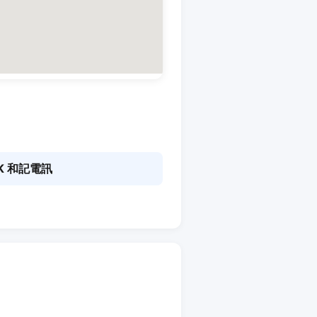
K 和記電訊