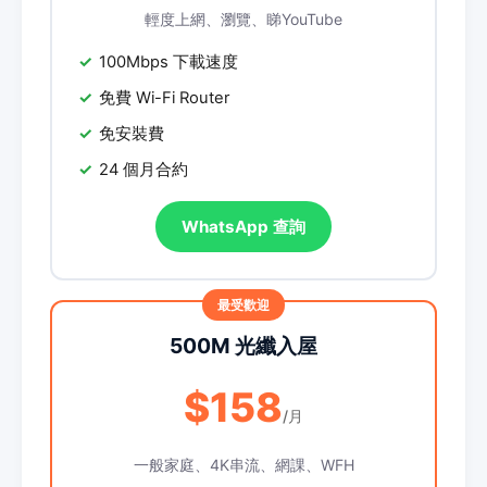
輕度上網、瀏覽、睇YouTube
100Mbps 下載速度
免費 Wi-Fi Router
免安裝費
24 個月合約
WhatsApp 查詢
500M 光纖入屋
$158
/月
一般家庭、4K串流、網課、WFH