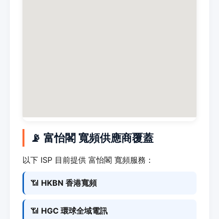
📡 富怡閣 寬頻供應商覆蓋
以下 ISP 目前提供 富怡閣 寬頻服務：
📶
HKBN 香港寬頻
📶
HGC 環球全域電訊