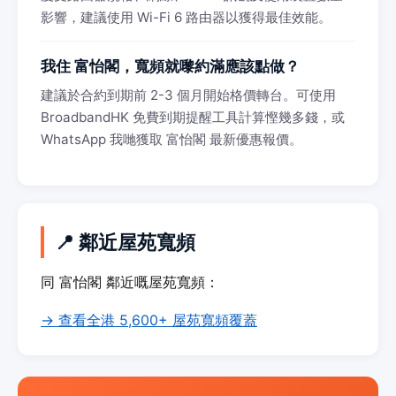
影響，建議使用 Wi-Fi 6 路由器以獲得最佳效能。
我住 富怡閣，寬頻就嚟約滿應該點做？
建議於合約到期前 2-3 個月開始格價轉台。可使用
BroadbandHK 免費到期提醒工具計算慳幾多錢，或
WhatsApp 我哋獲取 富怡閣 最新優惠報價。
📍 鄰近屋苑寬頻
同 富怡閣 鄰近嘅屋苑寬頻：
→ 查看全港 5,600+ 屋苑寬頻覆蓋