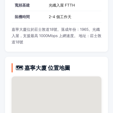
寬頻基建
光纖入屋 FTTH
裝機時間
2-4 個工作天
嘉寧大廈位於莊士敦道18號。落成年份：1965。光纖
入屋，支援最高 1000Mbps 上網速度。 地址：莊士敦
道18號
🗺️ 嘉寧大廈 位置地圖