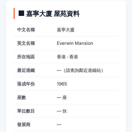
🏢 嘉寧大廈 屋苑資料
中文名稱
嘉寧大廈
英文名稱
Everwin Mansion
所在地區
香港 · 香港
最近港鐵
—（請查詢鄰近港鐵站）
落成年份
1965
座數
— 座
單位數目
— 伙
發展商
—