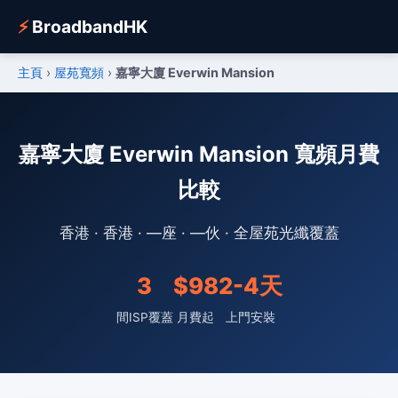
⚡
BroadbandHK
主頁
›
屋苑寬頻
›
嘉寧大廈 Everwin Mansion
嘉寧大廈 Everwin Mansion 寬頻月費
比較
香港 · 香港 · —座 · —伙 · 全屋苑光纖覆蓋
3
$98
2-4天
間ISP覆蓋
月費起
上門安裝