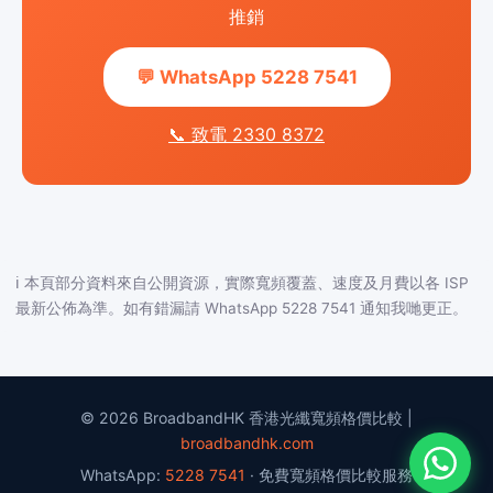
推銷
💬 WhatsApp 5228 7541
📞 致電 2330 8372
ℹ️ 本頁部分資料來自公開資源，實際寬頻覆蓋、速度及月費以各 ISP
最新公佈為準。如有錯漏請 WhatsApp 5228 7541 通知我哋更正。
© 2026 BroadbandHK 香港光纖寬頻格價比較 |
broadbandhk.com
WhatsApp:
5228 7541
· 免費寬頻格價比較服務