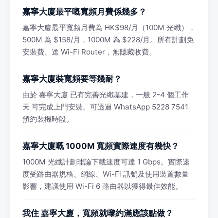
嘉寧大廈最平嘅寬頻月費係幾多？
嘉寧大廈最平寬頻月費為 HK$98/月（100M 光纖），
500M 為 $158/月，1000M 為 $228/月。所有計劃免
安裝費、送 Wi-Fi Router，無隱藏收費。
嘉寧大廈裝寬頻要等幾耐？
由於 嘉寧大廈 已有完善光纖基建，一般 2-4 個工作
天 可完成上門安裝。可透過 WhatsApp 5228 7541
預約裝機時段。
嘉寧大廈嘅 1000M 寬頻實際速度有幾快？
1000M 光纖計劃理論下載速度可達 1 Gbps。實際速
度受路由器規格、網線、Wi-Fi 訊號及使用裝置數量
影響，建議使用 Wi-Fi 6 路由器以獲得最佳效能。
我住 嘉寧大廈，寬頻就嚟約滿應該點做？