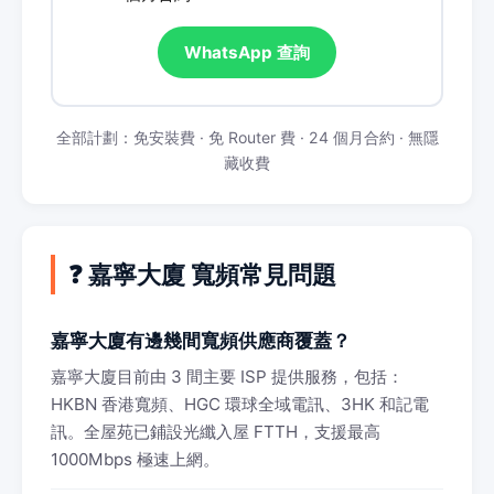
WhatsApp 查詢
全部計劃：免安裝費 · 免 Router 費 · 24 個月合約 · 無隱
藏收費
❓ 嘉寧大廈 寬頻常見問題
嘉寧大廈有邊幾間寬頻供應商覆蓋？
嘉寧大廈目前由 3 間主要 ISP 提供服務，包括：
HKBN 香港寬頻、HGC 環球全域電訊、3HK 和記電
訊。全屋苑已鋪設光纖入屋 FTTH，支援最高
1000Mbps 極速上網。