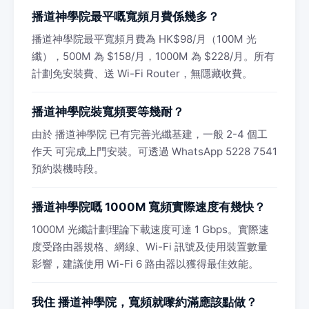
播道神學院最平嘅寬頻月費係幾多？
播道神學院最平寬頻月費為 HK$98/月（100M 光
纖），500M 為 $158/月，1000M 為 $228/月。所有
計劃免安裝費、送 Wi-Fi Router，無隱藏收費。
播道神學院裝寬頻要等幾耐？
由於 播道神學院 已有完善光纖基建，一般 2-4 個工
作天 可完成上門安裝。可透過 WhatsApp 5228 7541
預約裝機時段。
播道神學院嘅 1000M 寬頻實際速度有幾快？
1000M 光纖計劃理論下載速度可達 1 Gbps。實際速
度受路由器規格、網線、Wi-Fi 訊號及使用裝置數量
影響，建議使用 Wi-Fi 6 路由器以獲得最佳效能。
我住 播道神學院，寬頻就嚟約滿應該點做？