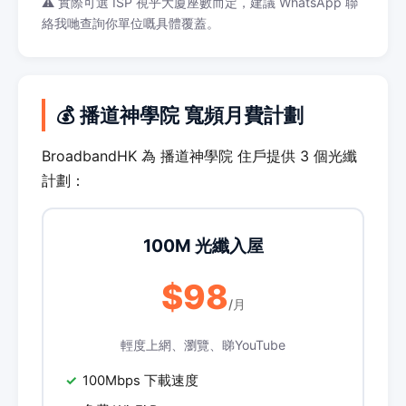
⚠️ 實際可選 ISP 視乎大廈座數而定，建議 WhatsApp 聯
絡我哋查詢你單位嘅具體覆蓋。
💰 播道神學院 寬頻月費計劃
BroadbandHK 為 播道神學院 住戶提供 3 個光纖
計劃：
100M 光纖入屋
$98
/月
輕度上網、瀏覽、睇YouTube
100Mbps 下載速度