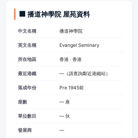
🏢 播道神學院 屋苑資料
中文名稱
播道神學院
英文名稱
Evangel Seminary
所在地區
香港 · 香港
最近港鐵
—（請查詢鄰近港鐵站）
落成年份
Pre 1945前
座數
— 座
單位數目
— 伙
發展商
—