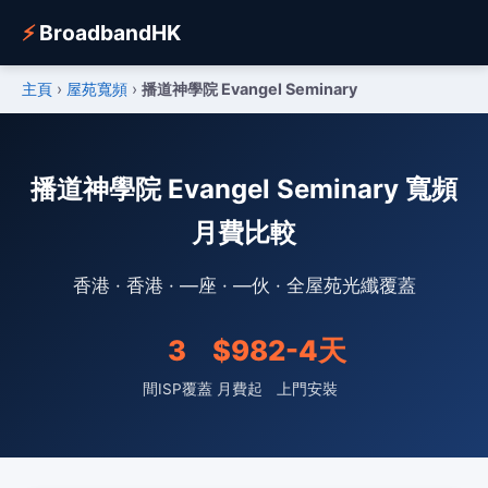
⚡
BroadbandHK
主頁
›
屋苑寬頻
›
播道神學院 Evangel Seminary
播道神學院 Evangel Seminary 寬頻
月費比較
香港 · 香港 · —座 · —伙 · 全屋苑光纖覆蓋
3
$98
2-4天
間ISP覆蓋
月費起
上門安裝