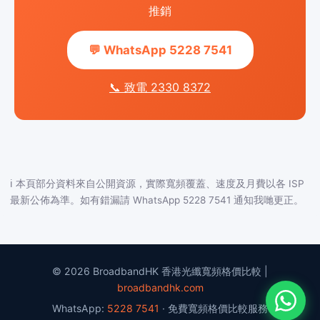
推銷
💬 WhatsApp 5228 7541
📞 致電 2330 8372
ℹ️ 本頁部分資料來自公開資源，實際寬頻覆蓋、速度及月費以各 ISP
最新公佈為準。如有錯漏請 WhatsApp 5228 7541 通知我哋更正。
© 2026 BroadbandHK 香港光纖寬頻格價比較 |
broadbandhk.com
WhatsApp:
5228 7541
· 免費寬頻格價比較服務