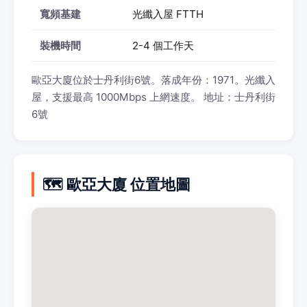
寬頻基建
光纖入屋 FTTH
裝機時間
2-4 個工作天
歐亞大廈位於士丹利街6號。落成年份：1971。光纖入
屋，支援最高 1000Mbps 上網速度。 地址：士丹利街
6號
🗺️ 歐亞大廈 位置地圖