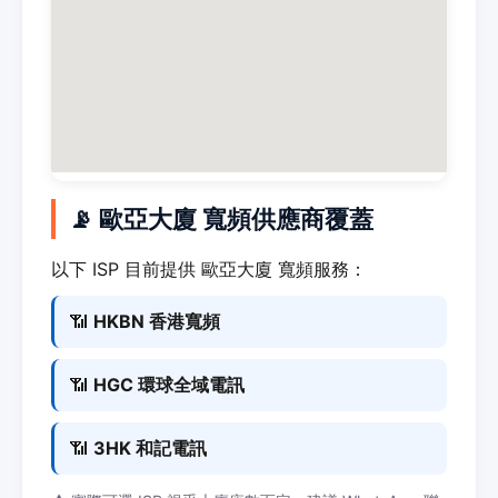
📡 歐亞大廈 寬頻供應商覆蓋
以下 ISP 目前提供 歐亞大廈 寬頻服務：
📶
HKBN 香港寬頻
📶
HGC 環球全域電訊
📶
3HK 和記電訊