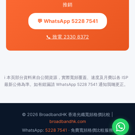
推銷
💬 WhatsApp 5228 7541
📞 致電 2330 8372
ℹ️ 本頁部分資料來自公開資源，實際寬頻覆蓋、速度及月費以各 ISP
最新公佈為準。如有錯漏請 WhatsApp 5228 7541 通知我哋更正。
© 2026 BroadbandHK 香港光纖寬頻格價比較 |
broadbandhk.com
WhatsApp:
5228 7541
· 免費寬頻格價比較服務