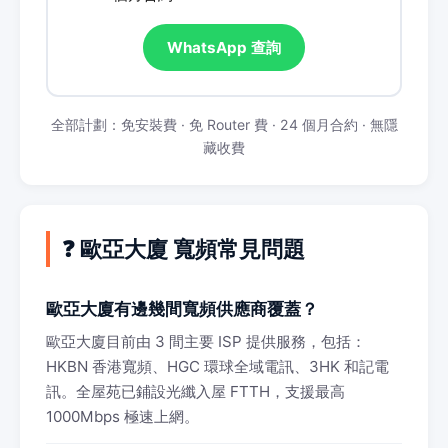
WhatsApp 查詢
全部計劃：免安裝費 · 免 Router 費 · 24 個月合約 · 無隱
藏收費
❓ 歐亞大廈 寬頻常見問題
歐亞大廈有邊幾間寬頻供應商覆蓋？
歐亞大廈目前由 3 間主要 ISP 提供服務，包括：
HKBN 香港寬頻、HGC 環球全域電訊、3HK 和記電
訊。全屋苑已鋪設光纖入屋 FTTH，支援最高
1000Mbps 極速上網。