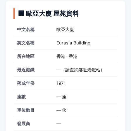
🏢 歐亞大廈 屋苑資料
中文名稱
歐亞大廈
英文名稱
Eurasia Building
所在地區
香港 · 香港
最近港鐵
—（請查詢鄰近港鐵站）
落成年份
1971
座數
— 座
單位數目
— 伙
發展商
—