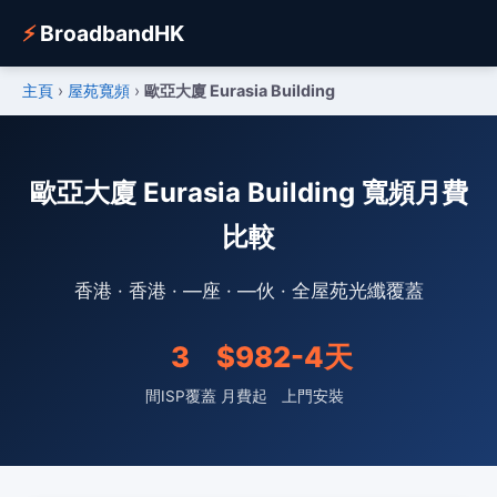
⚡
BroadbandHK
主頁
›
屋苑寬頻
›
歐亞大廈 Eurasia Building
歐亞大廈 Eurasia Building 寬頻月費
比較
香港 · 香港 · —座 · —伙 · 全屋苑光纖覆蓋
3
$98
2-4天
間ISP覆蓋
月費起
上門安裝