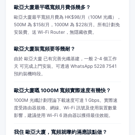
歐亞大廈最平嘅寬頻月費係幾多？
歐亞大廈最平寬頻月費為 HK$98/月（100M 光纖），
500M 為 $158/月，1000M 為 $228/月。所有計劃免
安裝費、送 Wi-Fi Router，無隱藏收費。
歐亞大廈裝寬頻要等幾耐？
由於 歐亞大廈 已有完善光纖基建，一般 2-4 個工作
天 可完成上門安裝。可透過 WhatsApp 5228 7541
預約裝機時段。
歐亞大廈嘅 1000M 寬頻實際速度有幾快？
1000M 光纖計劃理論下載速度可達 1 Gbps。實際速
度受路由器規格、網線、Wi-Fi 訊號及使用裝置數量
影響，建議使用 Wi-Fi 6 路由器以獲得最佳效能。
我住 歐亞大廈，寬頻就嚟約滿應該點做？