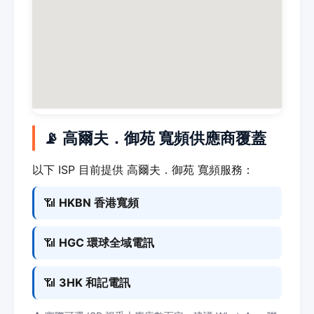
📡 高爾夫．御苑 寬頻供應商覆蓋
以下 ISP 目前提供 高爾夫．御苑 寬頻服務：
📶
HKBN 香港寬頻
📶
HGC 環球全域電訊
📶
3HK 和記電訊