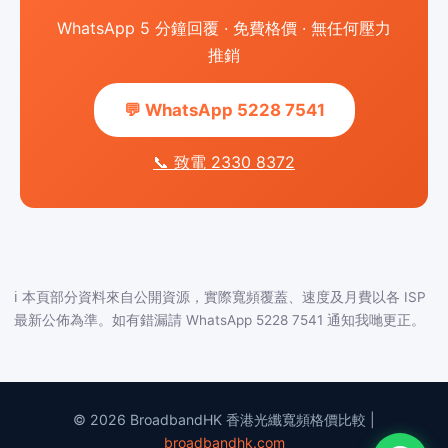
WhatsApp 5 分鐘回覆 · 免費格價 · 無任何壓力
推銷
💬 WhatsApp 5228 7541
📞 致電 2330 8372
ℹ️ 本頁部分資料來自公開資源，實際寬頻覆蓋、速度及月費以各 ISP
最新公佈為準。如有錯漏請 WhatsApp 5228 7541 通知我哋更正。
© 2026 BroadbandHK 香港光纖寬頻格價比較 |
broadbandhk.com