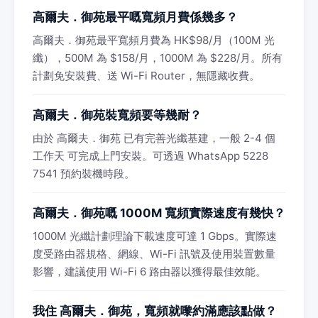
高爾夫．御苑最平嘅寬頻月費係幾多？
高爾夫．御苑最平寬頻月費為 HK$98/月（100M 光
纖），500M 為 $158/月，1000M 為 $228/月。所有
計劃免安裝費、送 Wi-Fi Router，無隱藏收費。
高爾夫．御苑裝寬頻要等幾耐？
由於 高爾夫．御苑 已有完善光纖基建，一般 2-4 個
工作天 可完成上門安裝。可透過 WhatsApp 5228
7541 預約裝機時段。
高爾夫．御苑嘅 1000M 寬頻實際速度有幾快？
1000M 光纖計劃理論下載速度可達 1 Gbps。實際速
度受路由器規格、網線、Wi-Fi 訊號及使用裝置數量
影響，建議使用 Wi-Fi 6 路由器以獲得最佳效能。
我住 高爾夫．御苑，寬頻就嚟約滿應該點做？