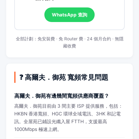
WhatsApp 查詢
全部計劃：免安裝費 · 免 Router 費 · 24 個月合約 · 無隱
藏收費
❓ 高爾夫．御苑 寬頻常見問題
高爾夫．御苑有邊幾間寬頻供應商覆蓋？
高爾夫．御苑目前由 3 間主要 ISP 提供服務，包括：
HKBN 香港寬頻、HGC 環球全域電訊、3HK 和記電
訊。全屋苑已鋪設光纖入屋 FTTH，支援最高
1000Mbps 極速上網。