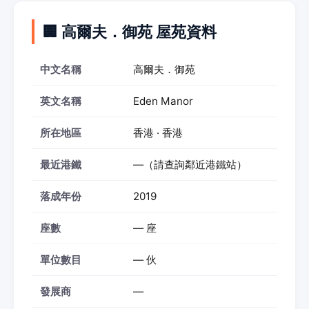
🏢 高爾夫．御苑 屋苑資料
中文名稱
高爾夫．御苑
英文名稱
Eden Manor
所在地區
香港 · 香港
最近港鐵
—（請查詢鄰近港鐵站）
落成年份
2019
座數
— 座
單位數目
— 伙
發展商
—