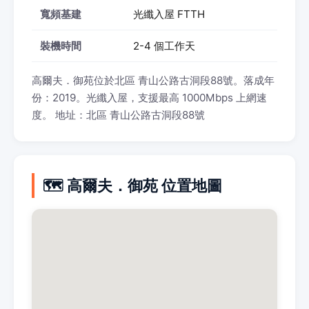
寬頻基建
光纖入屋 FTTH
裝機時間
2-4 個工作天
高爾夫．御苑位於北區 青山公路古洞段88號。落成年
份：2019。光纖入屋，支援最高 1000Mbps 上網速
度。 地址：北區 青山公路古洞段88號
🗺️ 高爾夫．御苑 位置地圖