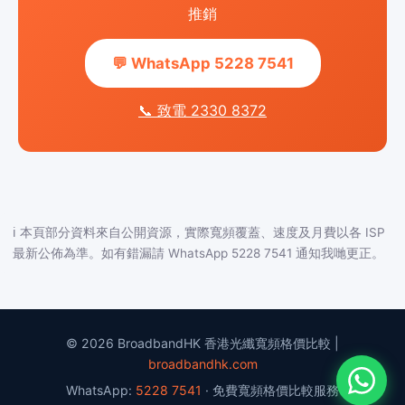
推銷
💬 WhatsApp 5228 7541
📞 致電 2330 8372
ℹ️ 本頁部分資料來自公開資源，實際寬頻覆蓋、速度及月費以各 ISP
最新公佈為準。如有錯漏請 WhatsApp 5228 7541 通知我哋更正。
© 2026 BroadbandHK 香港光纖寬頻格價比較 |
broadbandhk.com
WhatsApp:
5228 7541
· 免費寬頻格價比較服務