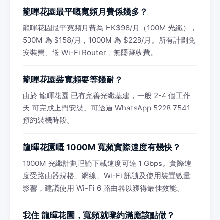
龍暉花園最平嘅寬頻月費係幾多？
龍暉花園最平寬頻月費為 HK$98/月（100M 光纖），
500M 為 $158/月，1000M 為 $228/月。所有計劃免
安裝費、送 Wi-Fi Router，無隱藏收費。
龍暉花園裝寬頻要等幾耐？
由於 龍暉花園 已有完善光纖基建，一般 2-4 個工作
天 可完成上門安裝。可透過 WhatsApp 5228 7541
預約裝機時段。
龍暉花園嘅 1000M 寬頻實際速度有幾快？
1000M 光纖計劃理論下載速度可達 1 Gbps。實際速
度受路由器規格、網線、Wi-Fi 訊號及使用裝置數量
影響，建議使用 Wi-Fi 6 路由器以獲得最佳效能。
我住 龍暉花園，寬頻就嚟約滿應該點做？