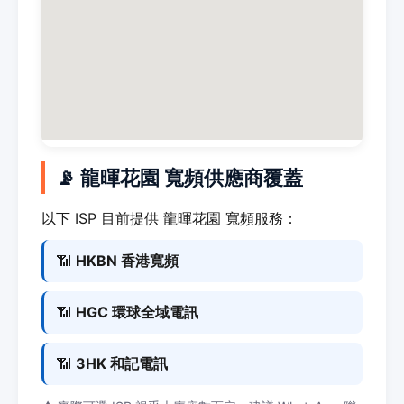
📡 龍暉花園 寬頻供應商覆蓋
以下 ISP 目前提供 龍暉花園 寬頻服務：
📶
HKBN 香港寬頻
📶
HGC 環球全域電訊
📶
3HK 和記電訊