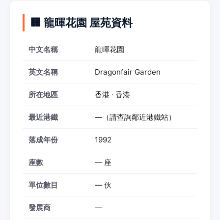
🏢 龍暉花園 屋苑資料
中文名稱
龍暉花園
英文名稱
Dragonfair Garden
所在地區
香港 · 香港
最近港鐵
—（請查詢鄰近港鐵站）
落成年份
1992
座數
— 座
單位數目
— 伙
發展商
—