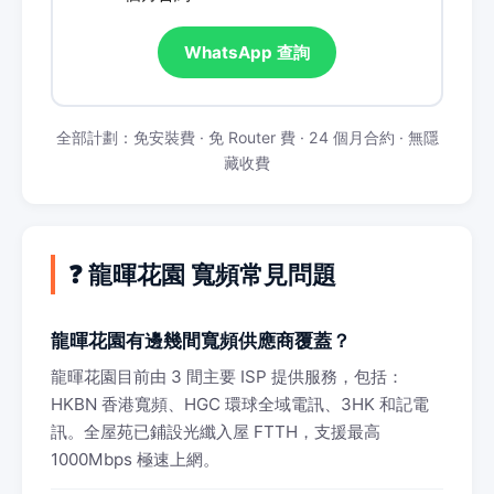
WhatsApp 查詢
全部計劃：免安裝費 · 免 Router 費 · 24 個月合約 · 無隱
藏收費
❓ 龍暉花園 寬頻常見問題
龍暉花園有邊幾間寬頻供應商覆蓋？
龍暉花園目前由 3 間主要 ISP 提供服務，包括：
HKBN 香港寬頻、HGC 環球全域電訊、3HK 和記電
訊。全屋苑已鋪設光纖入屋 FTTH，支援最高
1000Mbps 極速上網。