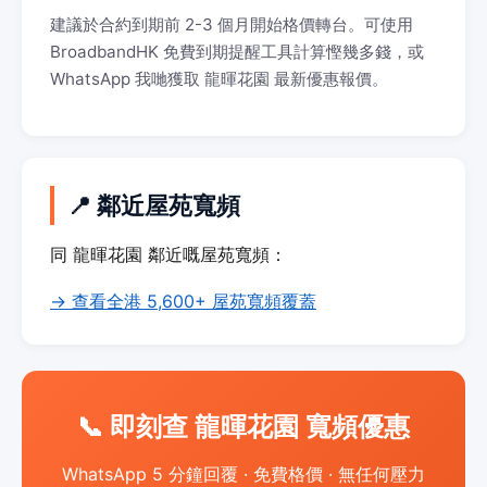
建議於合約到期前 2-3 個月開始格價轉台。可使用
BroadbandHK 免費到期提醒工具計算慳幾多錢，或
WhatsApp 我哋獲取 龍暉花園 最新優惠報價。
📍 鄰近屋苑寬頻
同 龍暉花園 鄰近嘅屋苑寬頻：
→ 查看全港 5,600+ 屋苑寬頻覆蓋
📞 即刻查 龍暉花園 寬頻優惠
WhatsApp 5 分鐘回覆 · 免費格價 · 無任何壓力