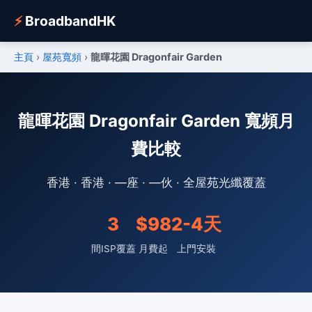
⚡
BroadbandHK
主頁
›
屋苑寬頻
›
龍暉花園 Dragonfair Garden
龍暉花園 Dragonfair Garden 寬頻月
費比較
香港 · 香港 · —座 · —伙 · 全屋苑光纖覆蓋
3
$98
2-4天
間ISP覆蓋
月費起
上門安裝