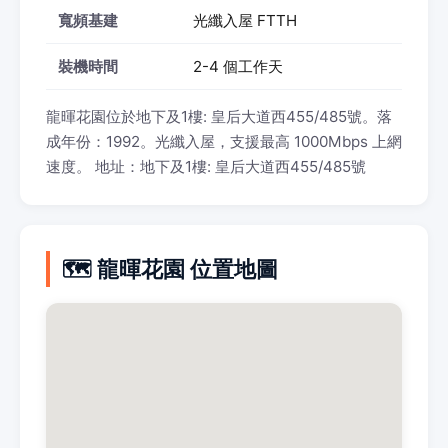
寬頻基建
光纖入屋 FTTH
裝機時間
2-4 個工作天
龍暉花園位於地下及1樓: 皇后大道西455/485號。落
成年份：1992。光纖入屋，支援最高 1000Mbps 上網
速度。 地址：地下及1樓: 皇后大道西455/485號
🗺️ 龍暉花園 位置地圖