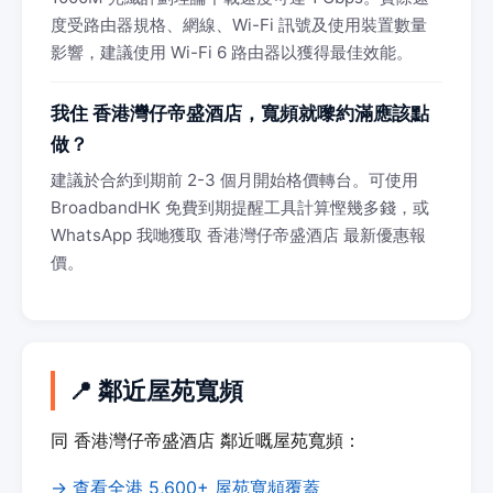
度受路由器規格、網線、Wi-Fi 訊號及使用裝置數量
影響，建議使用 Wi-Fi 6 路由器以獲得最佳效能。
我住 香港灣仔帝盛酒店，寬頻就嚟約滿應該點
做？
建議於合約到期前 2-3 個月開始格價轉台。可使用
BroadbandHK 免費到期提醒工具計算慳幾多錢，或
WhatsApp 我哋獲取 香港灣仔帝盛酒店 最新優惠報
價。
📍 鄰近屋苑寬頻
同 香港灣仔帝盛酒店 鄰近嘅屋苑寬頻：
→ 查看全港 5,600+ 屋苑寬頻覆蓋