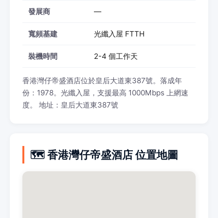
發展商
—
寬頻基建
光纖入屋 FTTH
裝機時間
2-4 個工作天
香港灣仔帝盛酒店位於皇后大道東387號。落成年
份：1978。光纖入屋，支援最高 1000Mbps 上網速
度。 地址：皇后大道東387號
🗺️ 香港灣仔帝盛酒店 位置地圖