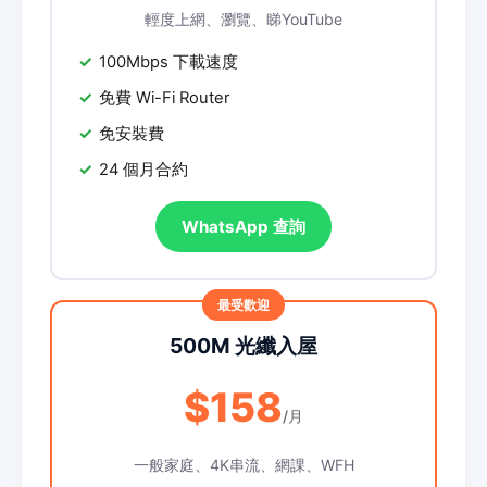
輕度上網、瀏覽、睇YouTube
100Mbps 下載速度
免費 Wi-Fi Router
免安裝費
24 個月合約
WhatsApp 查詢
500M 光纖入屋
$158
/月
一般家庭、4K串流、網課、WFH