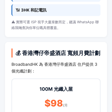
📶
3HK 和記電訊
⚠️ 實際可選 ISP 視乎大廈座數而定，建議 WhatsApp 聯
絡我哋查詢你單位嘅具體覆蓋。
💰 香港灣仔帝盛酒店 寬頻月費計劃
BroadbandHK 為 香港灣仔帝盛酒店 住戶提供 3
個光纖計劃：
100M 光纖入屋
$98
/月