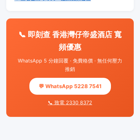
📞 即刻查 香港灣仔帝盛酒店 寬
頻優惠
WhatsApp 5 分鐘回覆 · 免費格價 · 無任何壓力
推銷
💬 WhatsApp 5228 7541
📞 致電 2330 8372