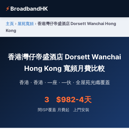
⚡
BroadbandHK
主頁
›
屋苑寬頻
›
香港灣仔帝盛酒店 Dorsett Wanchai Hong
Kong
香港灣仔帝盛酒店 Dorsett Wanchai
Hong Kong 寬頻月費比較
香港 · 香港 · —座 · —伙 · 全屋苑光纖覆蓋
3
$98
2-4天
間ISP覆蓋
月費起
上門安裝