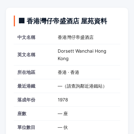
🏢 香港灣仔帝盛酒店 屋苑資料
中文名稱
香港灣仔帝盛酒店
Dorsett Wanchai Hong
英文名稱
Kong
所在地區
香港 · 香港
最近港鐵
—（請查詢鄰近港鐵站）
落成年份
1978
座數
— 座
單位數目
— 伙