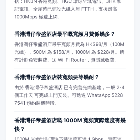
括：HKBN 香港寬頻、HGC 環球全域電訊、3HK 和
記電訊。全屋苑已鋪設光纖入屋 FTTH，支援最高
1000Mbps 極速上網。
香港灣仔帝盛酒店最平嘅寬頻月費係幾多？
香港灣仔帝盛酒店最平寬頻月費為 HK$98/月（100M
光纖），500M 為 $158/月，1000M 為 $228/月。所
有計劃免安裝費、送 Wi-Fi Router，無隱藏收費。
香港灣仔帝盛酒店裝寬頻要等幾耐？
由於 香港灣仔帝盛酒店 已有完善光纖基建，一般 2-4
個工作天 可完成上門安裝。可透過 WhatsApp 5228
7541 預約裝機時段。
香港灣仔帝盛酒店嘅 1000M 寬頻實際速度有幾
快？
1000M 光纖計劃理論下載速度可達 1 Gbps。實際速