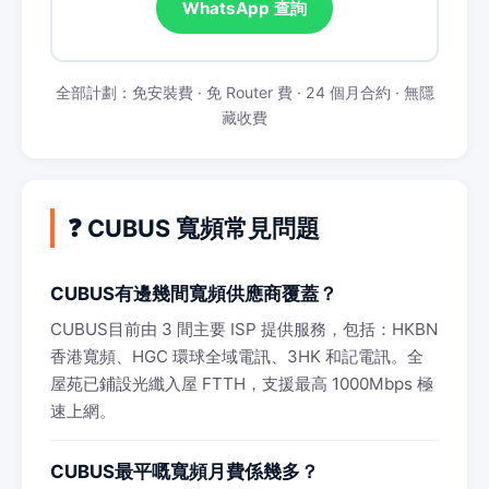
WhatsApp 查詢
全部計劃：免安裝費 · 免 Router 費 · 24 個月合約 · 無隱
藏收費
❓ CUBUS 寬頻常見問題
CUBUS有邊幾間寬頻供應商覆蓋？
CUBUS目前由 3 間主要 ISP 提供服務，包括：HKBN
香港寬頻、HGC 環球全域電訊、3HK 和記電訊。全
屋苑已鋪設光纖入屋 FTTH，支援最高 1000Mbps 極
速上網。
CUBUS最平嘅寬頻月費係幾多？