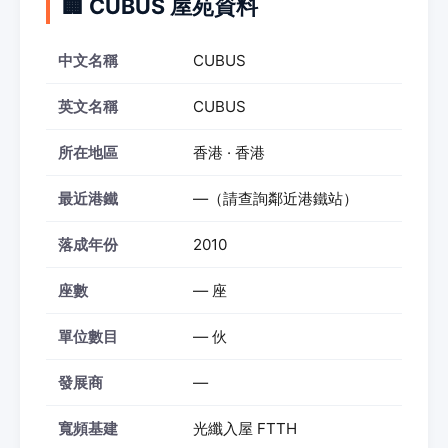
🏢 CUBUS 屋苑資料
中文名稱
CUBUS
英文名稱
CUBUS
所在地區
香港 · 香港
最近港鐵
—（請查詢鄰近港鐵站）
落成年份
2010
座數
— 座
單位數目
— 伙
發展商
—
寬頻基建
光纖入屋 FTTH