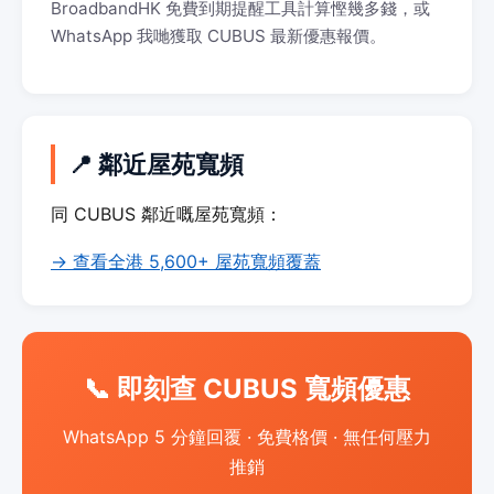
BroadbandHK 免費到期提醒工具計算慳幾多錢，或
WhatsApp 我哋獲取 CUBUS 最新優惠報價。
📍 鄰近屋苑寬頻
同 CUBUS 鄰近嘅屋苑寬頻：
→ 查看全港 5,600+ 屋苑寬頻覆蓋
📞 即刻查 CUBUS 寬頻優惠
WhatsApp 5 分鐘回覆 · 免費格價 · 無任何壓力
推銷