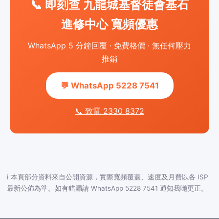
📞 即刻查 九龍城基督徒會基石
進修中心 寬頻優惠
WhatsApp 5 分鐘回覆 · 免費格價 · 無任何壓力
推銷
💬 WhatsApp 5228 7541
📞 致電 2330 8372
ℹ️ 本頁部分資料來自公開資源，實際寬頻覆蓋、速度及月費以各 ISP
最新公佈為準。如有錯漏請 WhatsApp 5228 7541 通知我哋更正。