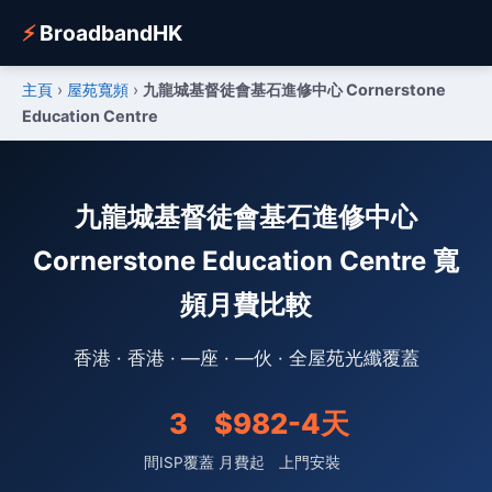
⚡
BroadbandHK
主頁
›
屋苑寬頻
›
九龍城基督徒會基石進修中心 Cornerstone
Education Centre
九龍城基督徒會基石進修中心
Cornerstone Education Centre 寬
頻月費比較
香港 · 香港 · —座 · —伙 · 全屋苑光纖覆蓋
3
$98
2-4天
間ISP覆蓋
月費起
上門安裝