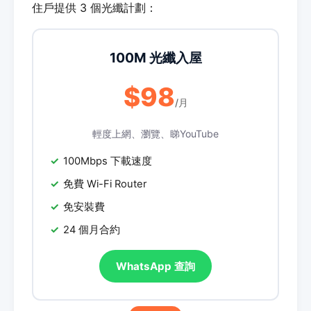
住戶提供 3 個光纖計劃：
100M 光纖入屋
$98
/月
輕度上網、瀏覽、睇YouTube
100Mbps 下載速度
免費 Wi-Fi Router
免安裝費
24 個月合約
WhatsApp 查詢