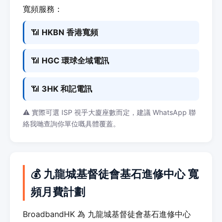
寬頻服務：
📶
HKBN 香港寬頻
📶
HGC 環球全域電訊
📶
3HK 和記電訊
⚠️ 實際可選 ISP 視乎大廈座數而定，建議 WhatsApp 聯
絡我哋查詢你單位嘅具體覆蓋。
💰 九龍城基督徒會基石進修中心 寬
頻月費計劃
BroadbandHK 為 九龍城基督徒會基石進修中心