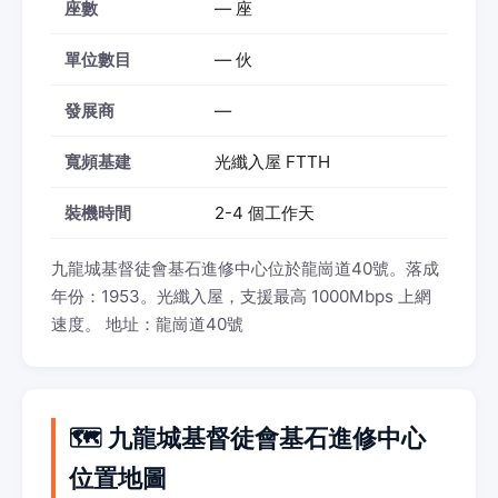
座數
— 座
單位數目
— 伙
發展商
—
寬頻基建
光纖入屋 FTTH
裝機時間
2-4 個工作天
九龍城基督徒會基石進修中心位於龍崗道40號。落成
年份：1953。光纖入屋，支援最高 1000Mbps 上網
速度。 地址：龍崗道40號
🗺️ 九龍城基督徒會基石進修中心
位置地圖