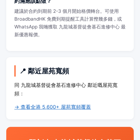
約滿應該點做？
建議於合約到期前 2-3 個月開始格價轉台。可使用
BroadbandHK 免費到期提醒工具計算慳幾多錢，或
WhatsApp 我哋獲取 九龍城基督徒會基石進修中心 最
新優惠報價。
📍 鄰近屋苑寬頻
同 九龍城基督徒會基石進修中心 鄰近嘅屋苑寬
頻：
→ 查看全港 5,600+ 屋苑寬頻覆蓋