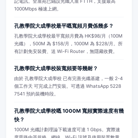
記電訊。全屋苑已鋪設光纖入屋 FTTH，支援最高
1000Mbps 極速上網。
孔教學院大成學校最平嘅寬頻月費係幾多？
孔教學院大成學校最平寬頻月費為 HK$98/月（100M
光纖），500M 為 $158/月，1000M 為 $228/月。所
有計劃免安裝費、送 Wi-Fi Router，無隱藏收費。
孔教學院大成學校裝寬頻要等幾耐？
由於 孔教學院大成學校 已有完善光纖基建，一般 2-4
個工作天 可完成上門安裝。可透過 WhatsApp 5228
7541 預約裝機時段。
孔教學院大成學校嘅 1000M 寬頻實際速度有幾
快？
1000M 光纖計劃理論下載速度可達 1 Gbps。實際速
度受路由器規格、網線、Wi-Fi 訊號及使用裝置數量