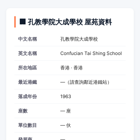
🏢 孔教學院大成學校 屋苑資料
中文名稱
孔教學院大成學校
英文名稱
Confucian Tai Shing School
所在地區
香港 · 香港
最近港鐵
—（請查詢鄰近港鐵站）
落成年份
1963
座數
— 座
單位數目
— 伙
發展商
—