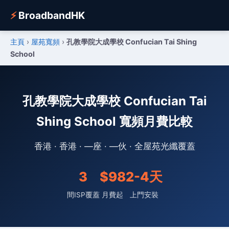
⚡
BroadbandHK
主頁
›
屋苑寬頻
›
孔教學院大成學校 Confucian Tai Shing
School
孔教學院大成學校 Confucian Tai
Shing School 寬頻月費比較
香港 · 香港 · —座 · —伙 · 全屋苑光纖覆蓋
3
$98
2-4天
間ISP覆蓋
月費起
上門安裝