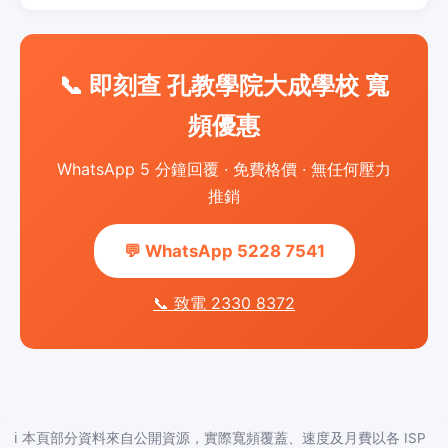
📞 即刻查 孔教學院大成學校 寬
頻優惠
WhatsApp 5 分鐘回覆 · 免費格價 · 無任何壓力
推銷
💬 WhatsApp 5228 7541
📞 致電 2330 8372
ℹ️ 本頁部分資料來自公開資源，實際寬頻覆蓋、速度及月費以各 ISP