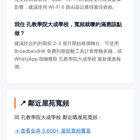
影響，建議使用 Wi-Fi 6 路由器以獲得最佳效能。
我住 孔教學院大成學校，寬頻就嚟約滿應該點
做？
建議於合約到期前 2-3 個月開始格價轉台。可使用
BroadbandHK 免費到期提醒工具計算慳幾多錢，或
WhatsApp 我哋獲取 孔教學院大成學校 最新優惠報
價。
📍 鄰近屋苑寬頻
同 孔教學院大成學校 鄰近嘅屋苑寬頻：
→ 查看全港 5,600+ 屋苑寬頻覆蓋