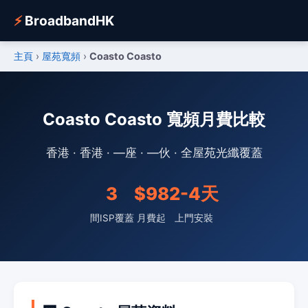
⚡
BroadbandHK
主頁
›
屋苑寬頻
›
Coasto Coasto
Coasto Coasto 寬頻月費比較
香港 · 香港 · —座 · —伙 · 全屋苑光纖覆蓋
3
$98
2-4天
間ISP覆蓋
月費起
上門安裝