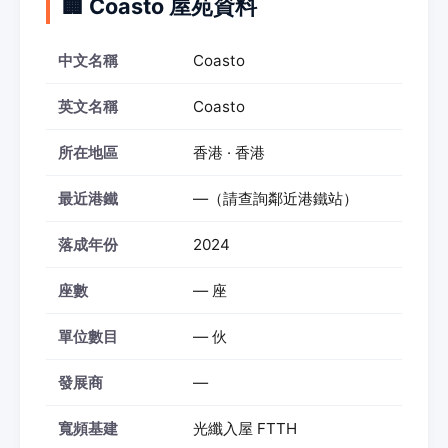
🏢 Coasto 屋苑資料
中文名稱
Coasto
英文名稱
Coasto
所在地區
香港 · 香港
最近港鐵
—（請查詢鄰近港鐵站）
落成年份
2024
座數
— 座
單位數目
— 伙
發展商
—
寬頻基建
光纖入屋 FTTH