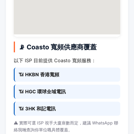
📡 Coasto 寬頻供應商覆蓋
以下 ISP 目前提供 Coasto 寬頻服務：
📶
HKBN 香港寬頻
📶
HGC 環球全域電訊
📶
3HK 和記電訊
⚠️ 實際可選 ISP 視乎大廈座數而定，建議 WhatsApp 聯
絡我哋查詢你單位嘅具體覆蓋。