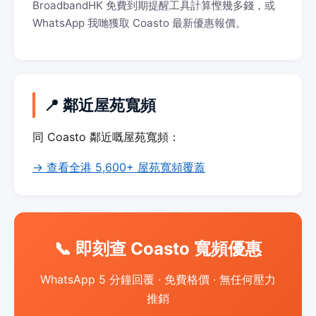
BroadbandHK 免費到期提醒工具計算慳幾多錢，或
WhatsApp 我哋獲取 Coasto 最新優惠報價。
📍 鄰近屋苑寬頻
同 Coasto 鄰近嘅屋苑寬頻：
→ 查看全港 5,600+ 屋苑寬頻覆蓋
📞 即刻查 Coasto 寬頻優惠
WhatsApp 5 分鐘回覆 · 免費格價 · 無任何壓力
推銷