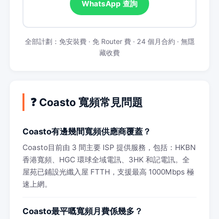
WhatsApp 查詢
全部計劃：免安裝費 · 免 Router 費 · 24 個月合約 · 無隱
藏收費
❓ Coasto 寬頻常見問題
Coasto有邊幾間寬頻供應商覆蓋？
Coasto目前由 3 間主要 ISP 提供服務，包括：HKBN
香港寬頻、HGC 環球全域電訊、3HK 和記電訊。全
屋苑已鋪設光纖入屋 FTTH，支援最高 1000Mbps 極
速上網。
Coasto最平嘅寬頻月費係幾多？