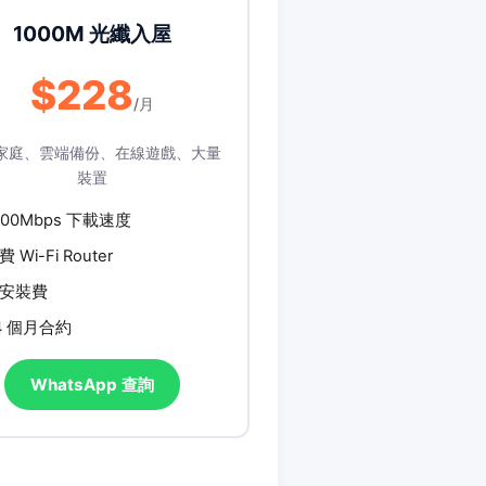
1000M 光纖入屋
$228
/月
家庭、雲端備份、在線遊戲、大量
裝置
000Mbps 下載速度
費 Wi-Fi Router
安裝費
4 個月合約
WhatsApp 查詢