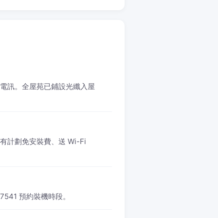
 和記電訊。全屋苑已鋪設光纖入屋
所有計劃免安裝費、送 Wi-Fi
 7541 預約裝機時段。