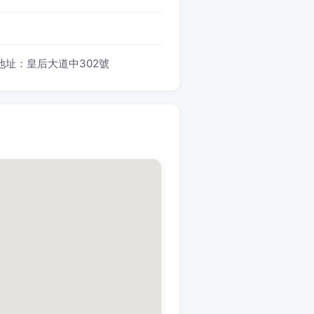
 地址：皇后大道中302號