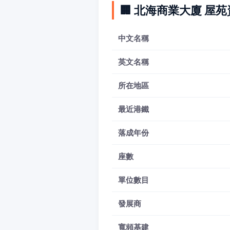
🏢 北海商業大廈 屋
中文名稱
英文名稱
所在地區
最近港鐵
落成年份
座數
單位數目
發展商
寬頻基建