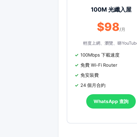
100M 光纖入屋
$98
/月
輕度上網、瀏覽、睇YouTub
100Mbps 下載速度
免費 Wi-Fi Router
免安裝費
24 個月合約
WhatsApp 查詢