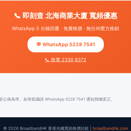
📞 即刻查 北海商業大廈 寬頻優惠
WhatsApp 5 分鐘回覆 · 免費格價 · 無任何壓力推銷
💬 WhatsApp 5228 7541
📞 致電 2330 8372
佈為準。如有錯漏請 WhatsApp 5228 7541 通知我哋更正。
© 2026 BroadbandHK 香港光纖寬頻格價比較 |
broadbandhk.com