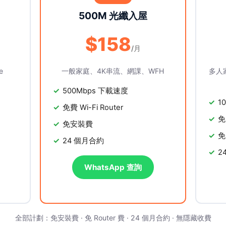
500M 光纖入屋
$158
/月
e
一般家庭、4K串流、網課、WFH
多人
500Mbps 下載速度
1
免費 Wi-Fi Router
免
免安裝費
免
24 個月合約
2
WhatsApp 查詢
全部計劃：免安裝費 · 免 Router 費 · 24 個月合約 · 無隱藏收費