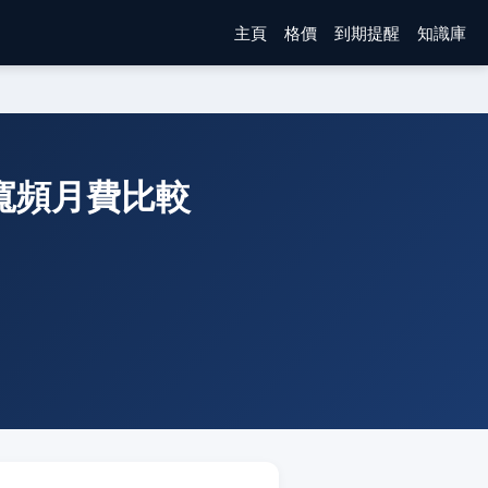
主頁
格價
到期提醒
知識庫
ng 寬頻月費比較