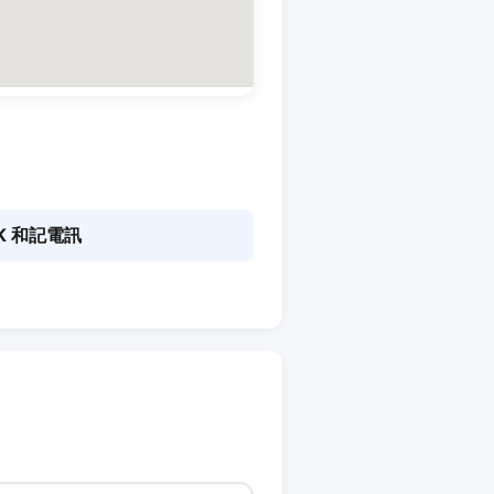
K 和記電訊