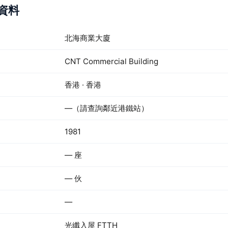
苑資料
北海商業大廈
CNT Commercial Building
香港 · 香港
—（請查詢鄰近港鐵站）
1981
— 座
— 伙
—
光纖入屋 FTTH