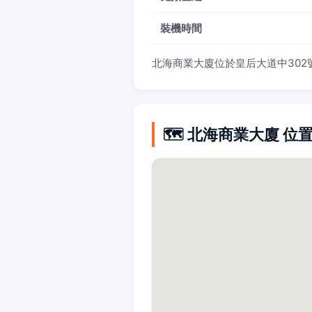
裝機時間
北海商業大廈位於皇后大道中302號
🗺️ 北海商業大廈 位