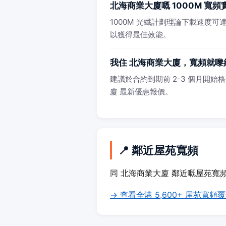
北海商業大廈嘅 1000M 寬
1000M 光纖計劃理論下載速度可達 
以獲得最佳效能。
我住 北海商業大廈，寬頻就嚟
建議於合約到期前 2-3 個月開始格
廈 最新優惠報價。
📍 鄰近屋苑寬頻
同 北海商業大廈 鄰近嘅屋苑寬
→ 查看全港 5,600+ 屋苑寬頻