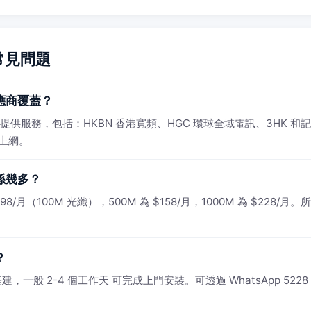
常見問題
應商覆蓋？
SP 提供服務，包括：HKBN 香港寬頻、HGC 環球全域電訊、3HK
速上網。
係幾多？
月（100M 光纖），500M 為 $158/月，1000M 為 $228/月。
？
一般 2-4 個工作天 可完成上門安裝。可透過 WhatsApp 5228