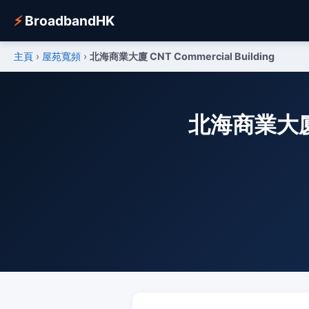
⚡
BroadbandHK
主頁
›
屋苑寬頻
›
北海商業大廈 CNT Commercial Building
北海商業大廈 C