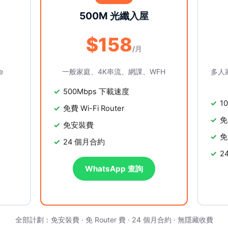
500M 光纖入屋
$158
/月
e
一般家庭、4K串流、網課、WFH
多人
500Mbps 下載速度
1
免費 Wi-Fi Router
免
免安裝費
免
24 個月合約
2
WhatsApp 查詢
全部計劃：免安裝費 · 免 Router 費 · 24 個月合約 · 無隱藏收費