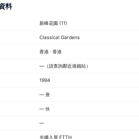
苑資料
新峰花園 (11)
Classical Gardens
香港 · 香港
—（請查詢鄰近港鐵站）
1994
— 座
— 伙
—
光纖入屋 FTTH