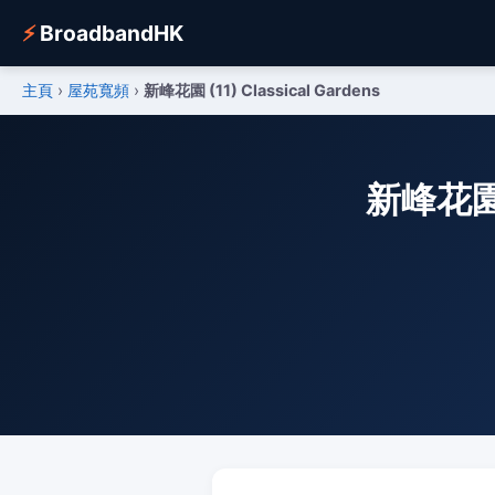
⚡
BroadbandHK
主頁
›
屋苑寬頻
›
新峰花園 (11) Classical Gardens
新峰花園 