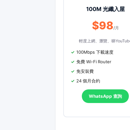
100M 光纖入屋
$98
/月
輕度上網、瀏覽、睇YouTub
100Mbps 下載速度
免費 Wi-Fi Router
免安裝費
24 個月合約
WhatsApp 查詢