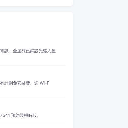
 和記電訊。全屋苑已鋪設光纖入屋
。所有計劃免安裝費、送 Wi-Fi
 7541 預約裝機時段。