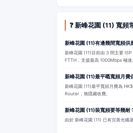
❓ 新峰花園 (11) 寬
新峰花園 (11)有邊幾間寬頻
新峰花園 (11)目前由 3 間主要
FTTH，支援最高 1000Mbps 極
新峰花園 (11)最平嘅寬頻月
新峰花園 (11)最平寬頻月費為 HK$9
Router，無隱藏收費。
新峰花園 (11)裝寬頻要等幾耐
由於 新峰花園 (11) 已有完善光纖基