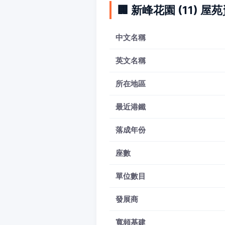
🏢 新峰花園 (11) 屋
中文名稱
英文名稱
所在地區
最近港鐵
落成年份
座數
單位數目
發展商
寬頻基建