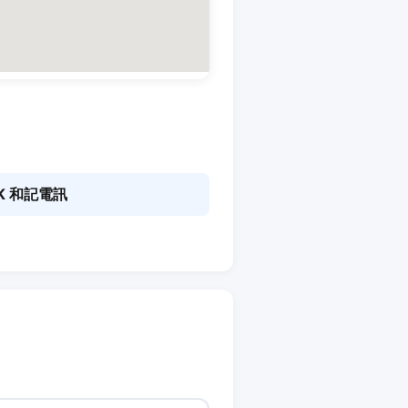
K 和記電訊