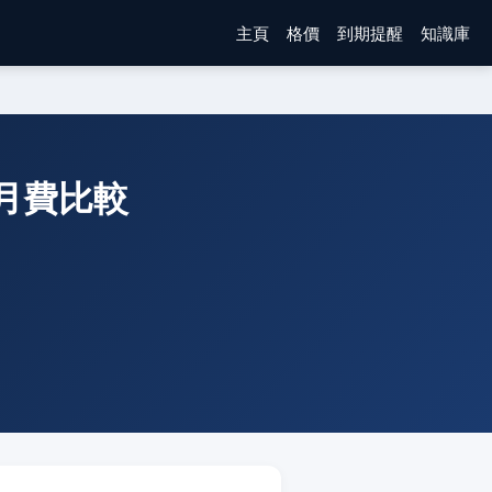
主頁
格價
到期提醒
知識庫
寬頻月費比較