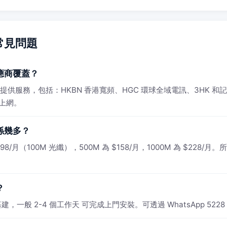
頻常見問題
供應商覆蓋？
 ISP 提供服務，包括：HKBN 香港寬頻、HGC 環球全域電訊、3HK
速上網。
費係幾多？
8/月（100M 光纖），500M 為 $158/月，1000M 為 $228/月
？
建，一般 2-4 個工作天 可完成上門安裝。可透過 WhatsApp 5228