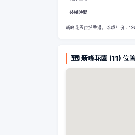
裝機時間
新峰花園位於香港。落成年份：1994。光
🗺️ 新峰花園 (11) 