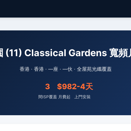
(11) Classical Gardens 
香港 · 香港 · —座 · —伙 · 全屋苑光纖覆蓋
3
$98
2-4天
間ISP覆蓋
月費起
上門安裝