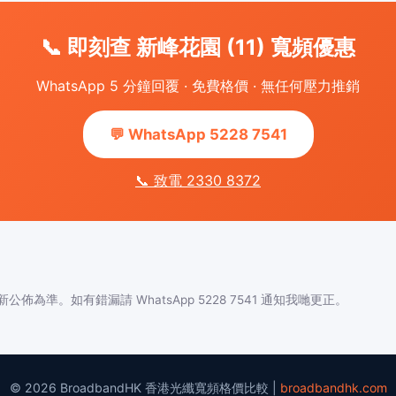
📞 即刻查 新峰花園 (11) 寬頻優惠
WhatsApp 5 分鐘回覆 · 免費格價 · 無任何壓力推銷
💬 WhatsApp 5228 7541
📞 致電 2330 8372
佈為準。如有錯漏請 WhatsApp 5228 7541 通知我哋更正。
© 2026 BroadbandHK 香港光纖寬頻格價比較 |
broadbandhk.com