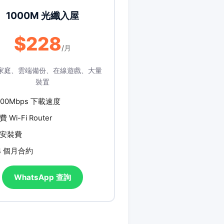
1000M 光纖入屋
$228
/月
家庭、雲端備份、在線遊戲、大量
裝置
000Mbps 下載速度
費 Wi-Fi Router
安裝費
4 個月合約
WhatsApp 查詢