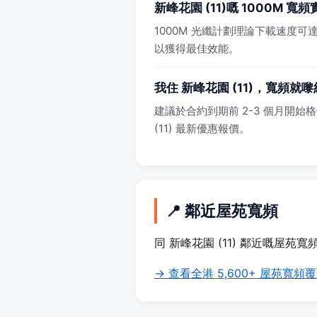
新峰花園 (11)嘅 1000M 
1000M 光纖計劃理論下載速度可達 
以獲得最佳效能。
我住 新峰花園 (11)，寬頻就
建議於合約到期前 2-3 個月開始格
(11) 最新優惠報價。
📍 鄰近屋苑寬頻
同 新峰花園 (11) 鄰近嘅屋苑寬
→ 查看全港 5,600+ 屋苑寬頻