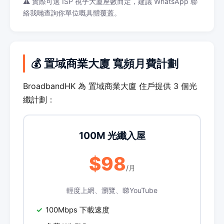
⚠️ 實際可選 ISP 視乎大廈座數而定，建議 WhatsApp 聯
絡我哋查詢你單位嘅具體覆蓋。
💰 置域商業大廈 寬頻月費計劃
BroadbandHK 為 置域商業大廈 住戶提供 3 個光
纖計劃：
100M 光纖入屋
$98
/月
輕度上網、瀏覽、睇YouTube
100Mbps 下載速度