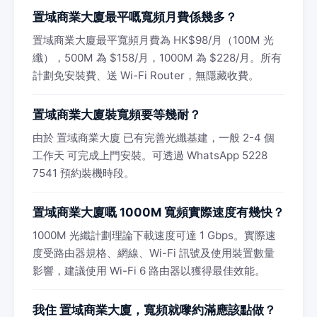
置域商業大廈最平嘅寬頻月費係幾多？
置域商業大廈最平寬頻月費為 HK$98/月（100M 光
纖），500M 為 $158/月，1000M 為 $228/月。所有
計劃免安裝費、送 Wi-Fi Router，無隱藏收費。
置域商業大廈裝寬頻要等幾耐？
由於 置域商業大廈 已有完善光纖基建，一般 2-4 個
工作天 可完成上門安裝。可透過 WhatsApp 5228
7541 預約裝機時段。
置域商業大廈嘅 1000M 寬頻實際速度有幾快？
1000M 光纖計劃理論下載速度可達 1 Gbps。實際速
度受路由器規格、網線、Wi-Fi 訊號及使用裝置數量
影響，建議使用 Wi-Fi 6 路由器以獲得最佳效能。
我住 置域商業大廈，寬頻就嚟約滿應該點做？