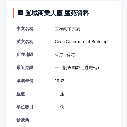
🏢 置域商業大廈 屋苑資料
中文名稱
置域商業大廈
英文名稱
Civic Commercial Building
所在地區
香港 · 香港
最近港鐵
—（請查詢鄰近港鐵站）
落成年份
1982
座數
— 座
單位數目
— 伙
發展商
—