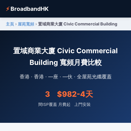
⚡
BroadbandHK
主頁
›
屋苑寬頻
›
置域商業大廈 Civic Commercial Building
置域商業大廈 Civic Commercial
Building 寬頻月費比較
香港 · 香港 · —座 · —伙 · 全屋苑光纖覆蓋
3
$98
2-4天
間ISP覆蓋
月費起
上門安裝