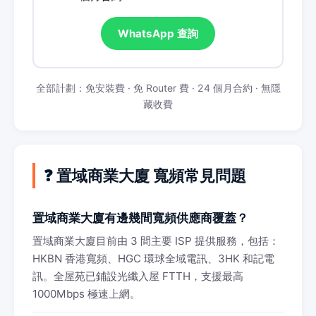
WhatsApp 查詢
全部計劃：免安裝費 · 免 Router 費 · 24 個月合約 · 無隱
藏收費
❓ 置域商業大廈 寬頻常見問題
置域商業大廈有邊幾間寬頻供應商覆蓋？
置域商業大廈目前由 3 間主要 ISP 提供服務，包括：
HKBN 香港寬頻、HGC 環球全域電訊、3HK 和記電
訊。全屋苑已鋪設光纖入屋 FTTH，支援最高
1000Mbps 極速上網。