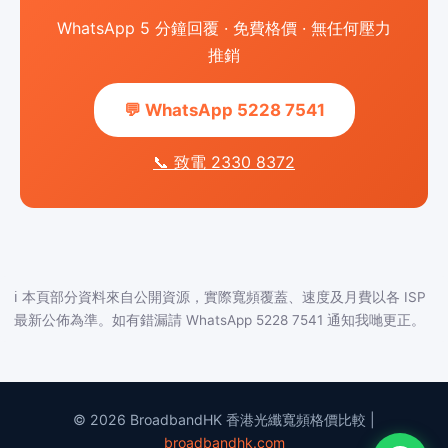
WhatsApp 5 分鐘回覆 · 免費格價 · 無任何壓力
推銷
💬 WhatsApp 5228 7541
📞 致電 2330 8372
ℹ️ 本頁部分資料來自公開資源，實際寬頻覆蓋、速度及月費以各 ISP
最新公佈為準。如有錯漏請 WhatsApp 5228 7541 通知我哋更正。
© 2026 BroadbandHK 香港光纖寬頻格價比較 |
broadbandhk.com