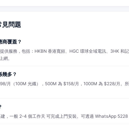
常見問題
應商覆蓋？
SP 提供服務，包括：HKBN 香港寬頻、HGC 環球全域電訊、3HK
速上網。
係幾多？
月（100M 光纖），500M 為 $158/月，1000M 為 $228/月。
？
一般 2-4 個工作天 可完成上門安裝。可透過 WhatsApp 5228