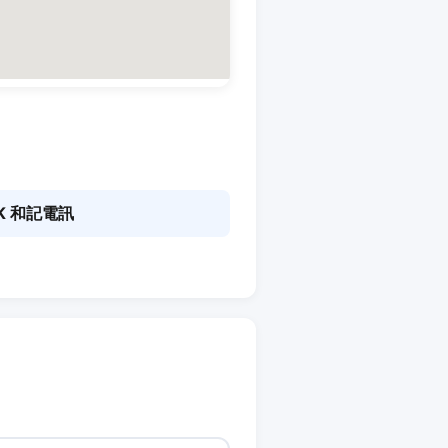
K 和記電訊