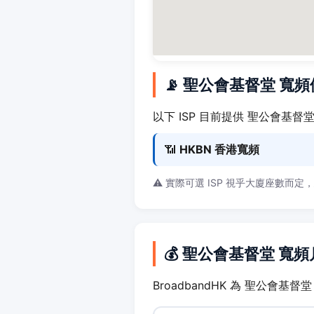
📡 聖公會基督堂 寬
以下 ISP 目前提供 聖公會基督
📶
HKBN 香港寬頻
⚠️ 實際可選 ISP 視乎大廈座數而定
💰 聖公會基督堂 寬
BroadbandHK 為 聖公會基