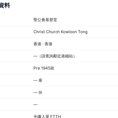
苑資料
聖公會基督堂
Christ Church Kowloon Tong
香港 · 香港
—（請查詢鄰近港鐵站）
Pre 1945前
— 座
— 伙
—
光纖入屋 FTTH