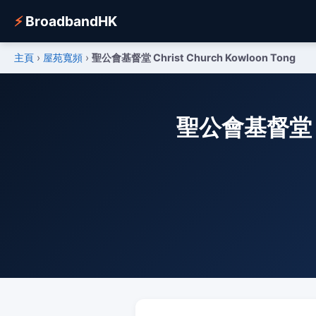
⚡
BroadbandHK
主頁
›
屋苑寬頻
›
聖公會基督堂 Christ Church Kowloon Tong
聖公會基督堂 Ch