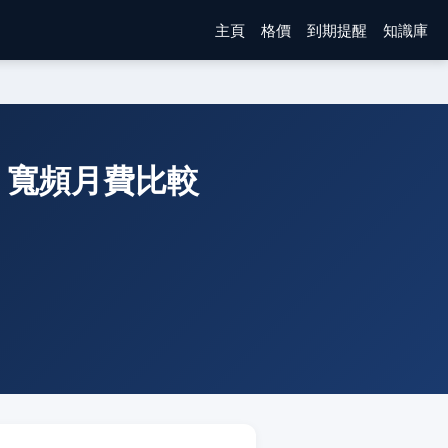
主頁
格價
到期提醒
知識庫
ong 寬頻月費比較