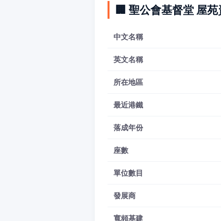
🏢 聖公會基督堂 屋
中文名稱
英文名稱
所在地區
最近港鐵
落成年份
座數
單位數目
發展商
寬頻基建