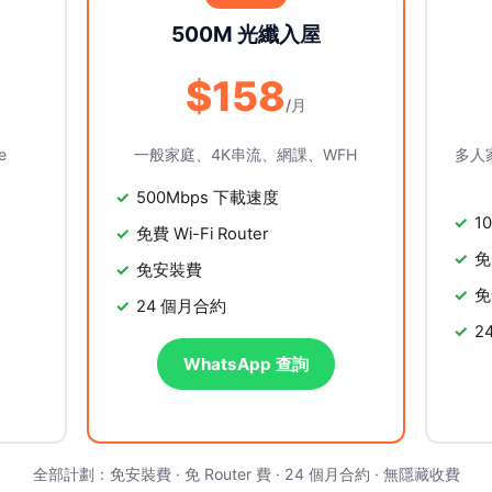
500M 光纖入屋
$158
/月
e
一般家庭、4K串流、網課、WFH
多人
500Mbps 下載速度
1
免費 Wi-Fi Router
免
免安裝費
免
24 個月合約
2
WhatsApp 查詢
全部計劃：免安裝費 · 免 Router 費 · 24 個月合約 · 無隱藏收費