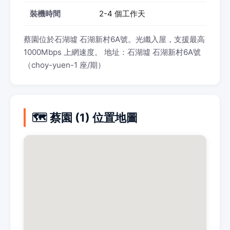
裝機時間
2-4 個工作天
蔡園位於石湖墟 石湖新村6A號。光纖入屋，支援最高
1000Mbps 上網速度。 地址：石湖墟 石湖新村6A號
（choy-yuen-1 座/期）
🗺️ 蔡園 (1) 位置地圖