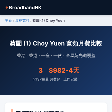
⚡
BroadbandHK
主頁
›
屋苑寬頻
›
蔡園 (1) Choy Yuen
蔡園 (1) Choy Yuen 寬頻月費比較
香港 · 香港 · —座 · —伙 · 全屋苑光纖覆蓋
3
$98
2-4天
間ISP覆蓋
月費起
上門安裝