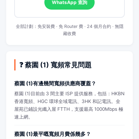
WhatsApp 查詢
全部計劃：免安裝費 · 免 Router 費 · 24 個月合約 · 無隱
藏收費
❓ 蔡園 (1) 寬頻常見問題
蔡園 (1)有邊幾間寬頻供應商覆蓋？
蔡園 (1)目前由 3 間主要 ISP 提供服務，包括：HKBN
香港寬頻、HGC 環球全域電訊、3HK 和記電訊。全
屋苑已鋪設光纖入屋 FTTH，支援最高 1000Mbps 極
速上網。
蔡園 (1)最平嘅寬頻月費係幾多？