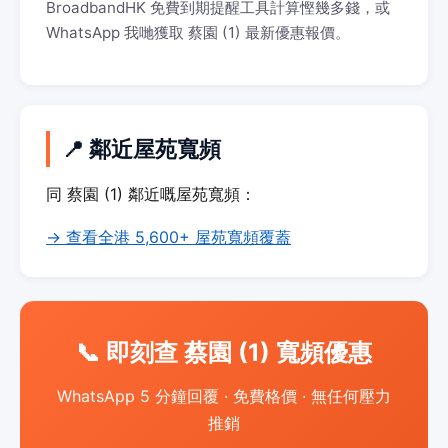
BroadbandHK 免費到期提醒工具計算慳幾多錢，或
WhatsApp 我哋獲取 蔡園 (1) 最新優惠報價。
📍 鄰近屋苑寬頻
同 蔡園 (1) 鄰近嘅屋苑寬頻：
→ 查看全港 5,600+ 屋苑寬頻覆蓋
📞 即刻查 蔡園 (1) 寬頻優惠
WhatsApp 5 分鐘回覆 · 免費格價 · 無任何壓力
推銷