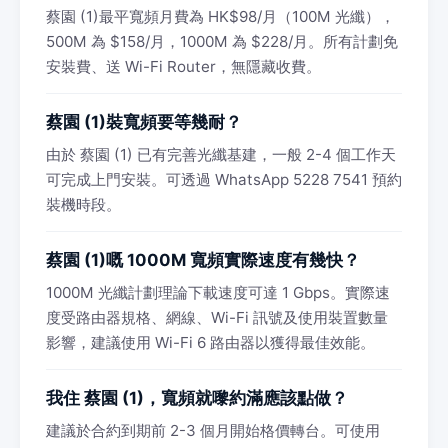
蔡園 (1)最平寬頻月費為 HK$98/月（100M 光纖），
500M 為 $158/月，1000M 為 $228/月。所有計劃免
安裝費、送 Wi-Fi Router，無隱藏收費。
蔡園 (1)裝寬頻要等幾耐？
由於 蔡園 (1) 已有完善光纖基建，一般 2-4 個工作天
可完成上門安裝。可透過 WhatsApp 5228 7541 預約
裝機時段。
蔡園 (1)嘅 1000M 寬頻實際速度有幾快？
1000M 光纖計劃理論下載速度可達 1 Gbps。實際速
度受路由器規格、網線、Wi-Fi 訊號及使用裝置數量
影響，建議使用 Wi-Fi 6 路由器以獲得最佳效能。
我住 蔡園 (1)，寬頻就嚟約滿應該點做？
建議於合約到期前 2-3 個月開始格價轉台。可使用