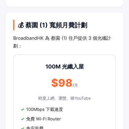
💰 蔡園 (1) 寬頻月費計劃
BroadbandHK 為 蔡園 (1) 住戶提供 3 個光纖計
劃：
100M 光纖入屋
$98
/月
輕度上網、瀏覽、睇YouTube
100Mbps 下載速度
免費 Wi-Fi Router
免安裝費