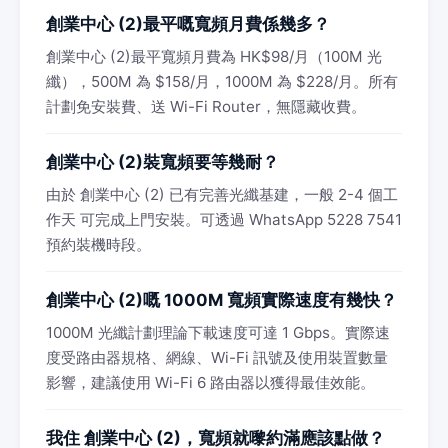
創業中心 (2)最平嘅寬頻月費係幾多？
創業中心 (2)最平寬頻月費為 HK$98/月（100M 光
纖），500M 為 $158/月，1000M 為 $228/月。所有
計劃免安裝費、送 Wi-Fi Router，無隱藏收費。
創業中心 (2)裝寬頻要等幾耐？
由於 創業中心 (2) 已有完善光纖基建，一般 2-4 個工
作天 可完成上門安裝。可透過 WhatsApp 5228 7541
預約裝機時段。
創業中心 (2)嘅 1000M 寬頻實際速度有幾快？
1000M 光纖計劃理論下載速度可達 1 Gbps。實際速
度受路由器規格、網線、Wi-Fi 訊號及使用裝置數量
影響，建議使用 Wi-Fi 6 路由器以獲得最佳效能。
我住 創業中心 (2)，寬頻就嚟約滿應該點做？