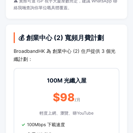
⚠️ 實際可選 ISP 視乎大廈座數而定，建議 WhatsApp 聯
絡我哋查詢你單位嘅具體覆蓋。
💰 創業中心 (2) 寬頻月費計劃
BroadbandHK 為 創業中心 (2) 住戶提供 3 個光
纖計劃：
100M 光纖入屋
$98
/月
輕度上網、瀏覽、睇YouTube
100Mbps 下載速度