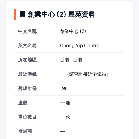
🏢 創業中心 (2) 屋苑資料
中文名稱
創業中心 (2)
英文名稱
Chong Yip Centre
所在地區
香港 · 香港
最近港鐵
—（請查詢鄰近港鐵站）
落成年份
1981
座數
— 座
單位數目
— 伙
發展商
—