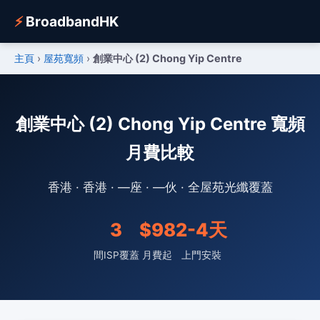
⚡
BroadbandHK
主頁
›
屋苑寬頻
›
創業中心 (2) Chong Yip Centre
創業中心 (2) Chong Yip Centre 寬頻
月費比較
香港 · 香港 · —座 · —伙 · 全屋苑光纖覆蓋
3
$98
2-4天
間ISP覆蓋
月費起
上門安裝