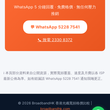
WhatsApp 5 分鐘回覆 · 免費格價 · 無任何壓力
推銷
💬 WhatsApp 5228 7541
📞 致電 2330 8372
ℹ️ 本頁部分資料來自公開資源，實際寬頻覆蓋、速度及月費以各 ISP
最新公佈為準。如有錯漏請 WhatsApp 5228 7541 通知我哋更正。
© 2026 BroadbandHK 香港光纖寬頻格價比較 |
broadbandhk.com