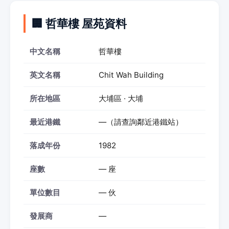
🏢 哲華樓 屋苑資料
中文名稱
哲華樓
英文名稱
Chit Wah Building
所在地區
大埔區 · 大埔
最近港鐵
—（請查詢鄰近港鐵站）
落成年份
1982
座數
— 座
單位數目
— 伙
發展商
—