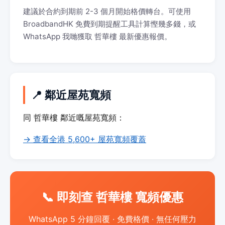
建議於合約到期前 2-3 個月開始格價轉台。可使用
BroadbandHK 免費到期提醒工具計算慳幾多錢，或
WhatsApp 我哋獲取 哲華樓 最新優惠報價。
📍 鄰近屋苑寬頻
同 哲華樓 鄰近嘅屋苑寬頻：
→ 查看全港 5,600+ 屋苑寬頻覆蓋
📞 即刻查 哲華樓 寬頻優惠
WhatsApp 5 分鐘回覆 · 免費格價 · 無任何壓力