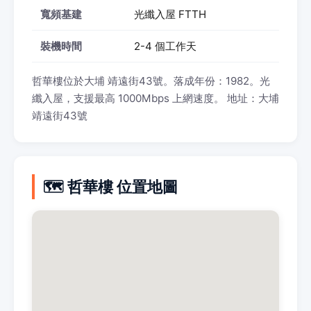
寬頻基建
光纖入屋 FTTH
裝機時間
2-4 個工作天
哲華樓位於大埔 靖遠街43號。落成年份：1982。光
纖入屋，支援最高 1000Mbps 上網速度。 地址：大埔
靖遠街43號
🗺️ 哲華樓 位置地圖