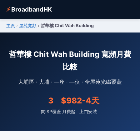
⚡
BroadbandHK
主頁
›
屋苑寬頻
›
哲華樓 Chit Wah Building
哲華樓 Chit Wah Building 寬頻月費
比較
大埔區 · 大埔 · —座 · —伙 · 全屋苑光纖覆蓋
3
$98
2-4天
間ISP覆蓋
月費起
上門安裝