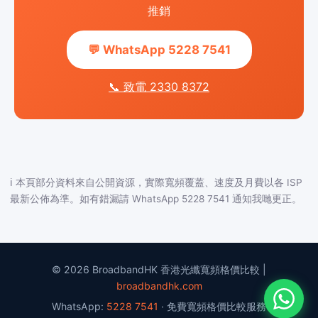
推銷
💬 WhatsApp 5228 7541
📞 致電 2330 8372
ℹ️ 本頁部分資料來自公開資源，實際寬頻覆蓋、速度及月費以各 ISP
最新公佈為準。如有錯漏請 WhatsApp 5228 7541 通知我哋更正。
© 2026 BroadbandHK 香港光纖寬頻格價比較 |
broadbandhk.com
WhatsApp:
5228 7541
· 免費寬頻格價比較服務