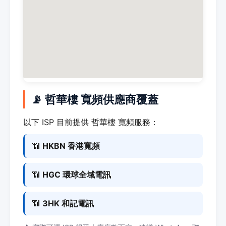
📡 哲華樓 寬頻供應商覆蓋
以下 ISP 目前提供 哲華樓 寬頻服務：
📶
HKBN 香港寬頻
📶
HGC 環球全域電訊
📶
3HK 和記電訊