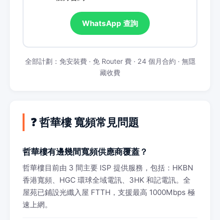
WhatsApp 查詢
全部計劃：免安裝費 · 免 Router 費 · 24 個月合約 · 無隱
藏收費
❓ 哲華樓 寬頻常見問題
哲華樓有邊幾間寬頻供應商覆蓋？
哲華樓目前由 3 間主要 ISP 提供服務，包括：HKBN
香港寬頻、HGC 環球全域電訊、3HK 和記電訊。全
屋苑已鋪設光纖入屋 FTTH，支援最高 1000Mbps 極
速上網。