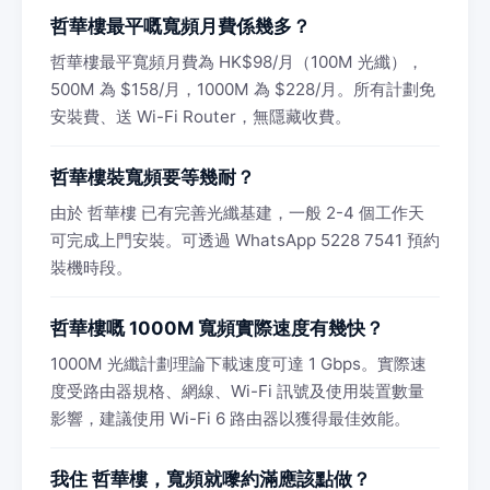
哲華樓最平嘅寬頻月費係幾多？
哲華樓最平寬頻月費為 HK$98/月（100M 光纖），
500M 為 $158/月，1000M 為 $228/月。所有計劃免
安裝費、送 Wi-Fi Router，無隱藏收費。
哲華樓裝寬頻要等幾耐？
由於 哲華樓 已有完善光纖基建，一般 2-4 個工作天
可完成上門安裝。可透過 WhatsApp 5228 7541 預約
裝機時段。
哲華樓嘅 1000M 寬頻實際速度有幾快？
1000M 光纖計劃理論下載速度可達 1 Gbps。實際速
度受路由器規格、網線、Wi-Fi 訊號及使用裝置數量
影響，建議使用 Wi-Fi 6 路由器以獲得最佳效能。
我住 哲華樓，寬頻就嚟約滿應該點做？