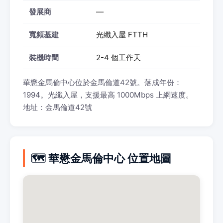
發展商
—
寬頻基建
光纖入屋 FTTH
裝機時間
2-4 個工作天
華懋金馬倫中心位於金馬倫道42號。落成年份：
1994。光纖入屋，支援最高 1000Mbps 上網速度。
地址：金馬倫道42號
🗺️ 華懋金馬倫中心 位置地圖