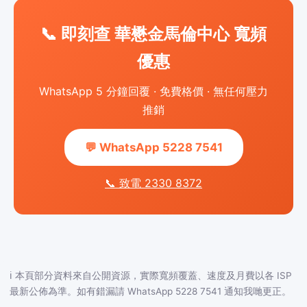
📞 即刻查 華懋金馬倫中心 寬頻
優惠
WhatsApp 5 分鐘回覆 · 免費格價 · 無任何壓力
推銷
💬 WhatsApp 5228 7541
📞 致電 2330 8372
ℹ️ 本頁部分資料來自公開資源，實際寬頻覆蓋、速度及月費以各 ISP
最新公佈為準。如有錯漏請 WhatsApp 5228 7541 通知我哋更正。