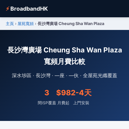
⚡
BroadbandHK
主頁
›
屋苑寬頻
›
長沙灣廣場 Cheung Sha Wan Plaza
長沙灣廣場 Cheung Sha Wan Plaza
寬頻月費比較
深水埗區 · 長沙灣 · —座 · —伙 · 全屋苑光纖覆蓋
3
$98
2-4天
間ISP覆蓋
月費起
上門安裝