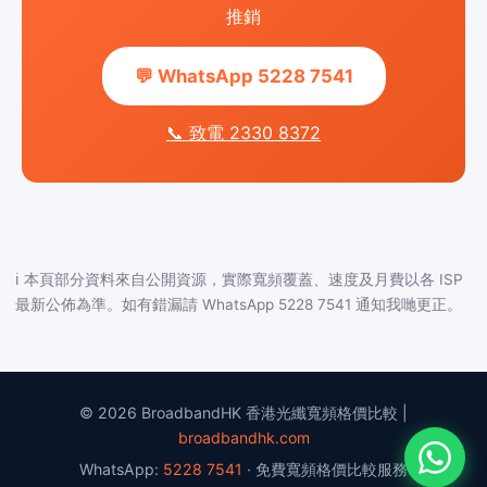
推銷
💬 WhatsApp 5228 7541
📞 致電 2330 8372
ℹ️ 本頁部分資料來自公開資源，實際寬頻覆蓋、速度及月費以各 ISP
最新公佈為準。如有錯漏請 WhatsApp 5228 7541 通知我哋更正。
© 2026 BroadbandHK 香港光纖寬頻格價比較 |
broadbandhk.com
WhatsApp:
5228 7541
· 免費寬頻格價比較服務