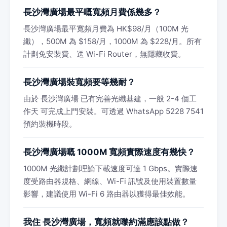
長沙灣廣場最平嘅寬頻月費係幾多？
長沙灣廣場最平寬頻月費為 HK$98/月（100M 光
纖），500M 為 $158/月，1000M 為 $228/月。所有
計劃免安裝費、送 Wi-Fi Router，無隱藏收費。
長沙灣廣場裝寬頻要等幾耐？
由於 長沙灣廣場 已有完善光纖基建，一般 2-4 個工
作天 可完成上門安裝。可透過 WhatsApp 5228 7541
預約裝機時段。
長沙灣廣場嘅 1000M 寬頻實際速度有幾快？
1000M 光纖計劃理論下載速度可達 1 Gbps。實際速
度受路由器規格、網線、Wi-Fi 訊號及使用裝置數量
影響，建議使用 Wi-Fi 6 路由器以獲得最佳效能。
我住 長沙灣廣場，寬頻就嚟約滿應該點做？