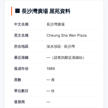
🏢 長沙灣廣場 屋苑資料
中文名稱
長沙灣廣場
英文名稱
Cheung Sha Wan Plaza
所在地區
深水埗區 · 長沙灣
最近港鐵
—（請查詢鄰近港鐵站）
落成年份
1989
座數
— 座
單位數目
— 伙
發展商
—