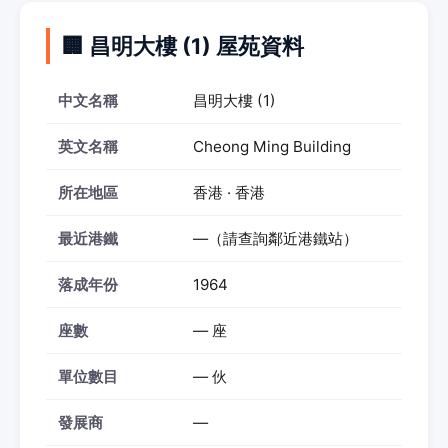
🏢 昌明大樓 (1) 屋苑資料
中文名稱
昌明大樓 (1)
英文名稱
Cheong Ming Building
所在地區
香港 · 香港
最近港鐵
—（請查詢鄰近港鐵站）
落成年份
1964
座數
— 座
單位數目
— 伙
發展商
—