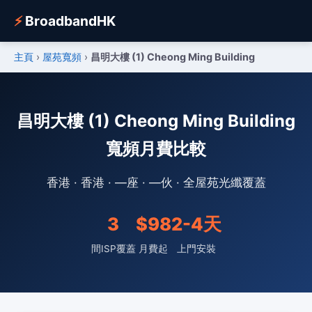
⚡
BroadbandHK
主頁
›
屋苑寬頻
›
昌明大樓 (1) Cheong Ming Building
昌明大樓 (1) Cheong Ming Building
寬頻月費比較
香港 · 香港 · —座 · —伙 · 全屋苑光纖覆蓋
3
$98
2-4天
間ISP覆蓋
月費起
上門安裝