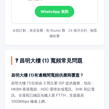
WhatsApp 查詢
全部計劃：免安裝費 · 免 Router 費 · 24 個月合約 · 無隱
藏收費
❓ 昌明大樓 (1) 寬頻常見問題
昌明大樓 (1)有邊幾間寬頻供應商覆蓋？
昌明大樓 (1)目前由 3 間主要 ISP 提供服務，包括：
HKBN 香港寬頻、HGC 環球全域電訊、3HK 和記電
訊。全屋苑已鋪設光纖入屋 FTTH，支援最高
1000Mbps 極速上網。