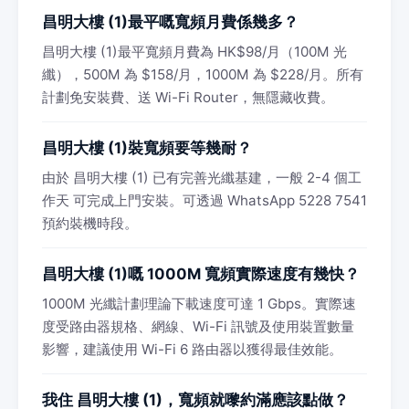
昌明大樓 (1)最平嘅寬頻月費係幾多？
昌明大樓 (1)最平寬頻月費為 HK$98/月（100M 光
纖），500M 為 $158/月，1000M 為 $228/月。所有
計劃免安裝費、送 Wi-Fi Router，無隱藏收費。
昌明大樓 (1)裝寬頻要等幾耐？
由於 昌明大樓 (1) 已有完善光纖基建，一般 2-4 個工
作天 可完成上門安裝。可透過 WhatsApp 5228 7541
預約裝機時段。
昌明大樓 (1)嘅 1000M 寬頻實際速度有幾快？
1000M 光纖計劃理論下載速度可達 1 Gbps。實際速
度受路由器規格、網線、Wi-Fi 訊號及使用裝置數量
影響，建議使用 Wi-Fi 6 路由器以獲得最佳效能。
我住 昌明大樓 (1)，寬頻就嚟約滿應該點做？