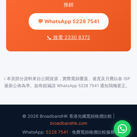
推銷
💬 WhatsApp 5228 7541
📞 致電 2330 8372
ℹ️ 本頁部分資料來自公開資源，實際寬頻覆蓋、速度及月費以各 ISP
最新公佈為準。如有錯漏請 WhatsApp 5228 7541 通知我哋更正。
© 2026 BroadbandHK 香港光纖寬頻格價比較 |
broadbandhk.com
WhatsApp:
5228 7541
· 免費寬頻格價比較服務