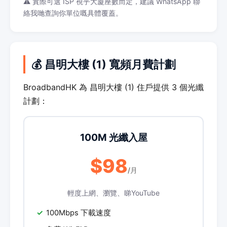
⚠️ 實際可選 ISP 視乎大廈座數而定，建議 WhatsApp 聯
絡我哋查詢你單位嘅具體覆蓋。
💰 昌明大樓 (1) 寬頻月費計劃
BroadbandHK 為 昌明大樓 (1) 住戶提供 3 個光纖
計劃：
100M 光纖入屋
$98
/月
輕度上網、瀏覽、睇YouTube
100Mbps 下載速度